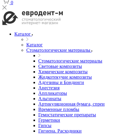
0
Каталог
Каталог
Стоматологические материалы
Стоматологические материалы
Световые композиты
Химические композиты
Жидкотекучие композиты
Адгезивы и Бондинги
Анестезия
Аппликаторы
Альгинаты
Артикуляционная бумага, спреи
Временные пломбы
Гемостатические препараты
Герметики
Гипсы
Гигиена. Расходники