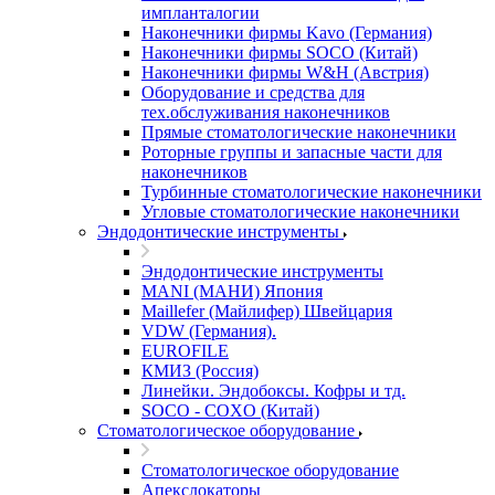
импланталогии
Наконечники фирмы Kavo (Германия)
Наконечники фирмы SOCO (Китай)
Наконечники фирмы W&H (Австрия)
Оборудование и средства для
тех.обслуживания наконечников
Прямые стоматологические наконечники
Роторные группы и запасные части для
наконечников
Турбинные стоматологические наконечники
Угловые стоматологические наконечники
Эндодонтические инструменты
Эндодонтические инструменты
MANI (МАНИ) Япония
Maillefer (Майлифер) Швейцария
VDW (Германия).
EUROFILE
КМИЗ (Россия)
Линейки. Эндобоксы. Кофры и тд.
SOCO - COXO (Китай)
Стоматологическое оборудование
Стоматологическое оборудование
Апекслокаторы