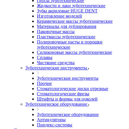
Гипсы зуботехнические
Жидкости и лаки зуботехнические
Зубы акриловые HUGE DENT
Изготовление моделей
Керамические массы зуботехнические
Материалы для дублирования
Паковочные массы
Пластмассы зуботехнические
Полировочные пасты и порошки
зуботехнические
Силиконовые массы зуботехнические
Сплавы
Чистящие средства
Зуботехнические инструменты
Зуботехнические инструменты
Прочие
Стоматологические диски отрезные
Стоматологические фрезы
Штифты и формы для цоколей
Зуботехническое оборудование
Зуботехническое оборудование
Артикуляторы
Пиндекс-системы