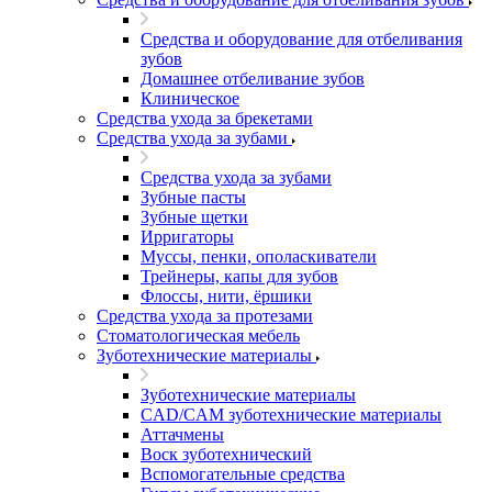
Средства и оборудование для отбеливания
зубов
Домашнее отбеливание зубов
Клиническое
Средства ухода за брекетами
Средства ухода за зубами
Средства ухода за зубами
Зубные пасты
Зубные щетки
Ирригаторы
Муссы, пенки, ополаскиватели
Трейнеры, капы для зубов
Флоссы, нити, ёршики
Средства ухода за протезами
Стоматологическая мебель
Зуботехнические материалы
Зуботехнические материалы
CAD/CAM зуботехнические материалы
Аттачмены
Воск зуботехнический
Вспомогательные средства