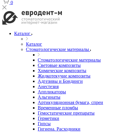
0
Каталог
Каталог
Стоматологические материалы
Стоматологические материалы
Световые композиты
Химические композиты
Жидкотекучие композиты
Адгезивы и Бондинги
Анестезия
Аппликаторы
Альгинаты
Артикуляционная бумага, спреи
Временные пломбы
Гемостатические препараты
Герметики
Гипсы
Гигиена. Расходники