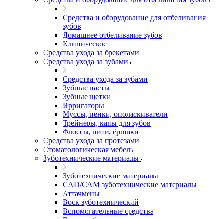
Средства и оборудование для отбеливания
зубов
Домашнее отбеливание зубов
Клиническое
Средства ухода за брекетами
Средства ухода за зубами
Средства ухода за зубами
Зубные пасты
Зубные щетки
Ирригаторы
Муссы, пенки, ополаскиватели
Трейнеры, капы для зубов
Флоссы, нити, ёршики
Средства ухода за протезами
Стоматологическая мебель
Зуботехнические материалы
Зуботехнические материалы
CAD/CAM зуботехнические материалы
Аттачмены
Воск зуботехнический
Вспомогательные средства