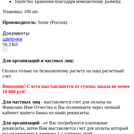
Удобство хранения благодаря компактному размеру.
Упаковка: 100 шт.
Производитель
: Sense (Россия).
Документы
шапочки
59,3 Кб
Для организаций и частных лиц:
Оплата только по безналичному расчету на наш расчетный
счет.
Внимание! Счета выставляются от суммы заказа не менее
10 000 руб!
Для частных лиц
- выставляется счет для оплаты на
Фамилию Имя Отчество и Вы оплачиваете через личный
кабинет вашего банка на наши реквизиты.
Для организаций
- от Вас потребуются платежные
реквизиты, затем Вам выставляется счет для оплаты который
вы оплачиваете в течении 3-х рабочих дней.