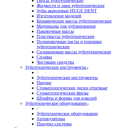
Гипсы зуботехнические
Жидкости и лаки зуботехнические
Зубы акриловые HUGE DENT
Изготовление моделей
Керамические массы зуботехнические
Материалы для дублирования
Паковочные массы
Пластмассы зуботехнические
Полировочные пасты и порошки
зуботехнические
Силиконовые массы зуботехнические
Сплавы
Чистящие средства
Зуботехнические инструменты
Зуботехнические инструменты
Прочие
Стоматологические диски отрезные
Стоматологические фрезы
Штифты и формы для цоколей
Зуботехническое оборудование
Зуботехническое оборудование
Артикуляторы
Пиндекс-системы