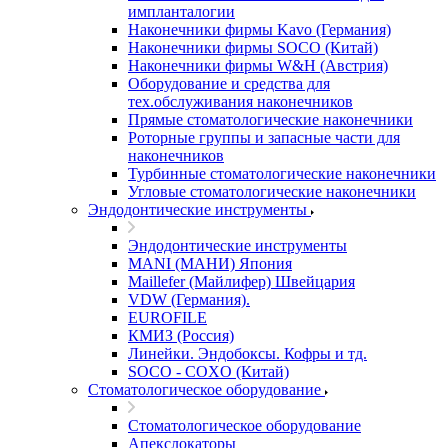
импланталогии
Наконечники фирмы Kavo (Германия)
Наконечники фирмы SOCO (Китай)
Наконечники фирмы W&H (Австрия)
Оборудование и средства для
тех.обслуживания наконечников
Прямые стоматологические наконечники
Роторные группы и запасные части для
наконечников
Турбинные стоматологические наконечники
Угловые стоматологические наконечники
Эндодонтические инструменты
Эндодонтические инструменты
MANI (МАНИ) Япония
Maillefer (Майлифер) Швейцария
VDW (Германия).
EUROFILE
КМИЗ (Россия)
Линейки. Эндобоксы. Кофры и тд.
SOCO - COXO (Китай)
Стоматологическое оборудование
Стоматологическое оборудование
Апекслокаторы