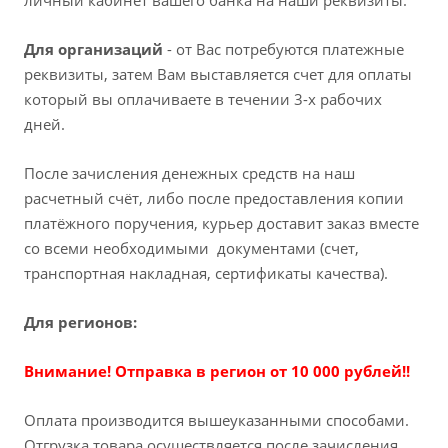
личный кабинет вашего банка на наши реквизиты.
Для организаций
- от Вас потребуются платежные
реквизиты, затем Вам выставляется счет для оплаты
который вы оплачиваете в течении 3-х рабочих
дней.
После зачисления денежных средств на наш
расчетный счёт, либо после предоставления копии
платёжного поручения, курьер доставит заказ вместе
со всеми необходимыми документами (счет,
транспортная накладная, сертификаты качества).
Для регионов:
Внимание! Отправка в регион от 10 000 рублей!!
Оплата производится вышеуказанными способами.
Отгрузка товара осуществляется после зачисления