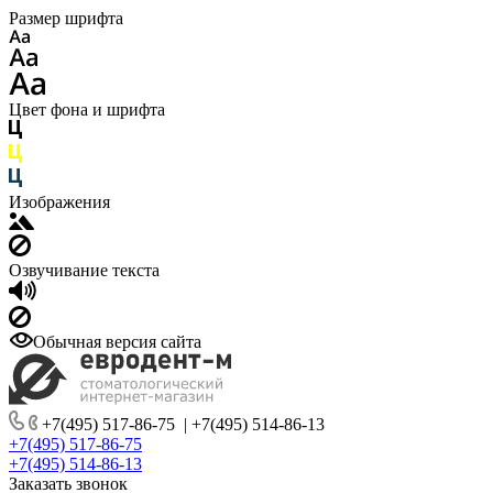
Размер шрифта
Цвет фона и шрифта
Изображения
Озвучивание текста
Обычная версия сайта
+7(495) 517-86-75
|
+7(495) 514-86-13
+7(495) 517-86-75
+7(495) 514-86-13
Заказать звонок