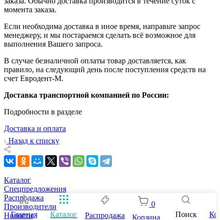
заказа. Обычно доставка производится в течение суток с
момента заказа.
Если необходима доставка в иное время, направьте запрос
менеджеру, и мы постараемся сделать всё возможное для
выполнения Вашего запроса.
В случае безналичной оплаты товар доставляется, как
правило, на следующий день после поступления средств на
счет Евродент-М.
Доставка транспортной компанией по России:
Подробности в разделе
Доставка и оплата
Назад к списку
Каталог
Спецпредложения
Распродажа
0
Производители
Главная
Каталог
Поиск
Ко
Распродажа
Новости
Корзина