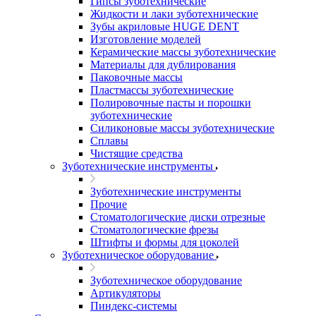
Гипсы зуботехнические
Жидкости и лаки зуботехнические
Зубы акриловые HUGE DENT
Изготовление моделей
Керамические массы зуботехнические
Материалы для дублирования
Паковочные массы
Пластмассы зуботехнические
Полировочные пасты и порошки
зуботехнические
Силиконовые массы зуботехнические
Сплавы
Чистящие средства
Зуботехнические инструменты
Зуботехнические инструменты
Прочие
Стоматологические диски отрезные
Стоматологические фрезы
Штифты и формы для цоколей
Зуботехническое оборудование
Зуботехническое оборудование
Артикуляторы
Пиндекс-системы