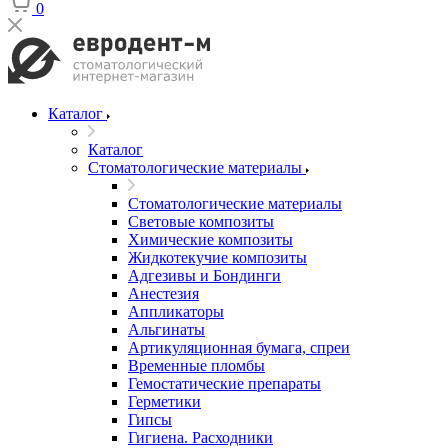
0
Каталог
Каталог
Стоматологические материалы
Стоматологические материалы
Световые композиты
Химические композиты
Жидкотекучие композиты
Адгезивы и Бондинги
Анестезия
Аппликаторы
Альгинаты
Артикуляционная бумага, спреи
Временные пломбы
Гемостатические препараты
Герметики
Гипсы
Гигиена. Расходники