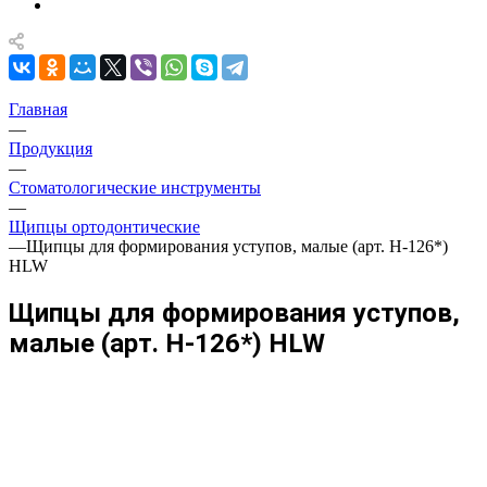
Главная
—
Продукция
—
Стоматологические инструменты
—
Щипцы ортодонтические
—
Щипцы для формирования уступов, малые (арт. H-126*)
HLW
Щипцы для формирования уступов,
малые (арт. H-126*) HLW