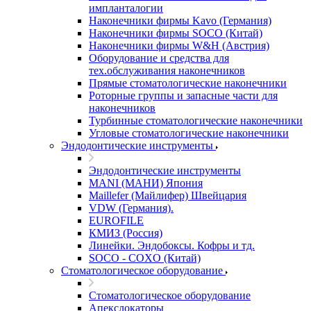
импланталогии
Наконечники фирмы Kavo (Германия)
Наконечники фирмы SOCO (Китай)
Наконечники фирмы W&H (Австрия)
Оборудование и средства для
тех.обслуживания наконечников
Прямые стоматологические наконечники
Роторные группы и запасные части для
наконечников
Турбинные стоматологические наконечники
Угловые стоматологические наконечники
Эндодонтические инструменты
Эндодонтические инструменты
MANI (МАНИ) Япония
Maillefer (Майлифер) Швейцария
VDW (Германия).
EUROFILE
КМИЗ (Россия)
Линейки. Эндобоксы. Кофры и тд.
SOCO - COXO (Китай)
Стоматологическое оборудование
Стоматологическое оборудование
Апекслокаторы