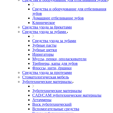
Средства и оборудование для отбеливания
зубов
Домашнее отбеливание зубов
Клиническое
Средства ухода за брекетами
Средства ухода за зубами
Средства ухода за зубами
Зубные пасты
Зубные щетки
Ирригаторы
Муссы, пенки, ополаскиватели
Трейнеры, капы для зубов
Флоссы, нити, ёршики
Средства ухода за протезами
Стоматологическая мебель
Зуботехнические материалы
Зуботехнические материалы
CAD/CAM зуботехнические материалы
Аттачмены
Воск зуботехнический
Вспомогательные средства