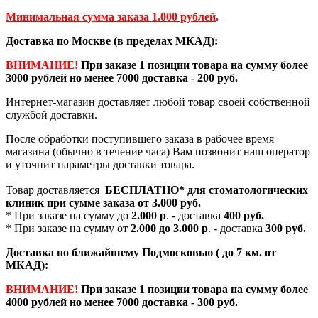
Минимальная сумма заказа 1.000 рублей
.
Доставка по Москве (в пределах МКАД):
ВНИМАНИЕ!
При заказе 1 позиции товара на сумму более
3000 рублей но менее 7000 доставка - 200 руб.
Интернет-магазин доставляет любой товар своей собственной
службой доставки.
После обработки поступившего заказа в рабочее время
магазина (обычно в течение часа) Вам позвонит наш оператор
и уточнит параметры доставки товара.
Товар доставляется
БЕСПЛАТНО*
для стоматологических
клиник при сумме заказа от
3.000 руб.
* При заказе на сумму до
2.000 р
. - доставка
400 руб.
* При заказе на сумму от
2.000 до 3.000 р
. - доставка
300 руб.
Доставка по ближайшему Подмосковью ( до 7 км. от
МКАД):
ВНИМАНИЕ!
При заказе 1 позиции товара на сумму более
4000 рублей но менее 7000 доставка - 300 руб.