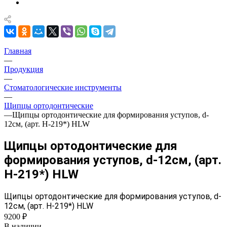
Главная
—
Продукция
—
Стоматологические инструменты
—
Щипцы ортодонтические
—
Щипцы ортодонтические для формирования уступов, d-
12см, (арт. H-219*) HLW
Щипцы ортодонтические для
формирования уступов, d-12см, (арт.
H-219*) HLW
Щипцы ортодонтические для формирования уступов, d-
12см, (арт. H-219*) HLW
9200 ₽
В наличии