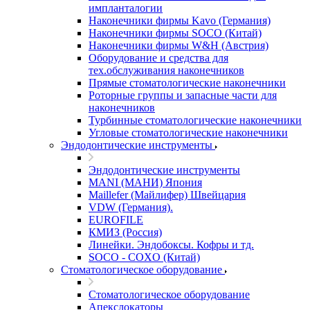
импланталогии
Наконечники фирмы Kavo (Германия)
Наконечники фирмы SOCO (Китай)
Наконечники фирмы W&H (Австрия)
Оборудование и средства для
тех.обслуживания наконечников
Прямые стоматологические наконечники
Роторные группы и запасные части для
наконечников
Турбинные стоматологические наконечники
Угловые стоматологические наконечники
Эндодонтические инструменты
Эндодонтические инструменты
MANI (МАНИ) Япония
Maillefer (Майлифер) Швейцария
VDW (Германия).
EUROFILE
КМИЗ (Россия)
Линейки. Эндобоксы. Кофры и тд.
SOCO - COXO (Китай)
Стоматологическое оборудование
Стоматологическое оборудование
Апекслокаторы