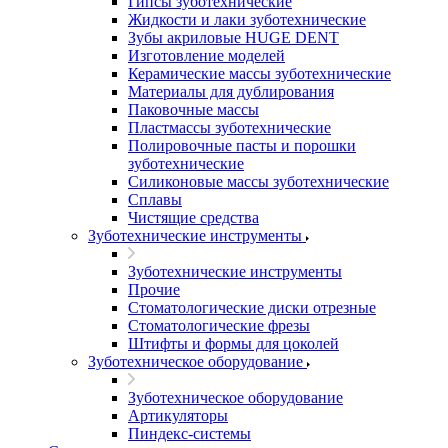
Гипсы зуботехнические
Жидкости и лаки зуботехнические
Зубы акриловые HUGE DENT
Изготовление моделей
Керамические массы зуботехнические
Материалы для дублирования
Паковочные массы
Пластмассы зуботехнические
Полировочные пасты и порошки
зуботехнические
Силиконовые массы зуботехнические
Сплавы
Чистящие средства
Зуботехнические инструменты
Зуботехнические инструменты
Прочие
Стоматологические диски отрезные
Стоматологические фрезы
Штифты и формы для цоколей
Зуботехническое оборудование
Зуботехническое оборудование
Артикуляторы
Пиндекс-системы