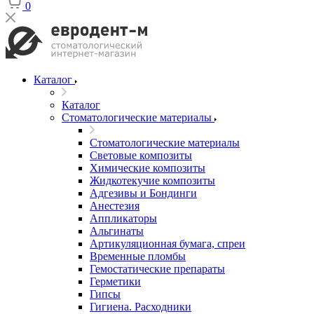
0
Каталог
Каталог
Стоматологические материалы
Стоматологические материалы
Световые композиты
Химические композиты
Жидкотекучие композиты
Адгезивы и Бондинги
Анестезия
Аппликаторы
Альгинаты
Артикуляционная бумага, спреи
Временные пломбы
Гемостатические препараты
Герметики
Гипсы
Гигиена. Расходники