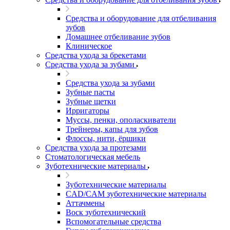
Средства и оборудование для отбеливания
зубов
Домашнее отбеливание зубов
Клиническое
Средства ухода за брекетами
Средства ухода за зубами
Средства ухода за зубами
Зубные пасты
Зубные щетки
Ирригаторы
Муссы, пенки, ополаскиватели
Трейнеры, капы для зубов
Флоссы, нити, ёршики
Средства ухода за протезами
Стоматологическая мебель
Зуботехнические материалы
Зуботехнические материалы
CAD/CAM зуботехнические материалы
Аттачмены
Воск зуботехнический
Вспомогательные средства