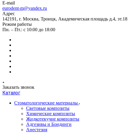
E-mail
eurodent-m@yandex.ru
Адрес
142191, г. Москва, Троицк, Академическая площадь д.4, эт.18
Режим работы
Пн. – Пт.: с 10:00 до 18:00
Заказать звонок
Каталог
Стоматологические материалы
Световые композиты
Химические композиты
Жидкотекучие композиты
Адгезивы и Бондинги
Анестезия