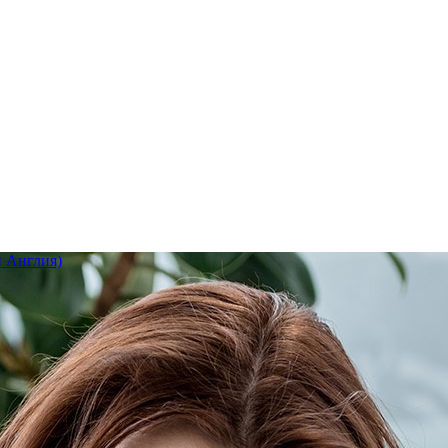
 Англия)