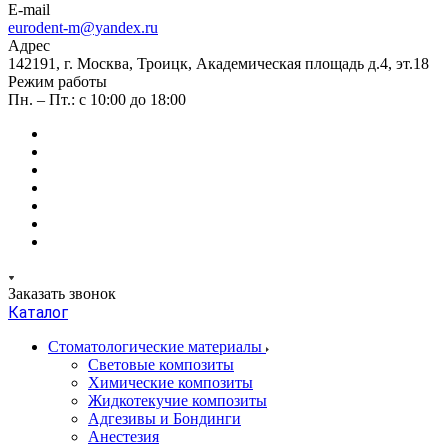
E-mail
eurodent-m@yandex.ru
Адрес
142191, г. Москва, Троицк, Академическая площадь д.4, эт.18
Режим работы
Пн. – Пт.: с 10:00 до 18:00
Заказать звонок
Каталог
Стоматологические материалы
Световые композиты
Химические композиты
Жидкотекучие композиты
Адгезивы и Бондинги
Анестезия