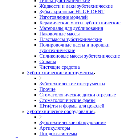
Гипсы зуботехнические
Жидкости и лаки зуботехнические
Зубы акриловые HUGE DENT
Изготовление моделей
Керамические массы зуботехнические
Материалы для дублирования
Паковочные массы
Пластмассы зуботехнические
Полировочные пасты и порошки
зуботехнические
Силиконовые массы зуботехнические
Сплавы
Чистящие средства
Зуботехнические инструменты
Зуботехнические инструменты
Прочие
Стоматологические диски отрезные
Стоматологические фрезы
Штифты и формы для цоколей
Зуботехническое оборудование
Зуботехническое оборудование
Артикуляторы
Пиндекс-системы