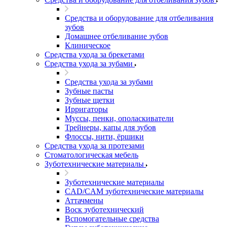
Средства и оборудование для отбеливания
зубов
Домашнее отбеливание зубов
Клиническое
Средства ухода за брекетами
Средства ухода за зубами
Средства ухода за зубами
Зубные пасты
Зубные щетки
Ирригаторы
Муссы, пенки, ополаскиватели
Трейнеры, капы для зубов
Флоссы, нити, ёршики
Средства ухода за протезами
Стоматологическая мебель
Зуботехнические материалы
Зуботехнические материалы
CAD/CAM зуботехнические материалы
Аттачмены
Воск зуботехнический
Вспомогательные средства