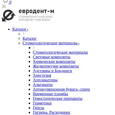
0
Каталог
Каталог
Стоматологические материалы
Стоматологические материалы
Световые композиты
Химические композиты
Жидкотекучие композиты
Адгезивы и Бондинги
Анестезия
Аппликаторы
Альгинаты
Артикуляционная бумага, спреи
Временные пломбы
Гемостатические препараты
Герметики
Гипсы
Гигиена. Расходники