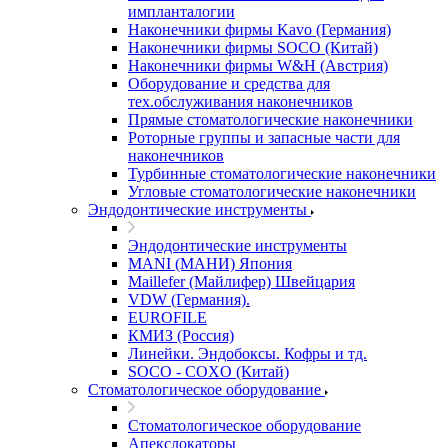
импланталогии
Наконечники фирмы Kavo (Германия)
Наконечники фирмы SOCO (Китай)
Наконечники фирмы W&H (Австрия)
Оборудование и средства для
тех.обслуживания наконечников
Прямые стоматологические наконечники
Роторные группы и запасные части для
наконечников
Турбинные стоматологические наконечники
Угловые стоматологические наконечники
Эндодонтические инструменты
Эндодонтические инструменты
MANI (МАНИ) Япония
Maillefer (Майлифер) Швейцария
VDW (Германия).
EUROFILE
КМИЗ (Россия)
Линейки. Эндобоксы. Кофры и тд.
SOCO - COXO (Китай)
Стоматологическое оборудование
Стоматологическое оборудование
Апекслокаторы