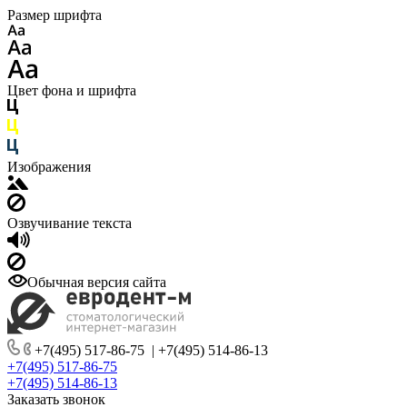
Размер шрифта
Цвет фона и шрифта
Изображения
Озвучивание текста
Обычная версия сайта
+7(495) 517-86-75
|
+7(495) 514-86-13
+7(495) 517-86-75
+7(495) 514-86-13
Заказать звонок