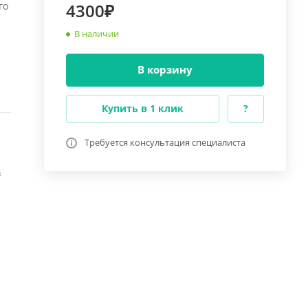
го
4300₽
В наличии
В корзину
Купить в 1 клик
?
Требуется консультация специалиста
в