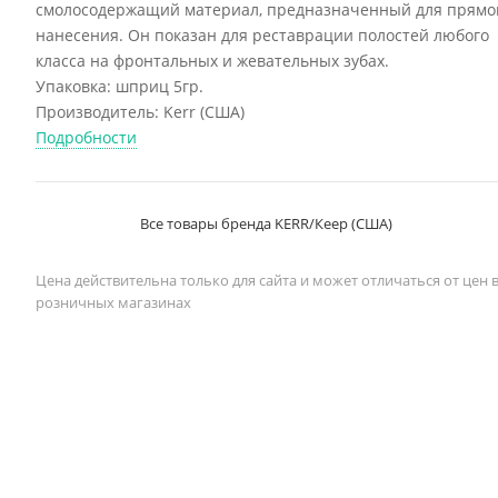
смолосодержащий материал, предназначенный для прямо
нанесения. Он показан для реставрации полостей любого
класса на фронтальных и жевательных зубах.
Упаковка: шприц 5гр.
Производитель: Kerr (США)
Подробности
Все товары бренда KERR/Кеер (США)
Цена действительна только для сайта и может отличаться от цен 
розничных магазинах