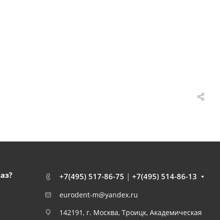
каз?
+7(495) 517-86-75
|
+7(495) 514-86-13
eurodent-m@yandex.ru
142191, г. Москва, Троицк, Академическая