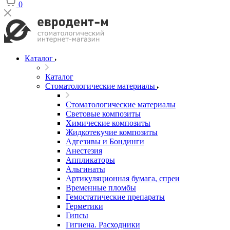
0
Каталог
Каталог
Стоматологические материалы
Стоматологические материалы
Световые композиты
Химические композиты
Жидкотекучие композиты
Адгезивы и Бондинги
Анестезия
Аппликаторы
Альгинаты
Артикуляционная бумага, спреи
Временные пломбы
Гемостатические препараты
Герметики
Гипсы
Гигиена. Расходники