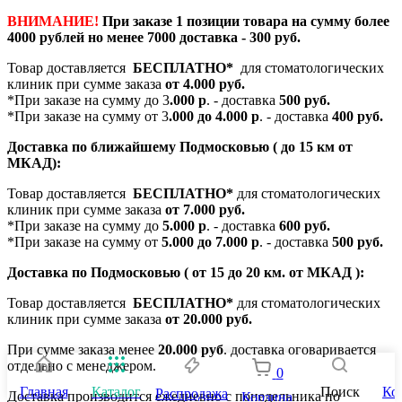
ВНИМАНИЕ!
При заказе 1 позиции товара на сумму более
4000 рублей но менее 7000 доставка - 300 руб.
Товар доставляется
БЕСПЛАТНО*
для стоматологических
клиник при сумме заказа
от 4.000 руб.
*При заказе на сумму до 3
.000 р
. - доставка
500 руб.
*При заказе на сумму от 3
.000 до 4.000 р
. - доставка
400 руб.
Доставка по ближайшему Подмосковью ( до 15 км от
МКАД):
Товар доставляется
БЕСПЛАТНО*
для стоматологических
клиник при сумме заказа
от 7.000 руб.
*При заказе на сумму до
5.000 р
. - доставка
600 руб.
*При заказе на сумму от
5.000 до 7.000 р
. - доставка
500 руб.
Доставка по Подмосковью ( от 15 до 20 км. от МКАД ):
Товар доставляется
БЕСПЛАТНО*
для стоматологических
клиник при сумме заказа
от 20.000 руб.
При сумме заказа менее
20.000 руб
. доставка оговаривается
отдельно с менеджером.
0
Главная
Каталог
Поиск
Ко
Распродажа
Доставка производится ежедневно с понедельника по
Корзина