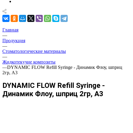
Главная
—
Продукция
—
Стоматологические материалы
—
Жидкотекучие композиты
—
DYNAMIC FLOW Refill Syringe - Динамик Флоу, шприц
2гр, А3
DYNAMIC FLOW Refill Syringe -
Динамик Флоу, шприц 2гр, А3