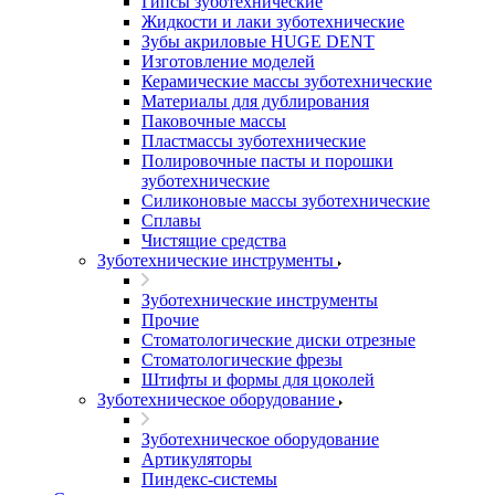
Гипсы зуботехнические
Жидкости и лаки зуботехнические
Зубы акриловые HUGE DENT
Изготовление моделей
Керамические массы зуботехнические
Материалы для дублирования
Паковочные массы
Пластмассы зуботехнические
Полировочные пасты и порошки
зуботехнические
Силиконовые массы зуботехнические
Сплавы
Чистящие средства
Зуботехнические инструменты
Зуботехнические инструменты
Прочие
Стоматологические диски отрезные
Стоматологические фрезы
Штифты и формы для цоколей
Зуботехническое оборудование
Зуботехническое оборудование
Артикуляторы
Пиндекс-системы