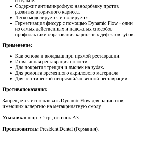
и пульпе.
Содержит антимикробную нанодобавку против
развития вторичного кариеса.
Легко моделируется и полируется.
Герметизация фиссур с помощью Dynamic Flow - один
из самых действенных и надежных способов
профилактики образования кариозных дефектов зубов.
Применение:
Как основа и вкладыш при прямой реставрации.
Инвазивная реставрация полости.
Для покрытия трещин и ямочек на зубах.
Для ремонта временного акрилового материала.
Для эстетической непрямой/косвенной реставрации.
Противопоказания:
Запрещается использовать Dynamic Flow для пациентов,
имеющих аллергию на метакрилатную смолу.
Упаковка:
шпр. х 2гр., оттенок A3.
Производитель:
President Dental (Германия).