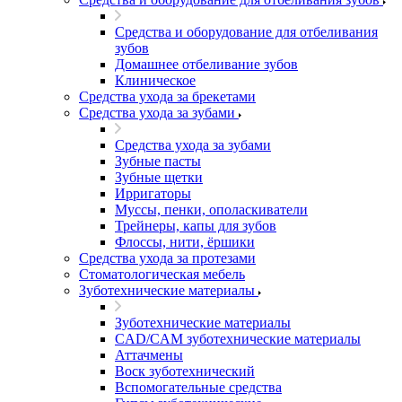
Средства и оборудование для отбеливания
зубов
Домашнее отбеливание зубов
Клиническое
Средства ухода за брекетами
Средства ухода за зубами
Средства ухода за зубами
Зубные пасты
Зубные щетки
Ирригаторы
Муссы, пенки, ополаскиватели
Трейнеры, капы для зубов
Флоссы, нити, ёршики
Средства ухода за протезами
Стоматологическая мебель
Зуботехнические материалы
Зуботехнические материалы
CAD/CAM зуботехнические материалы
Аттачмены
Воск зуботехнический
Вспомогательные средства