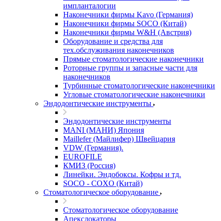
импланталогии
Наконечники фирмы Kavo (Германия)
Наконечники фирмы SOCO (Китай)
Наконечники фирмы W&H (Австрия)
Оборудование и средства для
тех.обслуживания наконечников
Прямые стоматологические наконечники
Роторные группы и запасные части для
наконечников
Турбинные стоматологические наконечники
Угловые стоматологические наконечники
Эндодонтические инструменты
Эндодонтические инструменты
MANI (МАНИ) Япония
Maillefer (Майлифер) Швейцария
VDW (Германия).
EUROFILE
КМИЗ (Россия)
Линейки. Эндобоксы. Кофры и тд.
SOCO - COXO (Китай)
Стоматологическое оборудование
Стоматологическое оборудование
Апекслокаторы