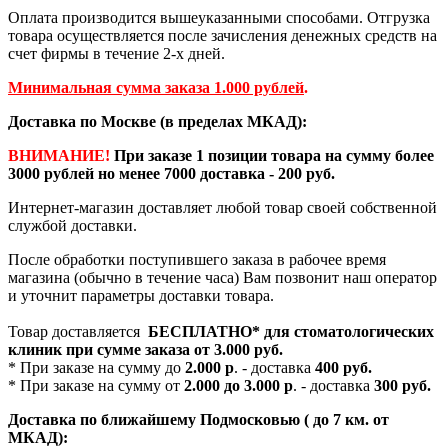
Оплата производится вышеуказанными способами. Отгрузка
товара осуществляется после зачисления денежных средств на
счет фирмы в течение 2-х дней.
Минимальная сумма заказа 1.000 рублей
.
Доставка по Москве (в пределах МКАД):
ВНИМАНИЕ!
При заказе 1 позиции товара на сумму более
3000 рублей но менее 7000 доставка - 200 руб.
Интернет-магазин доставляет любой товар своей собственной
службой доставки.
После обработки поступившего заказа в рабочее время
магазина (обычно в течение часа) Вам позвонит наш оператор
и уточнит параметры доставки товара.
Товар доставляется
БЕСПЛАТНО*
для стоматологических
клиник при сумме заказа от
3.000 руб.
* При заказе на сумму до
2.000 р
. - доставка
400 руб.
* При заказе на сумму от
2.000 до 3.000 р
. - доставка
300 руб.
Доставка по ближайшему Подмосковью ( до 7 км. от
МКАД):