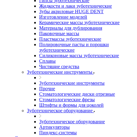
Гипсы зуботехнические
Жидкости и лаки зуботехнические
Зубы акриловые HUGE DENT
Изготовление моделей
Керамические массы зуботехнические
Материалы для дублирования
Паковочные массы
Пластмассы зуботехнические
Полировочные пасты и порошки
зуботехнические
Силиконовые массы зуботехнические
Сплавы
Чистящие средства
Зуботехнические инструменты
Зуботехнические инструменты
Прочие
Стоматологические диски отрезные
Стоматологические фрезы
Штифты и формы для цоколей
Зуботехническое оборудование
Зуботехническое оборудование
Артикуляторы
Пиндекс-системы