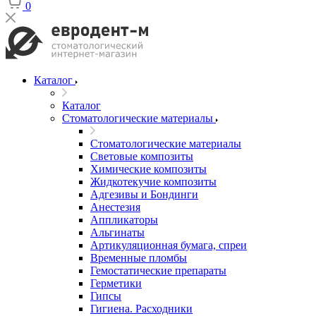
0
Каталог
Каталог
Стоматологические материалы
Стоматологические материалы
Световые композиты
Химические композиты
Жидкотекучие композиты
Адгезивы и Бондинги
Анестезия
Аппликаторы
Альгинаты
Артикуляционная бумага, спреи
Временные пломбы
Гемостатические препараты
Герметики
Гипсы
Гигиена. Расходники