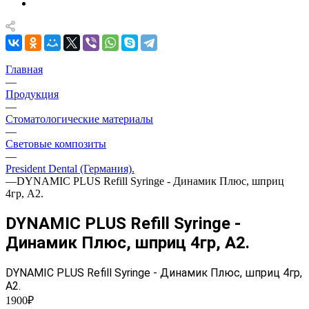
Главная
—
Продукция
—
Стоматологические материалы
—
Световые композиты
—
President Dental (Германия).
—
DYNAMIC PLUS Refill Syringe - Динамик Плюс, шприц
4гр, A2.
DYNAMIC PLUS Refill Syringe -
Динамик Плюс, шприц 4гр, A2.
DYNAMIC PLUS Refill Syringe - Динамик Плюс, шприц 4гр,
A2.
1900₽