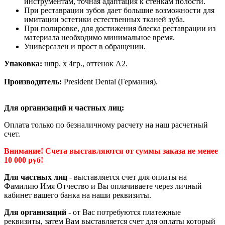
инструментам, точная адаптация к стенкам полости.
При реставрации зубов дает большие возможности для
имитации эстетики естественных тканей зуба.
При полировке, для достижения блеска реставрации из
материала необходимо минимальное время.
Универсален и прост в обращении.
Упаковка:
шпр. х 4гр., оттенок A2.
Производитель:
President Dental (Германия).
Для организаций и частных лиц:
Оплата только по безналичному расчету на наш расчетный
счет.
Внимание! Счета выставляются от суммы заказа не менее
10 000 руб!
Для частных лиц
- выставляется счет для оплаты на
Фамилию Имя Отчество и Вы оплачиваете через личный
кабинет вашего банка на наши реквизиты.
Для организаций
- от Вас потребуются платежные
реквизиты, затем Вам выставляется счет для оплаты который