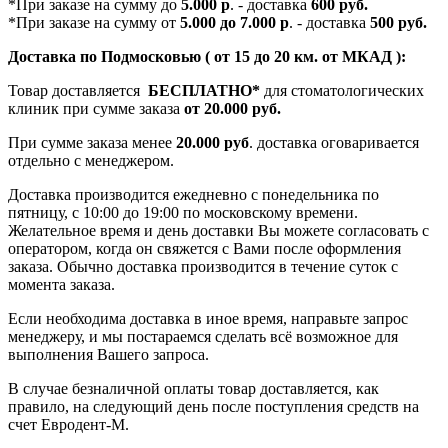
*При заказе на сумму до
5.000 р
. - доставка
600 руб.
*При заказе на сумму от
5.000 до 7.000 р
. - доставка
500 руб.
Доставка по Подмосковью ( от 15 до 20 км. от МКАД ):
Товар доставляется
БЕСПЛАТНО*
для стоматологических
клиник при сумме заказа
от 20.000 руб.
При сумме заказа менее
20.000 руб
. доставка оговаривается
отдельно с менеджером.
Доставка производится ежедневно с понедельника по
пятницу, с 10:00 до 19:00 по московскому времени.
Желательное время и день доставки Вы можете согласовать с
оператором, когда он свяжется с Вами после оформления
заказа. Обычно доставка производится в течение суток с
момента заказа.
Если необходима доставка в иное время, направьте запрос
менеджеру, и мы постараемся сделать всё возможное для
выполнения Вашего запроса.
В случае безналичной оплаты товар доставляется, как
правило, на следующий день после поступления средств на
счет Евродент-М.