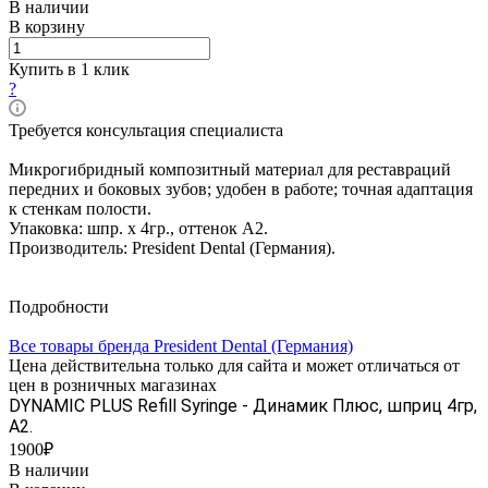
В наличии
В корзину
Купить в 1 клик
?
Требуется консультация специалиста
Микрогибридный композитный материал для реставраций
передних и боковых зубов; удобен в работе; точная адаптация
к стенкам полости.
Упаковка: шпр. х 4гр., оттенок A2.
Производитель: President Dental (Германия).
Подробности
Все товары бренда President Dental (Германия)
Цена действительна только для сайта и может отличаться от
цен в розничных магазинах
DYNAMIC PLUS Refill Syringe - Динамик Плюс, шприц 4гр,
A2.
1900₽
В наличии