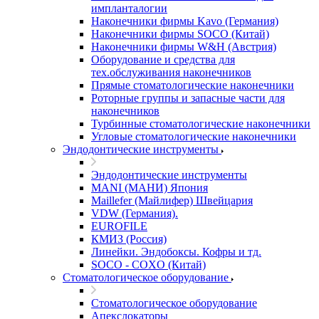
импланталогии
Наконечники фирмы Kavo (Германия)
Наконечники фирмы SOCO (Китай)
Наконечники фирмы W&H (Австрия)
Оборудование и средства для
тех.обслуживания наконечников
Прямые стоматологические наконечники
Роторные группы и запасные части для
наконечников
Турбинные стоматологические наконечники
Угловые стоматологические наконечники
Эндодонтические инструменты
Эндодонтические инструменты
MANI (МАНИ) Япония
Maillefer (Майлифер) Швейцария
VDW (Германия).
EUROFILE
КМИЗ (Россия)
Линейки. Эндобоксы. Кофры и тд.
SOCO - COXO (Китай)
Стоматологическое оборудование
Стоматологическое оборудование
Апекслокаторы