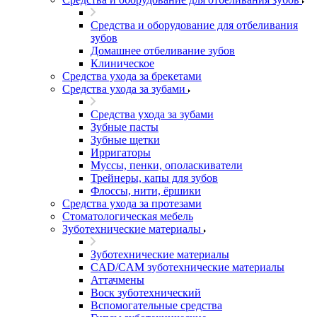
Средства и оборудование для отбеливания
зубов
Домашнее отбеливание зубов
Клиническое
Средства ухода за брекетами
Средства ухода за зубами
Средства ухода за зубами
Зубные пасты
Зубные щетки
Ирригаторы
Муссы, пенки, ополаскиватели
Трейнеры, капы для зубов
Флоссы, нити, ёршики
Средства ухода за протезами
Стоматологическая мебель
Зуботехнические материалы
Зуботехнические материалы
CAD/CAM зуботехнические материалы
Аттачмены
Воск зуботехнический
Вспомогательные средства