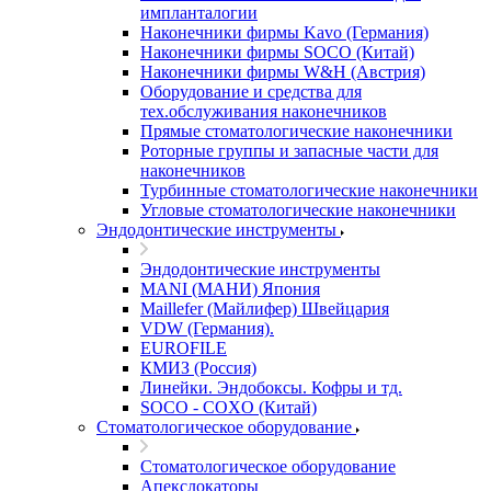
импланталогии
Наконечники фирмы Kavo (Германия)
Наконечники фирмы SOCO (Китай)
Наконечники фирмы W&H (Австрия)
Оборудование и средства для
тех.обслуживания наконечников
Прямые стоматологические наконечники
Роторные группы и запасные части для
наконечников
Турбинные стоматологические наконечники
Угловые стоматологические наконечники
Эндодонтические инструменты
Эндодонтические инструменты
MANI (МАНИ) Япония
Maillefer (Майлифер) Швейцария
VDW (Германия).
EUROFILE
КМИЗ (Россия)
Линейки. Эндобоксы. Кофры и тд.
SOCO - COXO (Китай)
Стоматологическое оборудование
Стоматологическое оборудование
Апекслокаторы