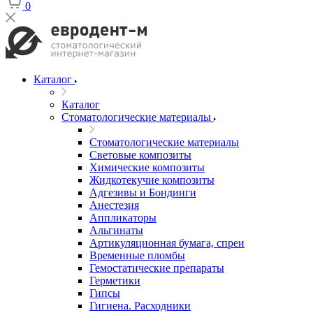
0
Каталог
Каталог
Стоматологические материалы
Стоматологические материалы
Световые композиты
Химические композиты
Жидкотекучие композиты
Адгезивы и Бондинги
Анестезия
Аппликаторы
Альгинаты
Артикуляционная бумага, спреи
Временные пломбы
Гемостатические препараты
Герметики
Гипсы
Гигиена. Расходники