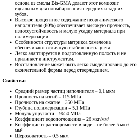
основа из смолы Bis-GMA делают этот композит
идеальным для пломбирования передних и задних
зубов.
Высокое процентное содержание неорганического
наполнителя (80%) обеспечивает высокую прочность,
износоустойчивость и малую усадку материала при
полимеризации.
Особенности структуры матрикса хамелеона
обеспечивают отличную стабильность цвета.
Легко адаптируется в подготовленную полость и не
прилипает к инструментам.
Восстановление может быть легко смоделировано до его
окончательной формы перед отверждением.
Свойства:
Средний размер частиц наполнителя – 0,1 мкм
Прочность на изгиб – 115 МПа
Прочность на сжатие – 350 МПа
Глубина полимеризации – 5,1 МПа
Модуль упругости – 9650 МПа
Коэффициент водопоглощения – 26 мкг/мм³
Коэффициент растворимости в воде – не более 5 мкг/
мм³
Шероховатость – 0,5 мкм