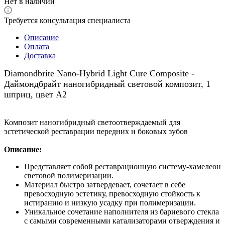
Нет в наличии
Требуется консультация специалиста
Описание
Оплата
Доставка
Diamondbrite Nano-Hybrid Light Cure Composite -
Даймондбрайт наногибридный световой композит, 1
шприц, цвет A2
Композит наногибридный светоотверждаемый для
эстетической реставрации передних и боковых зубов
Описание:
Представляет собой реставрационную систему-хамелеон
световой полимеризации.
Материал быстро затвердевает, сочетает в себе
превосходную эстетику, превосходную стойкость к
истиранию и низкую усадку при полимеризации.
Уникальное сочетание наполнителя из бариевого стекла
с самыми современными катализаторами отверждения и