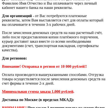
Фамилию Имя Отчество и Вы оплачиваете через личный
кабинет вашего банка на наши реквизиты.
Для организаций
- от Вас потребуются платежные
реквизиты, затем Вам выставляется счет для оплаты который
вы оплачиваете в течении 3-х рабочих дней.
После зачисления денежных средств на наш расчетный счёт,
либо после предоставления копии платёжного поручения,
курьер доставит заказ вместе со всеми необходимыми
документами (счет, транспортная накладная, сертификаты
качества).
Для регионов:
Внимание! Отправка в регион от 10 000 рублей!!
Оплата производится вышеуказанными способами. Отгрузка
товара осуществляется после зачисления денежных средств на
счет фирмы в течение 2-х дней.
Минимальная сумма заказа 1.000 рублей
.
Доставка по Москве (в пределах МКАД):
ВНИМАНИЕ!
При заказе 1 позиции товара на сумму более