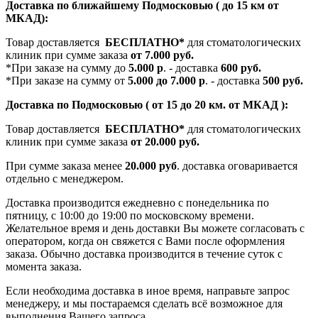
Доставка по ближайшему Подмосковью ( до 15 км от
МКАД):
Товар доставляется
БЕСПЛАТНО*
для стоматологических
клиник при сумме заказа
от 7.000 руб.
*При заказе на сумму до
5.000 р
. - доставка
600 руб.
*При заказе на сумму от
5.000 до 7.000 р
. - доставка
500 руб.
Доставка по Подмосковью ( от 15 до 20 км. от МКАД ):
Товар доставляется
БЕСПЛАТНО*
для стоматологических
клиник при сумме заказа
от 20.000 руб.
При сумме заказа менее
20.000 руб
. доставка оговаривается
отдельно с менеджером.
Доставка производится ежедневно с понедельника по
пятницу, с 10:00 до 19:00 по московскому времени.
Желательное время и день доставки Вы можете согласовать с
оператором, когда он свяжется с Вами после оформления
заказа. Обычно доставка производится в течение суток с
момента заказа.
Если необходима доставка в иное время, направьте запрос
менеджеру, и мы постараемся сделать всё возможное для
выполнения Вашего запроса.