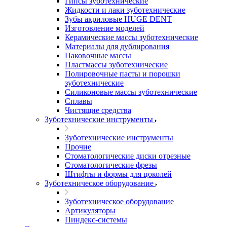
Гипсы зуботехнические
Жидкости и лаки зуботехнические
Зубы акриловые HUGE DENT
Изготовление моделей
Керамические массы зуботехнические
Материалы для дублирования
Паковочные массы
Пластмассы зуботехнические
Полировочные пасты и порошки
зуботехнические
Силиконовые массы зуботехнические
Сплавы
Чистящие средства
Зуботехнические инструменты
Зуботехнические инструменты
Прочие
Стоматологические диски отрезные
Стоматологические фрезы
Штифты и формы для цоколей
Зуботехническое оборудование
Зуботехническое оборудование
Артикуляторы
Пиндекс-системы