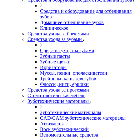
Средства и оборудование для отбеливания
зубов
Домашнее отбеливание зубов
Клиническое
Средства ухода за брекетами
Средства ухода за зубами
Средства ухода за зубами
Зубные пасты
Зубные щетки
Ирригаторы
Муссы, пенки, ополаскиватели
Трейнеры, капы для зубов
Флоссы, нити, ёршики
Средства ухода за протезами
Стоматологическая мебель
Зуботехнические материалы
Зуботехнические материалы
CAD/CAM зуботехнические материалы
Аттачмены
Воск зуботехнический
Вспомогательные средства