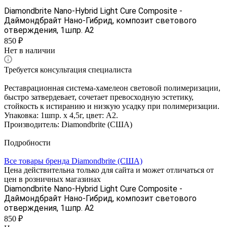
Diamondbrite Nano-Hybrid Light Cure Composite -
Даймондбрайт Нано-Гибрид, композит светового
отверждения, 1шпр. A2
850 ₽
Нет в наличии
Требуется консультация специалиста
Реставрационная система-хамелеон световой полимеризации,
быстро затвердевает, сочетает превосходную эстетику,
стойкость к истиранию и низкую усадку при полимеризации.
Упаковка: 1шпр. х 4,5г, цвет: A2.
Производитель: Diamondbrite (США)
Подробности
Все товары бренда Diamondbrite (США)
Цена действительна только для сайта и может отличаться от
цен в розничных магазинах
Diamondbrite Nano-Hybrid Light Cure Composite -
Даймондбрайт Нано-Гибрид, композит светового
отверждения, 1шпр. A2
850 ₽