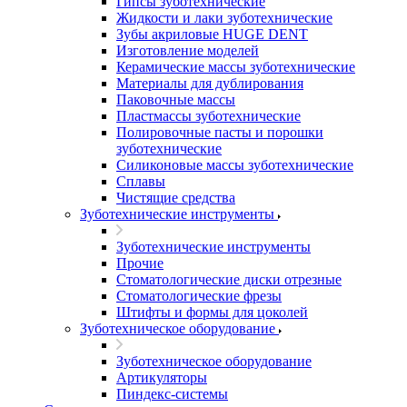
Гипсы зуботехнические
Жидкости и лаки зуботехнические
Зубы акриловые HUGE DENT
Изготовление моделей
Керамические массы зуботехнические
Материалы для дублирования
Паковочные массы
Пластмассы зуботехнические
Полировочные пасты и порошки
зуботехнические
Силиконовые массы зуботехнические
Сплавы
Чистящие средства
Зуботехнические инструменты
Зуботехнические инструменты
Прочие
Стоматологические диски отрезные
Стоматологические фрезы
Штифты и формы для цоколей
Зуботехническое оборудование
Зуботехническое оборудование
Артикуляторы
Пиндекс-системы