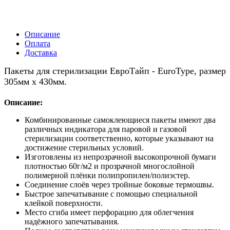
Описание
Оплата
Доставка
Пакеты для стерилизации ЕвроТайп - EuroType, размер
305мм x 430мм.
Описание:
Комбинированные самоклеющиеся пакеты имеют два
различных индикатора для паровой и газовой
стерилизации соответственно, которые указывают на
достижение стерильных условий.
Изготовлены из непрозрачной высокопрочной бумаги
плотностью 60г/м2 и прозрачной многослойной
полимерной плёнки полипропилен/полиэстер.
Соединение слоёв через тройные боковые термошвы.
Быстрое запечатывание с помощью специальной
клейкой поверхности.
Место сгиба имеет перфорацию для облегчения
надёжного запечатывания.