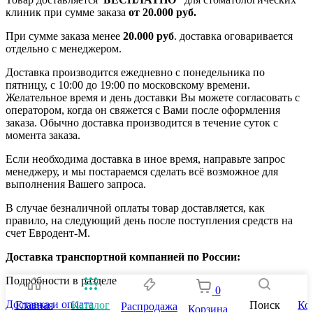
клиник при сумме заказа
от 20.000 руб.
При сумме заказа менее
20.000 руб
. доставка оговаривается
отдельно с менеджером.
Доставка производится ежедневно с понедельника по
пятницу, с 10:00 до 19:00 по московскому времени.
Желательное время и день доставки Вы можете согласовать с
оператором, когда он свяжется с Вами после оформления
заказа. Обычно доставка производится в течение суток с
момента заказа.
Если необходима доставка в иное время, направьте запрос
менеджеру, и мы постараемся сделать всё возможное для
выполнения Вашего запроса.
В случае безналичной оплаты товар доставляется, как
правило, на следующий день после поступления средств на
счет Евродент-М.
Доставка транспортной компанией по России:
Подробности в разделе
0
Доставка и оплата
Главная
Каталог
Поиск
Ко
Распродажа
Корзина