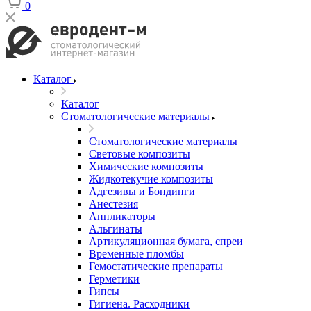
0
Каталог
Каталог
Стоматологические материалы
Стоматологические материалы
Световые композиты
Химические композиты
Жидкотекучие композиты
Адгезивы и Бондинги
Анестезия
Аппликаторы
Альгинаты
Артикуляционная бумага, спреи
Временные пломбы
Гемостатические препараты
Герметики
Гипсы
Гигиена. Расходники