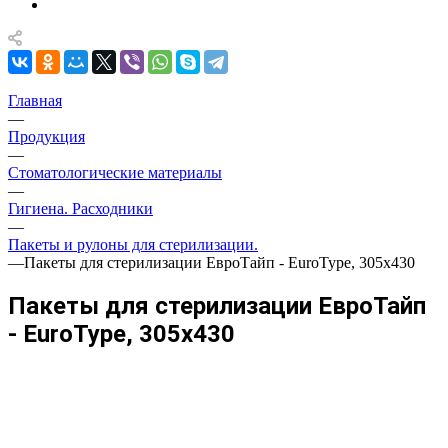
Главная
—
Продукция
—
Стоматологические материалы
—
Гигиена. Расходники
—
Пакеты и рулоны для стерилизации.
—
Пакеты для стерилизации ЕвроТайп - EuroType, 305x430
Пакеты для стерилизации ЕвроТайп
- EuroType, 305x430