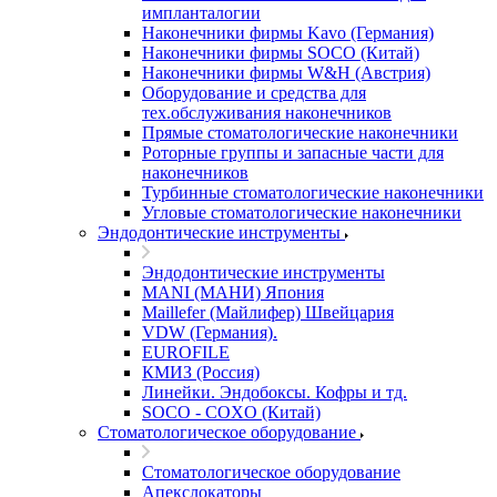
импланталогии
Наконечники фирмы Kavo (Германия)
Наконечники фирмы SOCO (Китай)
Наконечники фирмы W&H (Австрия)
Оборудование и средства для
тех.обслуживания наконечников
Прямые стоматологические наконечники
Роторные группы и запасные части для
наконечников
Турбинные стоматологические наконечники
Угловые стоматологические наконечники
Эндодонтические инструменты
Эндодонтические инструменты
MANI (МАНИ) Япония
Maillefer (Майлифер) Швейцария
VDW (Германия).
EUROFILE
КМИЗ (Россия)
Линейки. Эндобоксы. Кофры и тд.
SOCO - COXO (Китай)
Стоматологическое оборудование
Стоматологическое оборудование
Апекслокаторы