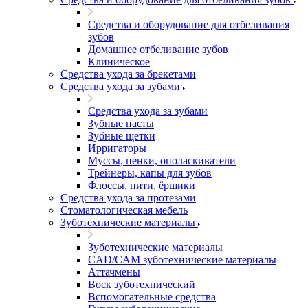
Средства и оборудование для отбеливания
зубов
Домашнее отбеливание зубов
Клиническое
Средства ухода за брекетами
Средства ухода за зубами
Средства ухода за зубами
Зубные пасты
Зубные щетки
Ирригаторы
Муссы, пенки, ополаскиватели
Трейнеры, капы для зубов
Флоссы, нити, ёршики
Средства ухода за протезами
Стоматологическая мебель
Зуботехнические материалы
Зуботехнические материалы
CAD/CAM зуботехнические материалы
Аттачмены
Воск зуботехнический
Вспомогательные средства