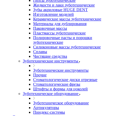
Гипсы зуботехнические
Жидкости и лаки зуботехнические
Зубы акриловые HUGE DENT
Изготовление моделей
Керамические массы зуботехнические
Материалы для дублирования
Паковочные массы
Пластмассы зуботехнические
Полировочные пасты и порошки
зуботехнические
Силиконовые массы зуботехнические
Сплавы
Чистящие средства
Зуботехнические инструменты
Зуботехнические инструменты
Прочие
Стоматологические диски отрезные
Стоматологические фрезы
Штифты и формы для цоколей
Зуботехническое оборудование
Зуботехническое оборудование
Артикуляторы
Пиндекс-системы