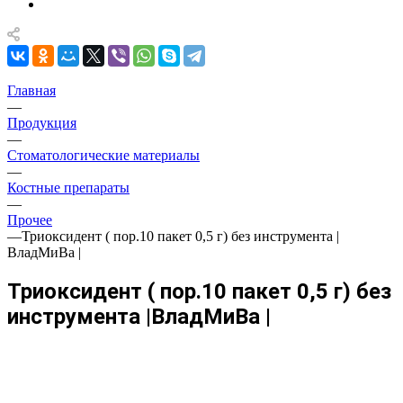
Главная
—
Продукция
—
Стоматологические материалы
—
Костные препараты
—
Прочее
—
Триоксидент ( пор.10 пакет 0,5 г) без инструмента |
ВладМиВа |
Триоксидент ( пор.10 пакет 0,5 г) без
инструмента |ВладМиВа |