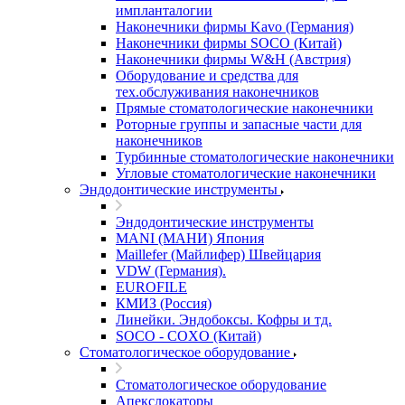
импланталогии
Наконечники фирмы Kavo (Германия)
Наконечники фирмы SOCO (Китай)
Наконечники фирмы W&H (Австрия)
Оборудование и средства для
тех.обслуживания наконечников
Прямые стоматологические наконечники
Роторные группы и запасные части для
наконечников
Турбинные стоматологические наконечники
Угловые стоматологические наконечники
Эндодонтические инструменты
Эндодонтические инструменты
MANI (МАНИ) Япония
Maillefer (Майлифер) Швейцария
VDW (Германия).
EUROFILE
КМИЗ (Россия)
Линейки. Эндобоксы. Кофры и тд.
SOCO - COXO (Китай)
Стоматологическое оборудование
Стоматологическое оборудование
Апекслокаторы