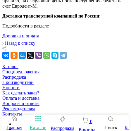
правило, на следующий день после поступления средств на
счет Евродент-М.
Доставка транспортной компанией по России:
Подробности в разделе
Доставка и оплата
Назад к списку
Каталог
Спецпредложения
Распродажа
Производители
Новости
Как сделать заказ?
Оплата и доставка
Вопросы и ответы
Рекламодателям
Контакты
0
Главная
Каталог
Поиск
Ко
Распродажа
Корзина