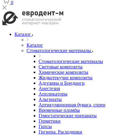
0
Каталог
Каталог
Стоматологические материалы
Стоматологические материалы
Световые композиты
Химические композиты
Жидкотекучие композиты
Адгезивы и Бондинги
Анестезия
Аппликаторы
Альгинаты
Артикуляционная бумага, спреи
Временные пломбы
Гемостатические препараты
Герметики
Гипсы
Гигиена. Расходники