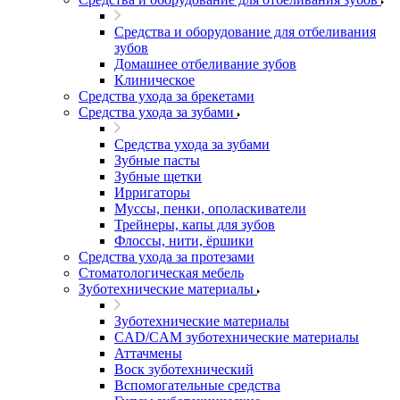
Средства и оборудование для отбеливания
зубов
Домашнее отбеливание зубов
Клиническое
Средства ухода за брекетами
Средства ухода за зубами
Средства ухода за зубами
Зубные пасты
Зубные щетки
Ирригаторы
Муссы, пенки, ополаскиватели
Трейнеры, капы для зубов
Флоссы, нити, ёршики
Средства ухода за протезами
Стоматологическая мебель
Зуботехнические материалы
Зуботехнические материалы
CAD/CAM зуботехнические материалы
Аттачмены
Воск зуботехнический
Вспомогательные средства