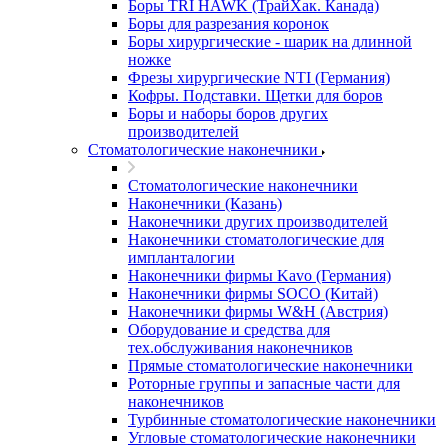
Боры TRI HAWK (ТрайХак. Канада)
Боры для разрезания коронок
Боры хирургические - шарик на длинной
ножке
Фрезы хирургические NTI (Германия)
Кофры. Подставки. Щетки для боров
Боры и наборы боров других
производителей
Стоматологические наконечники
Стоматологические наконечники
Наконечники (Казань)
Наконечники других производителей
Наконечники стоматологические для
импланталогии
Наконечники фирмы Kavo (Германия)
Наконечники фирмы SOCO (Китай)
Наконечники фирмы W&H (Австрия)
Оборудование и средства для
тех.обслуживания наконечников
Прямые стоматологические наконечники
Роторные группы и запасные части для
наконечников
Турбинные стоматологические наконечники
Угловые стоматологические наконечники