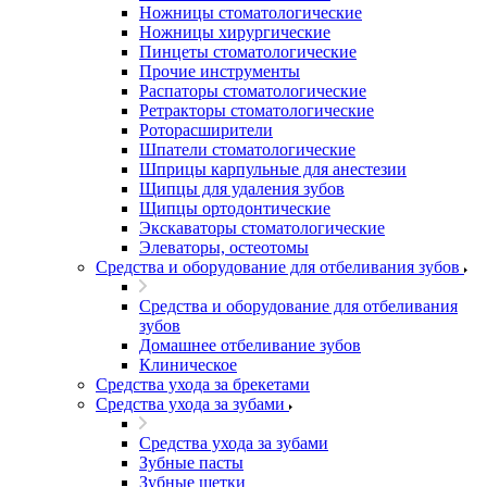
Ножницы стоматологические
Ножницы хирургические
Пинцеты стоматологические
Прочие инструменты
Распаторы стоматологические
Ретракторы стоматологические
Роторасширители
Шпатели стоматологические
Шприцы карпульные для анестезии
Щипцы для удаления зубов
Щипцы ортодонтические
Экскаваторы стоматологические
Элеваторы, остеотомы
Средства и оборудование для отбеливания зубов
Средства и оборудование для отбеливания
зубов
Домашнее отбеливание зубов
Клиническое
Средства ухода за брекетами
Средства ухода за зубами
Средства ухода за зубами
Зубные пасты
Зубные щетки