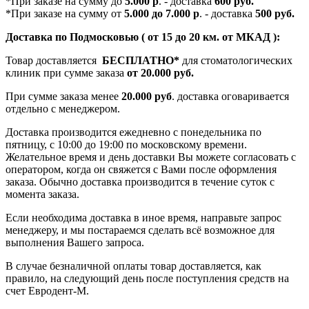
*При заказе на сумму до
5.000 р
. - доставка
600 руб.
*При заказе на сумму от
5.000 до 7.000 р
. - доставка
500 руб.
Доставка по Подмосковью ( от 15 до 20 км. от МКАД ):
Товар доставляется
БЕСПЛАТНО*
для стоматологических
клиник при сумме заказа
от 20.000 руб.
При сумме заказа менее
20.000 руб
. доставка оговаривается
отдельно с менеджером.
Доставка производится ежедневно с понедельника по
пятницу, с 10:00 до 19:00 по московскому времени.
Желательное время и день доставки Вы можете согласовать с
оператором, когда он свяжется с Вами после оформления
заказа. Обычно доставка производится в течение суток с
момента заказа.
Если необходима доставка в иное время, направьте запрос
менеджеру, и мы постараемся сделать всё возможное для
выполнения Вашего запроса.
В случае безналичной оплаты товар доставляется, как
правило, на следующий день после поступления средств на
счет Евродент-М.