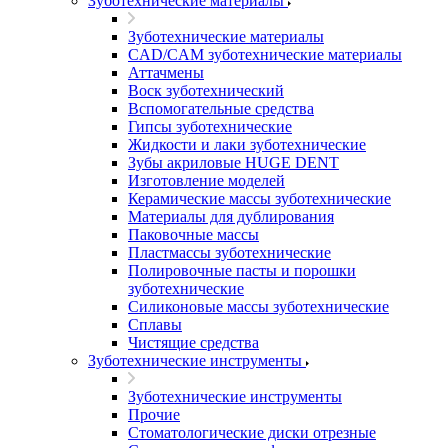
Зуботехнические материалы
Зуботехнические материалы
CAD/CAM зуботехнические материалы
Аттачмены
Воск зуботехнический
Вспомогательные средства
Гипсы зуботехнические
Жидкости и лаки зуботехнические
Зубы акриловые HUGE DENT
Изготовление моделей
Керамические массы зуботехнические
Материалы для дублирования
Паковочные массы
Пластмассы зуботехнические
Полировочные пасты и порошки
зуботехнические
Силиконовые массы зуботехнические
Сплавы
Чистящие средства
Зуботехнические инструменты
Зуботехнические инструменты
Прочие
Стоматологические диски отрезные