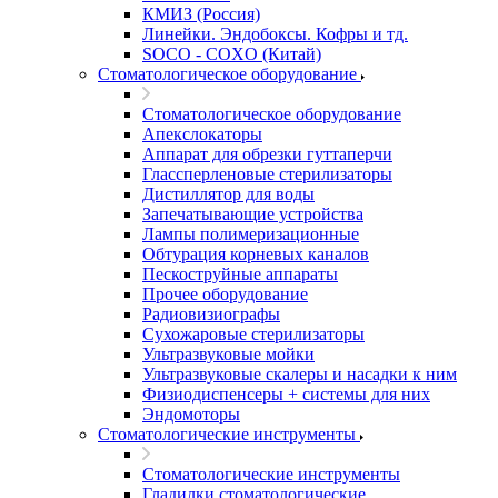
КМИЗ (Россия)
Линейки. Эндобоксы. Кофры и тд.
SOCO - COXO (Китай)
Стоматологическое оборудование
Стоматологическое оборудование
Апекслокаторы
Аппарат для обрезки гуттаперчи
Глассперленовые стерилизаторы
Дистиллятор для воды
Запечатывающие устройства
Лампы полимеризационные
Обтурация корневых каналов
Пескоструйные аппараты
Прочее оборудование
Радиовизиографы
Сухожаровые стерилизаторы
Ультразвуковые мойки
Ультразвуковые скалеры и насадки к ним
Физиодиспенсеры + системы для них
Эндомоторы
Стоматологические инструменты
Стоматологические инструменты
Гладилки стоматологические