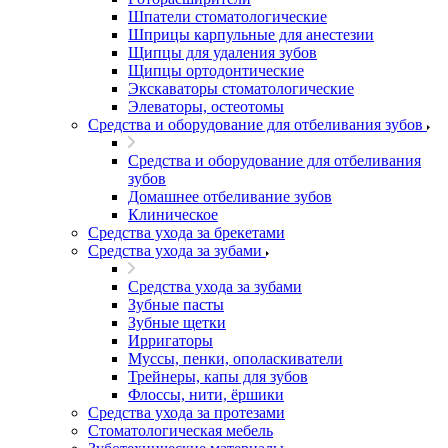
Шпатели стоматологические
Шприцы карпульные для анестезии
Щипцы для удаления зубов
Щипцы ортодонтические
Экскаваторы стоматологические
Элеваторы, остеотомы
Средства и оборудование для отбеливания зубов
Средства и оборудование для отбеливания
зубов
Домашнее отбеливание зубов
Клиническое
Средства ухода за брекетами
Средства ухода за зубами
Средства ухода за зубами
Зубные пасты
Зубные щетки
Ирригаторы
Муссы, пенки, ополаскиватели
Трейнеры, капы для зубов
Флоссы, нити, ёршики
Средства ухода за протезами
Стоматологическая мебель