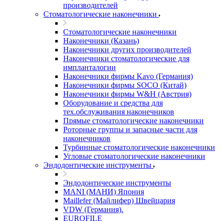
производителей
Стоматологические наконечники
Стоматологические наконечники
Наконечники (Казань)
Наконечники других производителей
Наконечники стоматологические для
импланталогии
Наконечники фирмы Kavo (Германия)
Наконечники фирмы SOCO (Китай)
Наконечники фирмы W&H (Австрия)
Оборудование и средства для
тех.обслуживания наконечников
Прямые стоматологические наконечники
Роторные группы и запасные части для
наконечников
Турбинные стоматологические наконечники
Угловые стоматологические наконечники
Эндодонтические инструменты
Эндодонтические инструменты
MANI (МАНИ) Япония
Maillefer (Майлифер) Швейцария
VDW (Германия).
EUROFILE