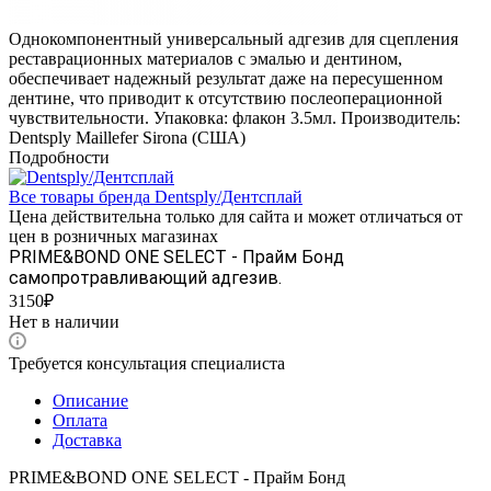
Однокомпонентный универсальный адгезив для сцепления
реставрационных материалов с эмалью и дентином,
обеспечивает надежный результат даже на пересушенном
дентине, что приводит к отсутствию послеоперационной
чувствительности. Упаковка: флакон 3.5мл. Производитель:
Dentsply Maillefer Sirona (США)
Подробности
Все товары бренда Dentsply/Дентcплай
Цена действительна только для сайта и может отличаться от
цен в розничных магазинах
PRIME&BOND ONE SELECT - Прайм Бонд
самопротравливающий адгезив.
3150₽
Нет в наличии
Требуется консультация специалиста
Описание
Оплата
Доставка
PRIME&BOND ONE SELECT - Прайм Бонд