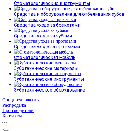
Стоматологические инструменты
Средства и оборудование для отбеливания зубов
Средства ухода за брекетами
Средства ухода за зубами
Средства ухода за протезами
Стоматологическая мебель
Зуботехнические материалы
Зуботехнические инструменты
Зуботехническое оборудование
Спецпредложения
Распродажа
Производители
Контакты