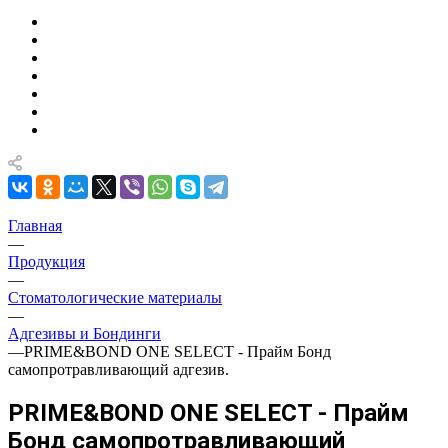
Главная
—
Продукция
—
Стоматологические материалы
—
Адгезивы и Бондинги
—
PRIME&BOND ONE SELECT - Прайм Бонд
самопротравливающий адгезив.
PRIME&BOND ONE SELECT - Прайм
Бонд самопротравливающий