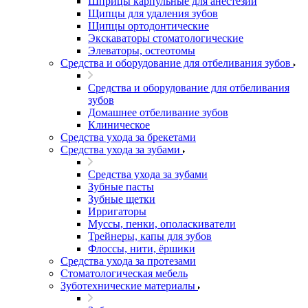
Шприцы карпульные для анестезии
Щипцы для удаления зубов
Щипцы ортодонтические
Экскаваторы стоматологические
Элеваторы, остеотомы
Средства и оборудование для отбеливания зубов
Средства и оборудование для отбеливания
зубов
Домашнее отбеливание зубов
Клиническое
Средства ухода за брекетами
Средства ухода за зубами
Средства ухода за зубами
Зубные пасты
Зубные щетки
Ирригаторы
Муссы, пенки, ополаскиватели
Трейнеры, капы для зубов
Флоссы, нити, ёршики
Средства ухода за протезами
Стоматологическая мебель
Зуботехнические материалы