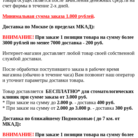
товара осуществляется после зачисления денежных средств на
счет фирмы в течение 2-х дней.
Минимальная сумма заказа 1.000 рублей
.
Доставка по Москве (в пределах МКАД):
ВНИМАНИЕ!
При заказе 1 позиции товара на сумму более
3000 рублей но менее 7000 доставка - 200 руб.
Интернет-магазин доставляет любой товар своей собственной
службой доставки.
После обработки поступившего заказа в рабочее время
магазина (обычно в течение часа) Вам позвонит наш оператор
и уточнит параметры доставки товара.
Товар доставляется
БЕСПЛАТНО*
для стоматологических
клиник при сумме заказа от
3.000 руб.
* При заказе на сумму до
2.000 р
. - доставка
400 руб.
* При заказе на сумму от
2.000 до 3.000 р
. - доставка
300 руб.
Доставка по ближайшему Подмосковью ( до 7 км. от
МКАД):
ВНИМАНИЕ!
При заказе 1 позиции товара на сумму более