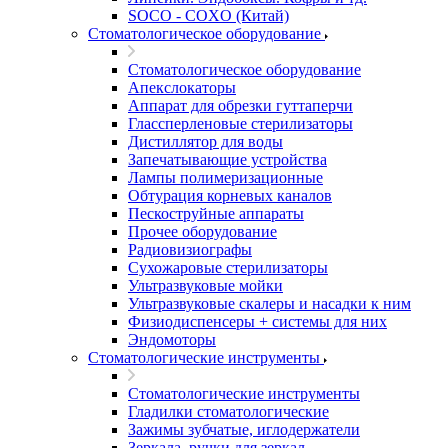
SOCO - COXO (Китай)
Стоматологическое оборудование
Стоматологическое оборудование
Апекслокаторы
Аппарат для обрезки гуттаперчи
Глассперленовые стерилизаторы
Дистиллятор для воды
Запечатывающие устройства
Лампы полимеризационные
Обтурация корневых каналов
Пескоструйные аппараты
Прочее оборудование
Радиовизиографы
Сухожаровые стерилизаторы
Ультразвуковые мойки
Ультразвуковые скалеры и насадки к ним
Физиодиспенсеры + системы для них
Эндомоторы
Стоматологические инструменты
Стоматологические инструменты
Гладилки стоматологические
Зажимы зубчатые, иглодержатели
Зеркала, ручки для зеркал