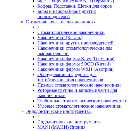
Фрезы хирургические NTI (Германия)
Кофры. Подставки. Щетки для боров
Боры и наборы боров других
производителей
Стоматологические наконечники
Стоматологические наконечники
Наконечники (Казань)
Наконечники других производителей
Наконечники стоматологические для
импланталогии
Наконечники фирмы Kavo (Германия)
Наконечники фирмы SOCO (Китай)
Наконечники фирмы W&H (Австрия)
Оборудование и средства для
тех.обслуживания наконечников
Прямые стоматологические наконечники
Роторные группы и запасные части для
наконечников
Турбинные стоматологические наконечники
Угловые стоматологические наконечники
Эндодонтические инструменты
Эндодонтические инструменты
MANI (МАНИ) Япония