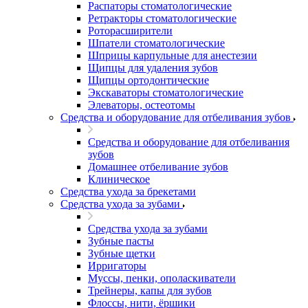
Распаторы стоматологические
Ретракторы стоматологические
Роторасширители
Шпатели стоматологические
Шприцы карпульные для анестезии
Щипцы для удаления зубов
Щипцы ортодонтические
Экскаваторы стоматологические
Элеваторы, остеотомы
Средства и оборудование для отбеливания зубов
Средства и оборудование для отбеливания
зубов
Домашнее отбеливание зубов
Клиническое
Средства ухода за брекетами
Средства ухода за зубами
Средства ухода за зубами
Зубные пасты
Зубные щетки
Ирригаторы
Муссы, пенки, ополаскиватели
Трейнеры, капы для зубов
Флоссы, нити, ёршики