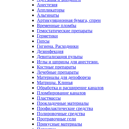
Анестезия
Аппликаторы
Альгинаты
Артикуляционная бумага, спреи
Временные пломбы
Гемостатические препараты
Герметики
Гипсы
Гигиена. Расходники
Дезинфекция
Девитализация пульпы
Иглы и шприцы для анестезии.
Костные препараты
Лечебные препараты
Материалы для депофореза
Матрицы. Клинья
Обработка и расширение каналов
Пломбирование каналов
Пластмассы
Прокладочные материалы
Профилактические средства
Полировочные средства
Протравочные гели
Прикусные материалы