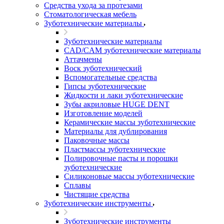
Средства ухода за протезами
Стоматологическая мебель
Зуботехнические материалы
Зуботехнические материалы
CAD/CAM зуботехнические материалы
Аттачмены
Воск зуботехнический
Вспомогательные средства
Гипсы зуботехнические
Жидкости и лаки зуботехнические
Зубы акриловые HUGE DENT
Изготовление моделей
Керамические массы зуботехнические
Материалы для дублирования
Паковочные массы
Пластмассы зуботехнические
Полировочные пасты и порошки
зуботехнические
Силиконовые массы зуботехнические
Сплавы
Чистящие средства
Зуботехнические инструменты
Зуботехнические инструменты