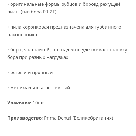
• оригинальные формы зубцов и борозд режущей
пилы (тип бора PR-2T)
• пила коронковая предназначена для турбинного
наконечника
• бор цельнолитой, что надежно удерживает головку
бора при разных нагрузках
• острый и прочный
• минимально агрессивный
Упаковка:
10шт.
Производство:
Prima Dental (Великобритания)