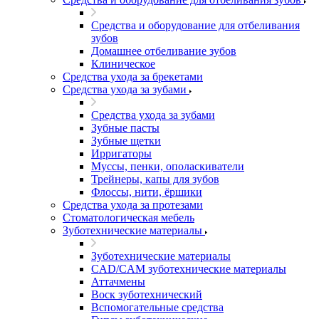
Средства и оборудование для отбеливания
зубов
Домашнее отбеливание зубов
Клиническое
Средства ухода за брекетами
Средства ухода за зубами
Средства ухода за зубами
Зубные пасты
Зубные щетки
Ирригаторы
Муссы, пенки, ополаскиватели
Трейнеры, капы для зубов
Флоссы, нити, ёршики
Средства ухода за протезами
Стоматологическая мебель
Зуботехнические материалы
Зуботехнические материалы
CAD/CAM зуботехнические материалы
Аттачмены
Воск зуботехнический
Вспомогательные средства