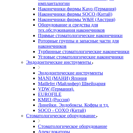
импланталогии
Наконечники фирмы Kavo (Германия)
Наконечники фирмы SOCO (Китай)
Наконечники фирмы W&H (Австрия)
Оборудование и средства для
тех.обслуживания наконечников
Прямые стоматологические наконечники
Роторные группы и запасные части для
наконечников
Турбинные стоматологические наконечники
Угловые стоматологические наконечники
Эндодонтические инструменты
Эндодонтические инструменты
MANI (МАНИ) Япония
Maillefer (Майлифер) Швейцария
VDW (Германия).
EUROFILE
КМИЗ (Россия)
Линейки. Эндобоксы. Кофры и тд.
SOCO - COXO (Китай)
Стоматологическое оборудование
Стоматологическое оборудование
Апекслокаторы