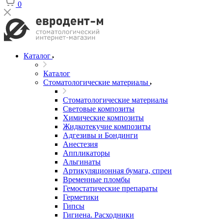
0
Каталог
Каталог
Стоматологические материалы
Стоматологические материалы
Световые композиты
Химические композиты
Жидкотекучие композиты
Адгезивы и Бондинги
Анестезия
Аппликаторы
Альгинаты
Артикуляционная бумага, спреи
Временные пломбы
Гемостатические препараты
Герметики
Гипсы
Гигиена. Расходники