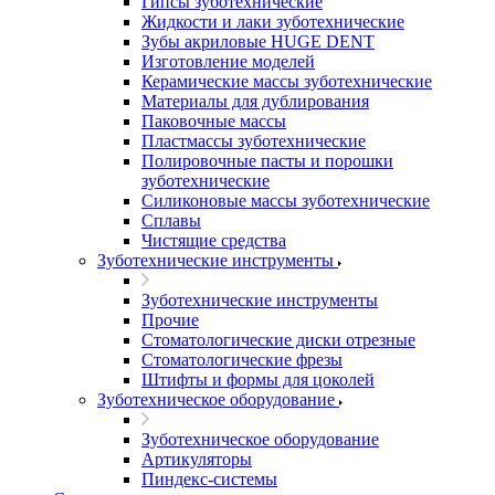
Гипсы зуботехнические
Жидкости и лаки зуботехнические
Зубы акриловые HUGE DENT
Изготовление моделей
Керамические массы зуботехнические
Материалы для дублирования
Паковочные массы
Пластмассы зуботехнические
Полировочные пасты и порошки
зуботехнические
Силиконовые массы зуботехнические
Сплавы
Чистящие средства
Зуботехнические инструменты
Зуботехнические инструменты
Прочие
Стоматологические диски отрезные
Стоматологические фрезы
Штифты и формы для цоколей
Зуботехническое оборудование
Зуботехническое оборудование
Артикуляторы
Пиндекс-системы