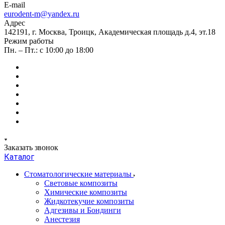
E-mail
eurodent-m@yandex.ru
Адрес
142191, г. Москва, Троицк, Академическая площадь д.4, эт.18
Режим работы
Пн. – Пт.: с 10:00 до 18:00
Заказать звонок
Каталог
Стоматологические материалы
Световые композиты
Химические композиты
Жидкотекучие композиты
Адгезивы и Бондинги
Анестезия