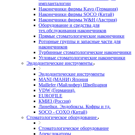
импланталогии
Наконечники фирмы Kavo (Германия)
Наконечники фирмы SOCO (Китай)
Наконечники фирмы W&H (Австрия)
Оборудование и средства для
тех.обслуживания наконечников
Прямые стоматологические наконечники
Роторные группы и запасные части для
наконечников
Турбинные стоматологические наконечники
Угловые стоматологические наконечники
Эндодонтические инструменты
Эндодонтические инструменты
MANI (МАНИ) Япония
Maillefer (Майлифер) Швейцария
VDW (Германия).
EUROFILE
КМИЗ (Россия)
Линейки. Эндобоксы. Кофры и тд.
SOCO - COXO (Китай)
Стоматологическое оборудование
Стоматологическое оборудование
Апекслокаторы