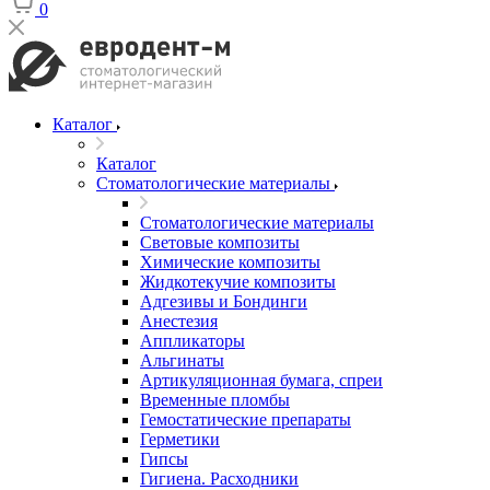
0
Каталог
Каталог
Стоматологические материалы
Стоматологические материалы
Световые композиты
Химические композиты
Жидкотекучие композиты
Адгезивы и Бондинги
Анестезия
Аппликаторы
Альгинаты
Артикуляционная бумага, спреи
Временные пломбы
Гемостатические препараты
Герметики
Гипсы
Гигиена. Расходники