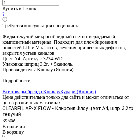
Купить в 1 клик
?
Требуется консультация специалиста
Жидкотекучий микрогибридный светоотверждаемый
композитный материал. Подходит для пломбирования
полостей I-III и V классов, лечения пришеечных дефектов,
закрытия устьев каналов.
Цвет А4. Артикул: 3234-WD
Упаковка: шприц 3,2г. + 5канюль.
Производитель: Kuraray (Япония).
Подробности
Все товары бренда Kuraray/Курари (Япония)
Цена действительна только для сайта и может отличаться от
цен в розничных магазинах
CLEARFIL AP-X FLOW - Клирфил Флоу цвет А4, шпр. 3,2гр.
текучий
3950₽
В наличии
В корзину