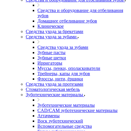
Средства и оборудование для отбеливания
зубов
Домашнее отбеливание зубов
Клиническое
Средства ухода за брекетами
Средства ухода за зубами
Средства ухода за зубами
Зубные пасты
Зубные щетки
Ирригаторы
Муссы, пенки, ополаскиватели
Трейнеры, капы для зубов
Флоссы, нити, ёршики
Средства ухода за протезами
Стоматологическая мебель
Зуботехнические материалы
Зуботехнические материалы
CAD/CAM зуботехнические материалы
Аттачмены
Воск зуботехнический
Вспомогательные средства