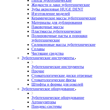
Гипсы зуботехнические
Жидкости и лаки зуботехнические
Зубы акриловые HUGE DENT
Изготовление моделей
Керамические массы зуботехнические
Материалы для дублирования
Паковочные массы
Пластмассы зуботехнические
Полировочные пасты и порошки
зуботехнические
Силиконовые массы зуботехнические
Сплавы
Чистящие средства
Зуботехнические инструменты
Зуботехнические инструменты
Прочие
Стоматологические диски отрезные
Стоматологические фрезы
Штифты и формы для цоколей
Зуботехническое оборудование
Зуботехническое оборудование
Артикуляторы
Пиндекс-системы