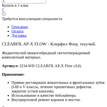
Купить в 1 клик
?
Требуется консультация специалиста
Описание
Оплата
Доставка
CLEARFIL AP-X FLOW - Клирфил Флоу, текучий.
Жидкотекучий микрогибридный светоотверждаемый
композитный материал.
Артикул:
3234-WD CLEARFIL AP-X Flow (A4).
Применение:
Прямые реставрации жевательных и фронтальных зубов
(I-III и V классы, лечение пришеечных дефектов,
закрытие устьев каналов).
Использование в качестве бейзлайнера.
Внутриротовой ремонт коронок и мостов.