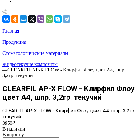
Главная
—
Продукция
—
Стоматологические материалы
—
Жидкотекучие композиты
—
CLEARFIL AP-X FLOW - Клирфил Флоу цвет А4, шпр.
3,2гр. текучий
CLEARFIL AP-X FLOW - Клирфил Флоу
цвет А4, шпр. 3,2гр. текучий
CLEARFIL AP-X FLOW - Клирфил Флоу цвет А4, шпр. 3,2гр.
текучий
3950₽
В наличии
В корзину