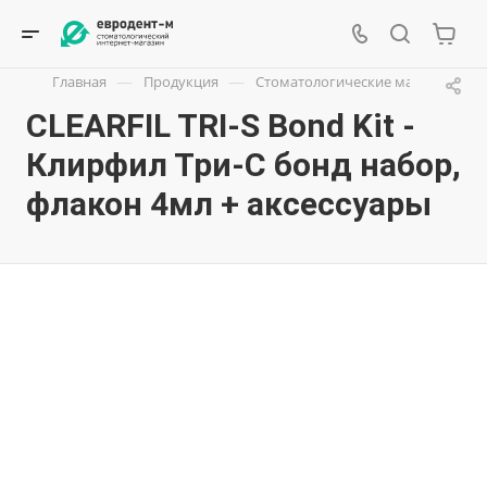
—
—
Главная
Продукция
Стоматологические материалы
CLEARFIL TRI-S Bond Kit -
Клирфил Три-С бонд набор,
флакон 4мл + аксессуары