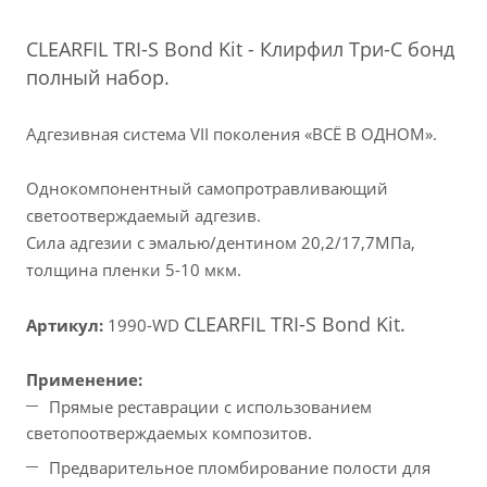
CLEARFIL TRI-S Bond Kit - Клирфил Три-С бонд
полный набор.
Адгезивная система VII поколения «ВСЁ В ОДНОМ».
Однокомпонентный самопротравливающий
светоотверждаемый адгезив.
Сила адгезии с эмалью/дентином 20,2/17,7МПа,
толщина пленки 5-10 мкм.
CLEARFIL TRI-S Bond Kit.
Артикул:
1990-WD
Применение:
Прямые реставрации с использованием
светопоотверждаемых композитов.
Предварительное пломбирование полости для