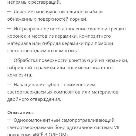
непрямых реставраций.
Лечение гиперчувствительности и/или
обнаженных поверхностей корней.
Интраоральное восстановление сколов и трещин
коронок и мостов из керамики, композитного
материала или гибрида керамики при помощи
светоотверждаемого композита
Обработка поверхности конструкций из керамики,
гибридной керамики или полимеризованного
композита.
Наращивание зубов с применением
светоотверждаемых композитов или материалов
двойного отверждения.
Описание:
Однокомпонентный самопротравливающий
светоотверждаемый бонд адгезивной системы VII
поколения «ВСЁ В ОДНОМ».