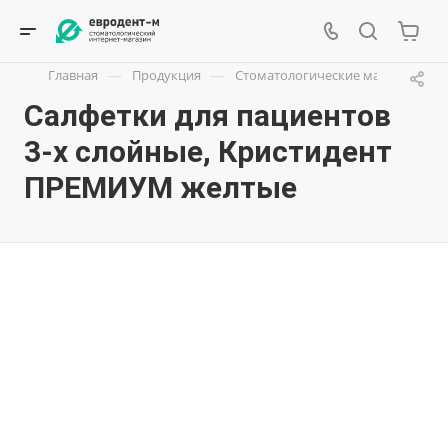
—
—
Главная
Продукция
Стоматологические материалы
Салфетки для пациентов
3-х слойные, Кристидент
ПРЕМИУМ желтые