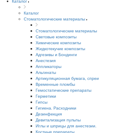
Каталог
Каталог
Стоматологические материалы
Стоматологические материалы
Световые композиты
Химические композиты
Жидкотекучие композиты
Адгезивы и Бондинги
Анестезия
Аппликаторы
Альгинаты
Артикуляционная бумага, спреи
Временные пломбы
Гемостатические препараты
Герметики
Гипсы
Гигиена. Расходники
Дезинфекция
Девитализация пульпы
Иглы и шприцы для анестезии.
Костные препараты