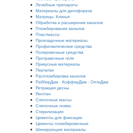
Лечебные препараты
Материалы для депофореза
Матрицы. Клинья
Обработка и расширение каналов
Пломбирование каналов
Пластмассы
Прокладочные материалы
Профилактические средства
Полировочные средства
Протравочные гели
Прикусные материалы
Перчатки
Распломбировка каналов
РабберДам - КофферДам - ОптиДам
Ретракция десны
Рентген
Слепочные массы
Слепочные ложки.
Стерилизация
Цементы для фиксации
Цементы пломбировочные
Шинирующие материалы