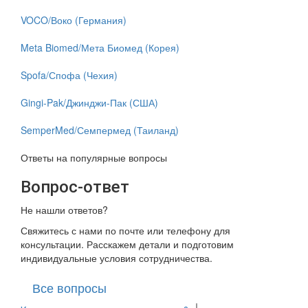
VOCO/Воко (Германия)
Meta Biomed/Мета Биомед (Корея)
Spofa/Спофа (Чехия)
Gingi-Pak/Джинджи-Пак (США)
SemperMed/Семпермед (Таиланд)
Ответы на популярные вопросы
Вопрос-ответ
Не нашли ответов?
Свяжитесь с нами по почте или телефону для
консультации. Расскажем детали и подготовим
индивидуальные условия сотрудничества.
Все вопросы