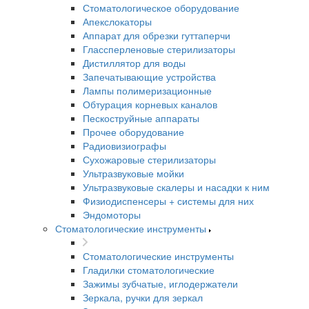
Стоматологическое оборудование
Апекслокаторы
Аппарат для обрезки гуттаперчи
Глассперленовые стерилизаторы
Дистиллятор для воды
Запечатывающие устройства
Лампы полимеризационные
Обтурация корневых каналов
Пескоструйные аппараты
Прочее оборудование
Радиовизиографы
Сухожаровые стерилизаторы
Ультразвуковые мойки
Ультразвуковые скалеры и насадки к ним
Физиодиспенсеры + системы для них
Эндомоторы
Стоматологические инструменты
Стоматологические инструменты
Гладилки стоматологические
Зажимы зубчатые, иглодержатели
Зеркала, ручки для зеркал