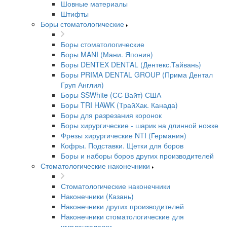
Шовные материалы
Штифты
Боры стоматологические
Боры стоматологические
Боры MANI (Мани. Япония)
Боры DENTEX DENTAL (Дентекс.Тайвань)
Боры PRIMA DENTAL GROUP (Прима Дентал
Груп Англия)
Боры SSWhite (СС Вайт) США
Боры TRI HAWK (ТрайХак. Канада)
Боры для разрезания коронок
Боры хирургические - шарик на длинной ножке
Фрезы хирургические NTI (Германия)
Кофры. Подставки. Щетки для боров
Боры и наборы боров других производителей
Стоматологические наконечники
Стоматологические наконечники
Наконечники (Казань)
Наконечники других производителей
Наконечники стоматологические для
импланталогии