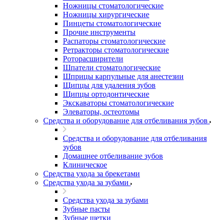
Ножницы стоматологические
Ножницы хирургические
Пинцеты стоматологические
Прочие инструменты
Распаторы стоматологические
Ретракторы стоматологические
Роторасширители
Шпатели стоматологические
Шприцы карпульные для анестезии
Щипцы для удаления зубов
Щипцы ортодонтические
Экскаваторы стоматологические
Элеваторы, остеотомы
Средства и оборудование для отбеливания зубов
Средства и оборудование для отбеливания
зубов
Домашнее отбеливание зубов
Клиническое
Средства ухода за брекетами
Средства ухода за зубами
Средства ухода за зубами
Зубные пасты
Зубные щетки