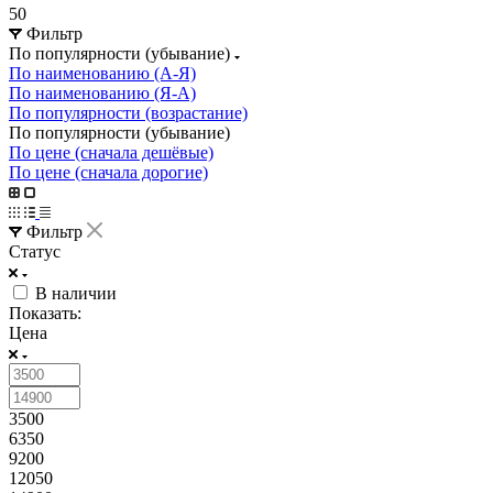
50
Фильтр
По популярности (убывание)
По наименованию (А-Я)
По наименованию (Я-А)
По популярности (возрастание)
По популярности (убывание)
По цене (сначала дешёвые)
По цене (сначала дорогие)
Фильтр
Статус
В наличии
Показать:
Цена
3500
6350
9200
12050