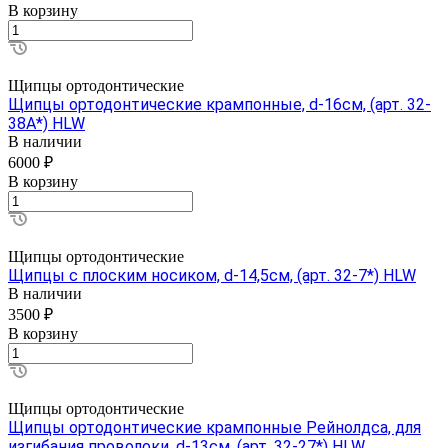
В корзину
Щипцы ортодонтические
Щипцы ортодонтические крампонные, d-16см, (арт. 32-
38A*) HLW
В наличии
6000 ₽
В корзину
Щипцы ортодонтические
Щипцы с плоским носиком, d-14,5см, (арт. 32-7*) HLW
В наличии
3500 ₽
В корзину
Щипцы ортодонтические
Щипцы ортодонтические крампонные Рейнолдса, для
изгибания проволоки, d-13см, (арт. 32-27*) HLW