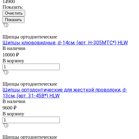
14900
Показать:
Очистить
Щипцы ортодонтические
Щипцы клювовидные, d-14см, (арт. H-305MTC*) HLW
В наличии
10000 ₽
В корзину
Щипцы ортодонтические
Щипцы ортодонтические для жесткой проволоки, d-
13см, (арт. 31-45B*) HLW
В наличии
9600 ₽
В корзину
Щипцы ортодонтические