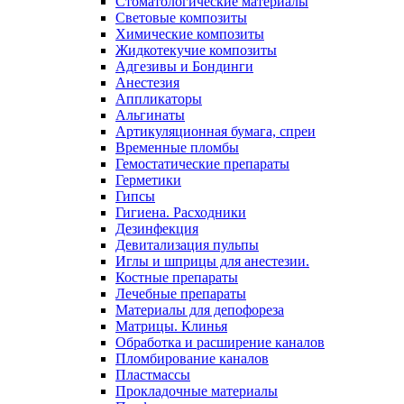
Стоматологические материалы
Световые композиты
Химические композиты
Жидкотекучие композиты
Адгезивы и Бондинги
Анестезия
Аппликаторы
Альгинаты
Артикуляционная бумага, спреи
Временные пломбы
Гемостатические препараты
Герметики
Гипсы
Гигиена. Расходники
Дезинфекция
Девитализация пульпы
Иглы и шприцы для анестезии.
Костные препараты
Лечебные препараты
Материалы для депофореза
Матрицы. Клинья
Обработка и расширение каналов
Пломбирование каналов
Пластмассы
Прокладочные материалы