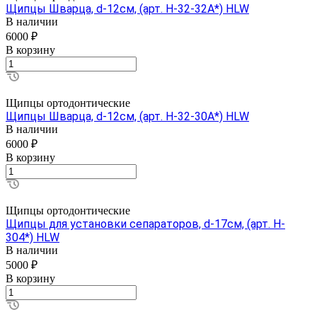
Щипцы Шварца, d-12см, (арт. H-32-32A*) HLW
В наличии
6000 ₽
В корзину
Щипцы ортодонтические
Щипцы Шварца, d-12см, (арт. H-32-30A*) HLW
В наличии
6000 ₽
В корзину
Щипцы ортодонтические
Щипцы для установки сепараторов, d-17см, (арт. H-
304*) HLW
В наличии
5000 ₽
В корзину