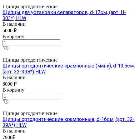
Щипцы ортодонтические
Щипцы для установки сепараторов, d-17см, (арт. H-
303*) HLW
В наличии
5000 ₽
В корзину
Щипцы ортодонтические
Щипцы ортодонтические крампонные (мини), d-13,5см,
(арт. 32-39В*) HLW
В наличии
6000 ₽
В корзину
Щипцы ортодонтические
Щипцы ортодонтические крампонные, d-16см, (арт. 32-
39A*) HLW
В наличии
7900₽