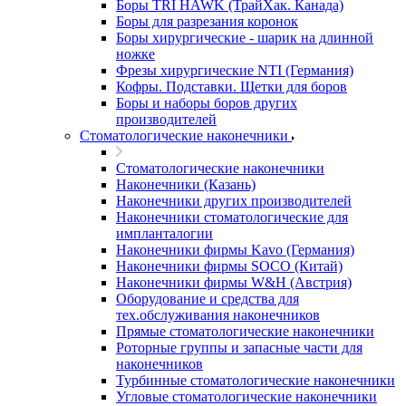
Боры TRI HAWK (ТрайХак. Канада)
Боры для разрезания коронок
Боры хирургические - шарик на длинной
ножке
Фрезы хирургические NTI (Германия)
Кофры. Подставки. Щетки для боров
Боры и наборы боров других
производителей
Стоматологические наконечники
Стоматологические наконечники
Наконечники (Казань)
Наконечники других производителей
Наконечники стоматологические для
импланталогии
Наконечники фирмы Kavo (Германия)
Наконечники фирмы SOCO (Китай)
Наконечники фирмы W&H (Австрия)
Оборудование и средства для
тех.обслуживания наконечников
Прямые стоматологические наконечники
Роторные группы и запасные части для
наконечников
Турбинные стоматологические наконечники
Угловые стоматологические наконечники