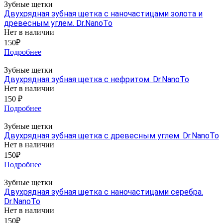
Зубные щетки
Двухрядная зубная щетка с наночастицами золота и
древесным углем. Dr.NanoTo
Нет в наличии
150₽
Подробнее
Зубные щетки
Двухрядная зубная щетка с нефритом. Dr.NanoTo
Нет в наличии
150 ₽
Подробнее
Зубные щетки
Двухрядная зубная щетка с древесным углем. Dr.NanoTo
Нет в наличии
150₽
Подробнее
Зубные щетки
Двухрядная зубная щетка с наночастицами серебра.
Dr.NanoTo
Нет в наличии
150₽