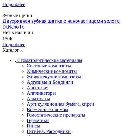
Подробнее
Зубные щетки
Двухрядная зубная щетка с наночастицами золота.
Dr.NanoTo
Нет в наличии
150₽
Подробнее
Каталог
Стоматологические материалы
Световые композиты
Химические композиты
Жидкотекучие композиты
Адгезивы и Бондинги
Анестезия
Аппликаторы
Альгинаты
Артикуляционная бумага, спреи
Временные пломбы
Гемостатические препараты
Герметики
Гипсы
Гигиена. Расходники