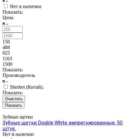
Нет в наличии
Показать:
Цена
150
488
825
1163
1500
Показать:
Производитель
Sherbet (Китай).
Показать:
Очистить
Зубные щетки
Зубные щетки Double White импрегнированные, 50
штук.
Нет в наличии