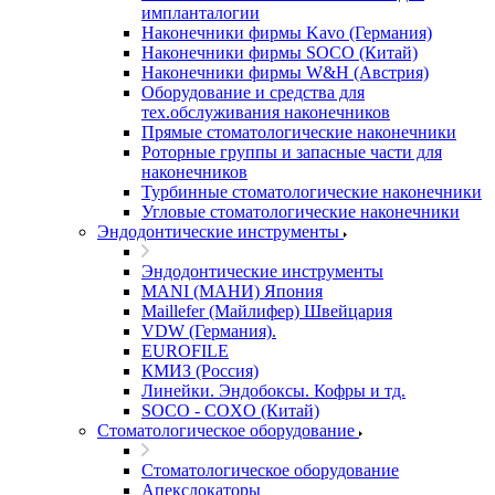
импланталогии
Наконечники фирмы Kavo (Германия)
Наконечники фирмы SOCO (Китай)
Наконечники фирмы W&H (Австрия)
Оборудование и средства для
тех.обслуживания наконечников
Прямые стоматологические наконечники
Роторные группы и запасные части для
наконечников
Турбинные стоматологические наконечники
Угловые стоматологические наконечники
Эндодонтические инструменты
Эндодонтические инструменты
MANI (МАНИ) Япония
Maillefer (Майлифер) Швейцария
VDW (Германия).
EUROFILE
КМИЗ (Россия)
Линейки. Эндобоксы. Кофры и тд.
SOCO - COXO (Китай)
Стоматологическое оборудование
Стоматологическое оборудование
Апекслокаторы