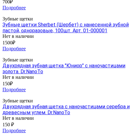
700₽
Подробнее
Зубные щетки
Зубные щетки Sherbet (Шербет) с нанесенной зубной
пастой, одноразовые, 100шт. Арт. 01-000001
Нет в наличии
1500₽
Подробнее
Зубные щетки
Двухрядная зубная щетка "Юниор" с наночастицами
золота. Dr.NanoTo
Нет в наличии
150₽
Подробнее
Зубные щетки
Двухрядная зубная щетка с наночастицами серебра и
древесным углем. Dr.NanoTo
Нет в наличии
150 ₽
Подробнее