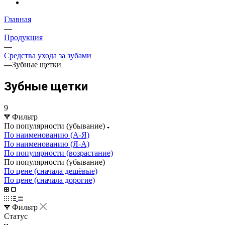
Главная
—
Продукция
—
Средства ухода за зубами
—
Зубные щетки
Зубные щетки
9
Фильтр
По популярности (убывание)
По наименованию (А-Я)
По наименованию (Я-А)
По популярности (возрастание)
По популярности (убывание)
По цене (сначала дешёвые)
По цене (сначала дорогие)
Фильтр
Статус