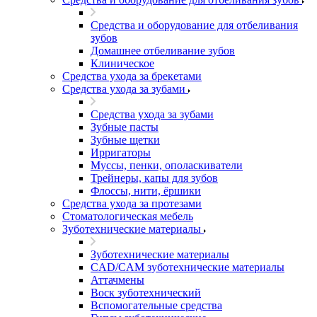
Средства и оборудование для отбеливания
зубов
Домашнее отбеливание зубов
Клиническое
Средства ухода за брекетами
Средства ухода за зубами
Средства ухода за зубами
Зубные пасты
Зубные щетки
Ирригаторы
Муссы, пенки, ополаскиватели
Трейнеры, капы для зубов
Флоссы, нити, ёршики
Средства ухода за протезами
Стоматологическая мебель
Зуботехнические материалы
Зуботехнические материалы
CAD/CAM зуботехнические материалы
Аттачмены
Воск зуботехнический
Вспомогательные средства