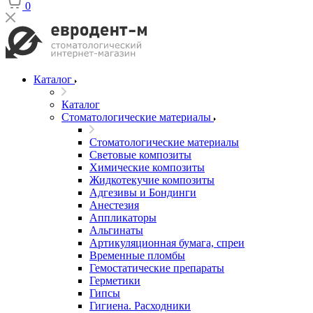
0
Каталог
Каталог
Стоматологические материалы
Стоматологические материалы
Световые композиты
Химические композиты
Жидкотекучие композиты
Адгезивы и Бондинги
Анестезия
Аппликаторы
Альгинаты
Артикуляционная бумага, спреи
Временные пломбы
Гемостатические препараты
Герметики
Гипсы
Гигиена. Расходники