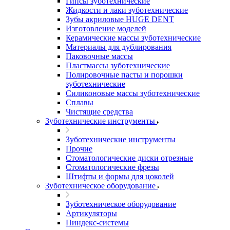
Гипсы зуботехнические
Жидкости и лаки зуботехнические
Зубы акриловые HUGE DENT
Изготовление моделей
Керамические массы зуботехнические
Материалы для дублирования
Паковочные массы
Пластмассы зуботехнические
Полировочные пасты и порошки
зуботехнические
Силиконовые массы зуботехнические
Сплавы
Чистящие средства
Зуботехнические инструменты
Зуботехнические инструменты
Прочие
Стоматологические диски отрезные
Стоматологические фрезы
Штифты и формы для цоколей
Зуботехническое оборудование
Зуботехническое оборудование
Артикуляторы
Пиндекс-системы