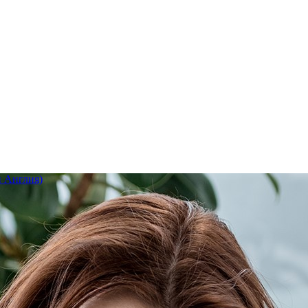
 Англия)