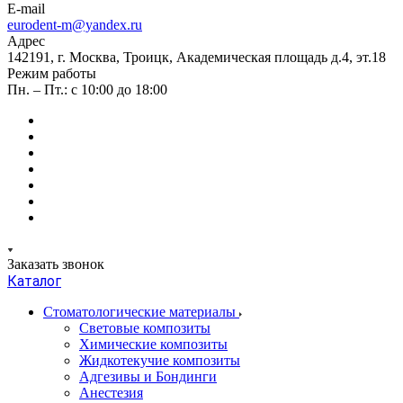
E-mail
eurodent-m@yandex.ru
Адрес
142191, г. Москва, Троицк, Академическая площадь д.4, эт.18
Режим работы
Пн. – Пт.: с 10:00 до 18:00
Заказать звонок
Каталог
Стоматологические материалы
Световые композиты
Химические композиты
Жидкотекучие композиты
Адгезивы и Бондинги
Анестезия