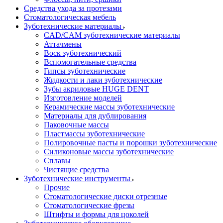
Средства ухода за протезами
Стоматологическая мебель
Зуботехнические материалы
CAD/CAM зуботехнические материалы
Аттачмены
Воск зуботехнический
Вспомогательные средства
Гипсы зуботехнические
Жидкости и лаки зуботехнические
Зубы акриловые HUGE DENT
Изготовление моделей
Керамические массы зуботехнические
Материалы для дублирования
Паковочные массы
Пластмассы зуботехнические
Полировочные пасты и порошки зуботехнические
Силиконовые массы зуботехнические
Сплавы
Чистящие средства
Зуботехнические инструменты
Прочие
Стоматологические диски отрезные
Стоматологические фрезы
Штифты и формы для цоколей