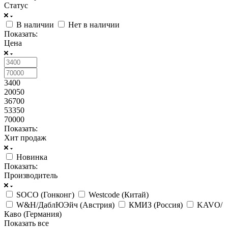
Статус
В наличии
Нет в наличии
Показать:
Цена
3400
20050
36700
53350
70000
Показать:
Хит продаж
Новинка
Показать:
Производитель
SOCO (Гонконг)
Westcode (Китай)
W&H/ДаблЮЭйч (Австрия)
КМИЗ (Россия)
KAVO/
Каво (Германия)
Показать все