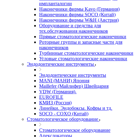
импланталогии
Наконечники фирмы Kavo (Германия)
Наконечники фирмы SOCO (Китай)
Наконечники фирмы W&H (Австрия)
Оборудование и средства для
тех.обслуживания наконечников
Прямые стоматологические наконечники
Роторные группы и запасные части для
наконечников
Турбинные стоматологические наконечники
Угловые стоматологические наконечники
Эндодонтические инструменты
Эндодонтические инструменты
MANI (МАНИ) Япония
Maillefer (Майлифер) Швейцария
VDW (Германия).
EUROFILE
КМИЗ (Россия)
Линейки. Эндобоксы. Кофры и тд.
SOCO - COXO (Китай)
Стоматологическое оборудование
Стоматологическое оборудование
Апекслокаторы