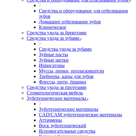
Средства и оборудование для отбеливания
зубов
Домашнее отбеливание зубов
Клиническое
Средства ухода за брекетами
Средства ухода за зубами
Средства ухода за зубами
Зубные пасты
Зубные щетки
Ирригаторы
Муссы, пенки, ополаскиватели
Трейнеры, капы для зубов
Флоссы, нити, ёршики
Средства ухода за протезами
Стоматологическая мебель
Зуботехнические материалы
Зуботехнические материалы
CAD/CAM зуботехнические материалы
Аттачмены
Воск зуботехнический
Вспомогательные средства