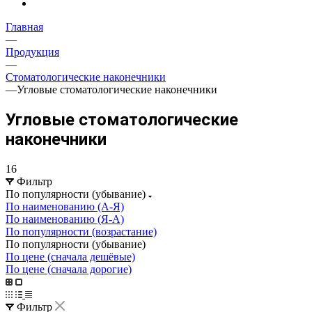
Главная
—
Продукция
—
Стоматологические наконечники
—
Угловые стоматологические наконечники
Угловые стоматологические
наконечники
16
Фильтр
По популярности (убывание)
По наименованию (А-Я)
По наименованию (Я-А)
По популярности (возрастание)
По популярности (убывание)
По цене (сначала дешёвые)
По цене (сначала дорогие)
Фильтр