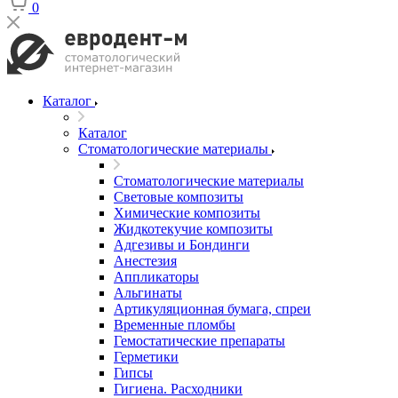
0
Каталог
Каталог
Стоматологические материалы
Стоматологические материалы
Световые композиты
Химические композиты
Жидкотекучие композиты
Адгезивы и Бондинги
Анестезия
Аппликаторы
Альгинаты
Артикуляционная бумага, спреи
Временные пломбы
Гемостатические препараты
Герметики
Гипсы
Гигиена. Расходники