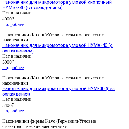
Наконечник для микромотора угловой кнопочный
НУМвк-40 (с охлаждением)
Нет в наличии
4000₽
Подробнее
Наконечники (Казань)/Угловые стоматологические
наконечники
Наконечник для микромотора угловой НУМв-40 (с
охлаждением)
Нет в наличии
3900₽
Подробнее
Наконечники (Казань)/Угловые стоматологические
наконечники
Наконечник для микромотора угловой НУМ-40 (без
охлаждения)
Нет в наличии
3400₽
Подробнее
Наконечники фирмы Kavo (Германия)/Угловые
стоматологические наконечники