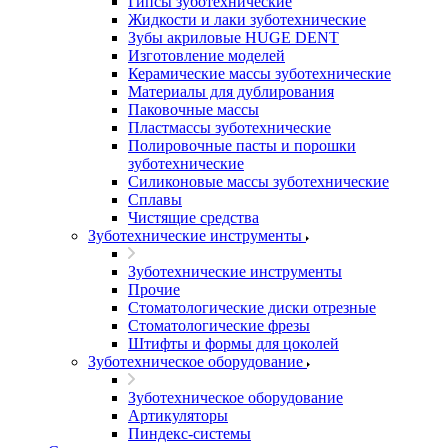
Гипсы зуботехнические
Жидкости и лаки зуботехнические
Зубы акриловые HUGE DENT
Изготовление моделей
Керамические массы зуботехнические
Материалы для дублирования
Паковочные массы
Пластмассы зуботехнические
Полировочные пасты и порошки
зуботехнические
Силиконовые массы зуботехнические
Сплавы
Чистящие средства
Зуботехнические инструменты
Зуботехнические инструменты
Прочие
Стоматологические диски отрезные
Стоматологические фрезы
Штифты и формы для цоколей
Зуботехническое оборудование
Зуботехническое оборудование
Артикуляторы
Пиндекс-системы