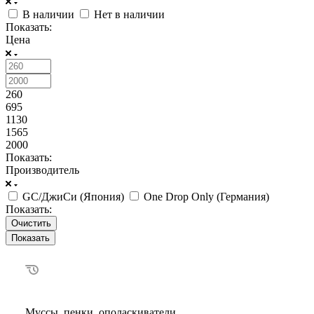
В наличии
Нет в наличии
Показать:
Цена
260
695
1130
1565
2000
Показать:
Производитель
GC/ДжиСи (Япония)
One Drop Only (Германия)
Показать:
Очистить
Муссы, пенки, ополаскиватели