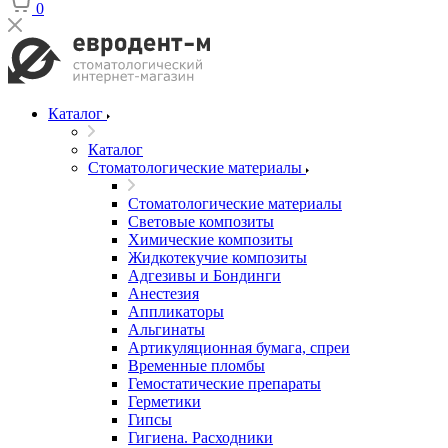
0
Каталог
Каталог
Стоматологические материалы
Стоматологические материалы
Световые композиты
Химические композиты
Жидкотекучие композиты
Адгезивы и Бондинги
Анестезия
Аппликаторы
Альгинаты
Артикуляционная бумага, спреи
Временные пломбы
Гемостатические препараты
Герметики
Гипсы
Гигиена. Расходники