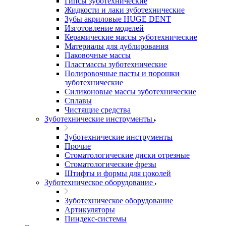
Гипсы зуботехнические
Жидкости и лаки зуботехнические
Зубы акриловые HUGE DENT
Изготовление моделей
Керамические массы зуботехнические
Материалы для дублирования
Паковочные массы
Пластмассы зуботехнические
Полировочные пасты и порошки
зуботехнические
Силиконовые массы зуботехнические
Сплавы
Чистящие средства
Зуботехнические инструменты
Зуботехнические инструменты
Прочие
Стоматологические диски отрезные
Стоматологические фрезы
Штифты и формы для цоколей
Зуботехническое оборудование
Зуботехническое оборудование
Артикуляторы
Пиндекс-системы