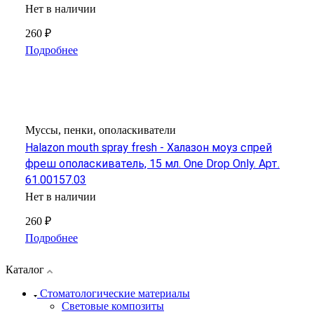
Нет в наличии
260 ₽
Подробнее
Муссы, пенки, ополаскиватели
Halazon mouth spray fresh - Халазон моуз спрей
фреш ополаскиватель, 15 мл. One Drop Only. Арт.
61.00157.03
Нет в наличии
260 ₽
Подробнее
Каталог
Стоматологические материалы
Световые композиты