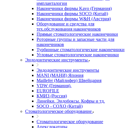
импланталогии
Наконечники фирмы Kavo (Германия)
Наконечники фирмы SOCO (Китай)
Наконечники фирмы W&H (Австрия)
Оборудование и средства для
тех.обслуживания наконечников
Прямые стоматологические наконечники
Роторные группы и запасные части для
наконечников
Турбинные стоматологические наконечники
Угловые стоматологические наконечники
Эндодонтические инструменты
Эндодонтические инструменты
MANI (МАНИ) Япония
Maillefer (Майлифер) Швейцария
VDW (Германия).
EUROFILE
КМИЗ (Россия)
Линейки. Эндобоксы. Кофры и тд.
SOCO - COXO (Китай)
Стоматологическое оборудование
Стоматологическое оборудование
Апекслокаторы