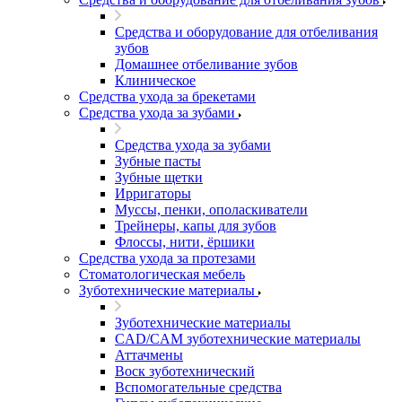
Средства и оборудование для отбеливания
зубов
Домашнее отбеливание зубов
Клиническое
Средства ухода за брекетами
Средства ухода за зубами
Средства ухода за зубами
Зубные пасты
Зубные щетки
Ирригаторы
Муссы, пенки, ополаскиватели
Трейнеры, капы для зубов
Флоссы, нити, ёршики
Средства ухода за протезами
Стоматологическая мебель
Зуботехнические материалы
Зуботехнические материалы
CAD/CAM зуботехнические материалы
Аттачмены
Воск зуботехнический
Вспомогательные средства