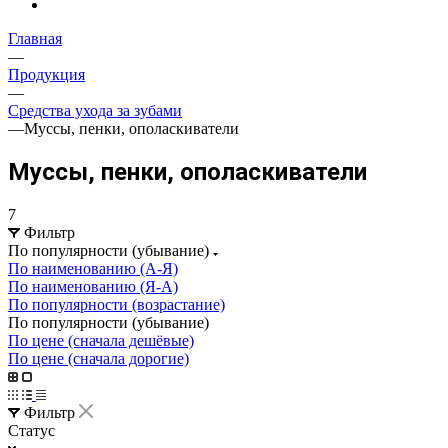
Главная
—
Продукция
—
Средства ухода за зубами
—
Муссы, пенки, ополаскиватели
Муссы, пенки, ополаскиватели
7
Фильтр
По популярности (убывание)
По наименованию (А-Я)
По наименованию (Я-А)
По популярности (возрастание)
По популярности (убывание)
По цене (сначала дешёвые)
По цене (сначала дорогие)
Фильтр
Статус