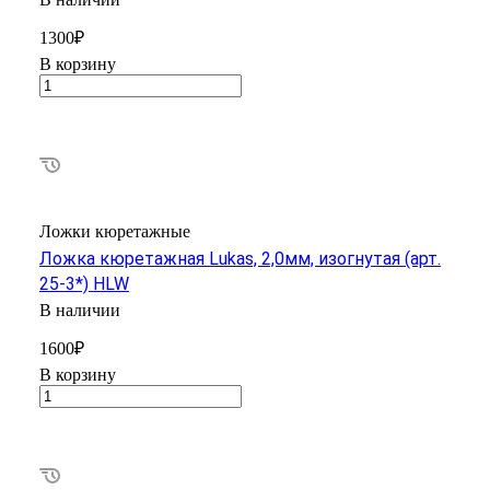
1300₽
В корзину
Ложки кюретажные
Ложка кюретажная Lukas, 2,0мм, изогнутая (арт.
25-3*) HLW
В наличии
1600₽
В корзину