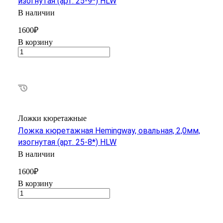
изогнутая (арт. 25-9*) HLW
В наличии
1600₽
В корзину
Ложки кюретажные
Ложка кюретажная Hemingway, овальная, 2,0мм,
изогнутая (арт. 25-8*) HLW
В наличии
1600₽
В корзину