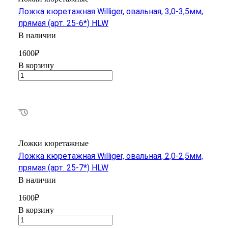
Ложка кюретажная Williger, овальная, 3,0-3,5мм,
прямая (арт. 25-6*) HLW
В наличии
1600₽
В корзину
Ложки кюретажные
Ложка кюретажная Williger, овальная, 2,0-2,5мм,
прямая (арт. 25-7*) HLW
В наличии
1600₽
В корзину