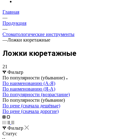
Главная
—
Продукция
—
Стоматологические инструменты
—
Ложки кюретажные
Ложки кюретажные
21
Фильтр
По популярности (убывание)
По наименованию (А-Я)
По наименованию (Я-А)
По популярности (возрастание)
По популярности (убывание)
По цене (сначала дешёвые)
По цене (сначала дорогие)
Фильтр
Статус