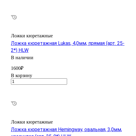
Ложки кюретажные
Ложка кюретажная Lukas, 4,0мм, прямая (арт. 25-
2*) HLW
В наличии
1600₽
В корзину
Ложки кюретажные
Ложка кюретажная Hemingway, овальная, 3,0мм,