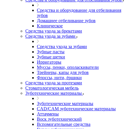
Средства и оборудование для отбеливания
зубов
Домашнее отбеливание зубов
Клиническое
Средства ухода за брекетами
Средства ухода за зубами
Средства ухода за зубами
Зубные пасты
Зубные щетки
Ирригаторы
Муссы, пенки, ополаскиватели
Трейнеры, капы для зубов
Флоссы, нити, ёршики
Средства ухода за протезами
Стоматологическая мебель
Зуботехнические материалы
Зуботехнические материалы
CAD/CAM зуботехнические материалы
Аттачмены
Воск зуботехнический
Вспомогательные средства