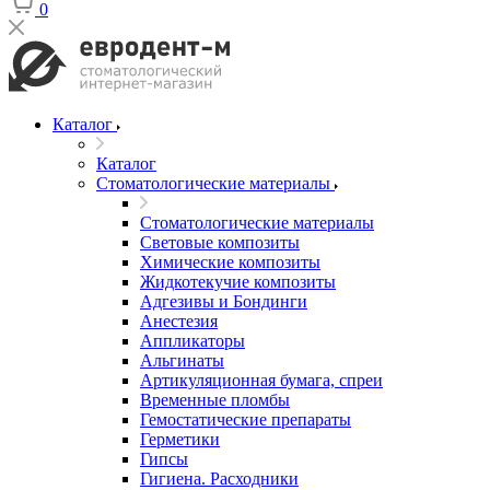
0
Каталог
Каталог
Стоматологические материалы
Стоматологические материалы
Световые композиты
Химические композиты
Жидкотекучие композиты
Адгезивы и Бондинги
Анестезия
Аппликаторы
Альгинаты
Артикуляционная бумага, спреи
Временные пломбы
Гемостатические препараты
Герметики
Гипсы
Гигиена. Расходники