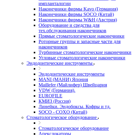
импланталогии
Наконечники фирмы Kavo (Германия)
Наконечники фирмы SOCO (Китай)
Наконечники фирмы W&H (Австрия)
Оборудование и средства для
тех.обслуживания наконечников
Прямые стоматологические наконечники
Роторные группы и запасные части для
наконечников
Турбинные стоматологические наконечники
Угловые стоматологические наконечники
Эндодонтические инструменты
Эндодонтические инструменты
MANI (МАНИ) Япония
Maillefer (Майлифер) Швейцария
VDW (Германия).
EUROFILE
КМИЗ (Россия)
Линейки. Эндобоксы. Кофры и тд.
SOCO - COXO (Китай)
Стоматологическое оборудование
Стоматологическое оборудование
Апекслокаторы