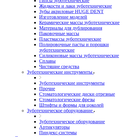
Гипсы зуботехнические
Жидкости и лаки зуботехнические
Зубы акриловые HUGE DENT
Изготовление моделей
Керамические массы зуботехнические
Материалы для дублирования
Паковочные массы
Пластмассы зуботехнические
Полировочные пасты и порошки
зуботехнические
Силиконовые массы зуботехнические
Сплавы
Чистящие средства
Зуботехнические инструменты
Зуботехнические инструменты
Прочие
Стоматологические диски отрезные
Стоматологические фрезы
Штифты и формы для цоколей
Зуботехническое оборудование
Зуботехническое оборудование
Артикуляторы
Пиндекс-системы