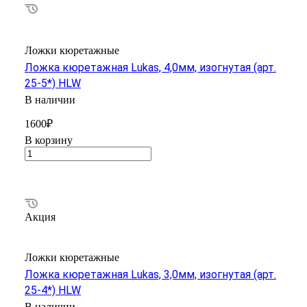
Ложки кюретажные
Ложка кюретажная Lukas, 4,0мм, изогнутая (арт.
25-5*) HLW
В наличии
1600₽
В корзину
Акция
Ложки кюретажные
Ложка кюретажная Lukas, 3,0мм, изогнутая (арт.
25-4*) HLW
В наличии