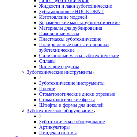
Гипсы зуботехнические
Жидкости и лаки зуботехнические
Зубы акриловые HUGE DENT
Изготовление моделей
Керамические массы зуботехнические
Материалы для дублирования
Паковочные массы
Пластмассы зуботехнические
Полировочные пасты и порошки
зуботехнические
Силиконовые массы зуботехнические
Сплавы
Чистящие средства
Зуботехнические инструменты
Зуботехнические инструменты
Прочие
Стоматологические диски отрезные
Стоматологические фрезы
Штифты и формы для цоколей
Зуботехническое оборудование
Зуботехническое оборудование
Артикуляторы
Пиндекс-системы