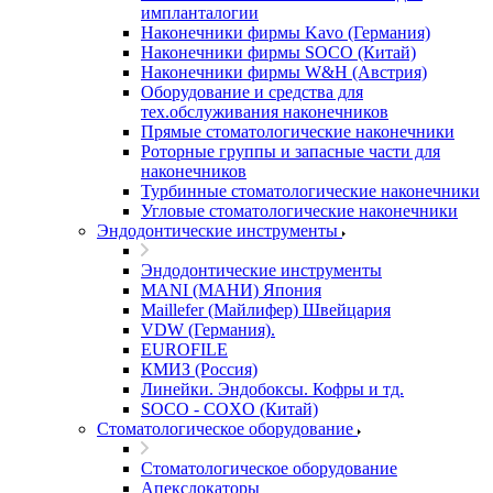
импланталогии
Наконечники фирмы Kavo (Германия)
Наконечники фирмы SOCO (Китай)
Наконечники фирмы W&H (Австрия)
Оборудование и средства для
тех.обслуживания наконечников
Прямые стоматологические наконечники
Роторные группы и запасные части для
наконечников
Турбинные стоматологические наконечники
Угловые стоматологические наконечники
Эндодонтические инструменты
Эндодонтические инструменты
MANI (МАНИ) Япония
Maillefer (Майлифер) Швейцария
VDW (Германия).
EUROFILE
КМИЗ (Россия)
Линейки. Эндобоксы. Кофры и тд.
SOCO - COXO (Китай)
Стоматологическое оборудование
Стоматологическое оборудование
Апекслокаторы