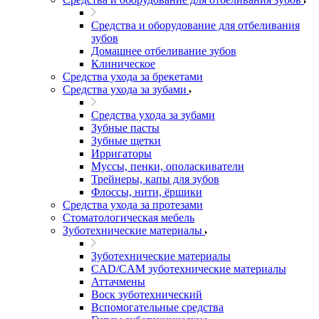
Средства и оборудование для отбеливания
зубов
Домашнее отбеливание зубов
Клиническое
Средства ухода за брекетами
Средства ухода за зубами
Средства ухода за зубами
Зубные пасты
Зубные щетки
Ирригаторы
Муссы, пенки, ополаскиватели
Трейнеры, капы для зубов
Флоссы, нити, ёршики
Средства ухода за протезами
Стоматологическая мебель
Зуботехнические материалы
Зуботехнические материалы
CAD/CAM зуботехнические материалы
Аттачмены
Воск зуботехнический
Вспомогательные средства