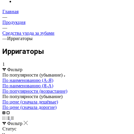
Главная
—
Продукция
—
Средства ухода за зубами
—
Ирригаторы
Ирригаторы
1
Фильтр
По популярности (убывание)
По наименованию (А-Я)
По наименованию (Я-А)
По популярности (возрастание)
По популярности (убывание)
По цене (сначала дешёвые)
По цене (сначала дорогие)
Фильтр
Статус