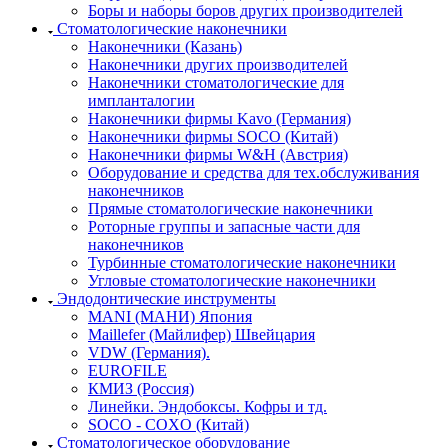
Боры и наборы боров других производителей
Стоматологические наконечники
Наконечники (Казань)
Наконечники других производителей
Наконечники стоматологические для
импланталогии
Наконечники фирмы Kavo (Германия)
Наконечники фирмы SOCO (Китай)
Наконечники фирмы W&H (Австрия)
Оборудование и средства для тех.обслуживания
наконечников
Прямые стоматологические наконечники
Роторные группы и запасные части для
наконечников
Турбинные стоматологические наконечники
Угловые стоматологические наконечники
Эндодонтические инструменты
MANI (МАНИ) Япония
Maillefer (Майлифер) Швейцария
VDW (Германия).
EUROFILE
КМИЗ (Россия)
Линейки. Эндобоксы. Кофры и тд.
SOCO - COXO (Китай)
Стоматологическое оборудование