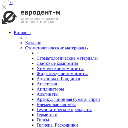
0
Каталог
Каталог
Стоматологические материалы
Стоматологические материалы
Световые композиты
Химические композиты
Жидкотекучие композиты
Адгезивы и Бондинги
Анестезия
Аппликаторы
Альгинаты
Артикуляционная бумага, спреи
Временные пломбы
Гемостатические препараты
Герметики
Гипсы
Гигиена. Расходники