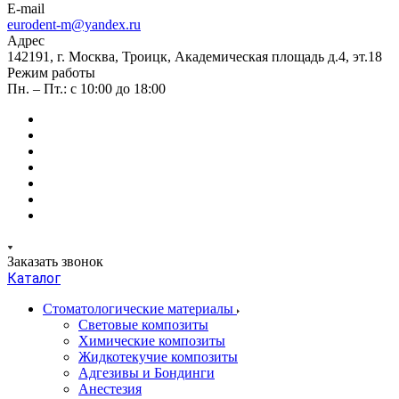
E-mail
eurodent-m@yandex.ru
Адрес
142191, г. Москва, Троицк, Академическая площадь д.4, эт.18
Режим работы
Пн. – Пт.: с 10:00 до 18:00
Заказать звонок
Каталог
Стоматологические материалы
Световые композиты
Химические композиты
Жидкотекучие композиты
Адгезивы и Бондинги
Анестезия