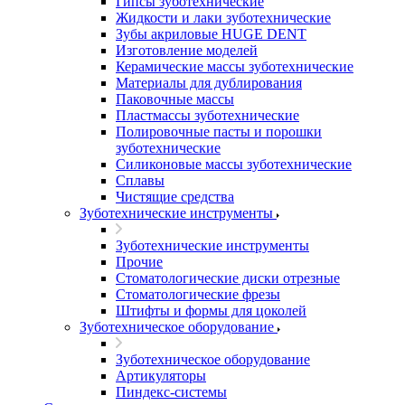
Гипсы зуботехнические
Жидкости и лаки зуботехнические
Зубы акриловые HUGE DENT
Изготовление моделей
Керамические массы зуботехнические
Материалы для дублирования
Паковочные массы
Пластмассы зуботехнические
Полировочные пасты и порошки
зуботехнические
Силиконовые массы зуботехнические
Сплавы
Чистящие средства
Зуботехнические инструменты
Зуботехнические инструменты
Прочие
Стоматологические диски отрезные
Стоматологические фрезы
Штифты и формы для цоколей
Зуботехническое оборудование
Зуботехническое оборудование
Артикуляторы
Пиндекс-системы