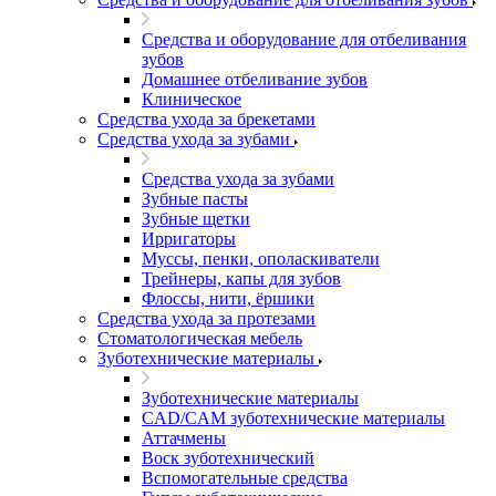
Средства и оборудование для отбеливания
зубов
Домашнее отбеливание зубов
Клиническое
Средства ухода за брекетами
Средства ухода за зубами
Средства ухода за зубами
Зубные пасты
Зубные щетки
Ирригаторы
Муссы, пенки, ополаскиватели
Трейнеры, капы для зубов
Флоссы, нити, ёршики
Средства ухода за протезами
Стоматологическая мебель
Зуботехнические материалы
Зуботехнические материалы
CAD/CAM зуботехнические материалы
Аттачмены
Воск зуботехнический
Вспомогательные средства