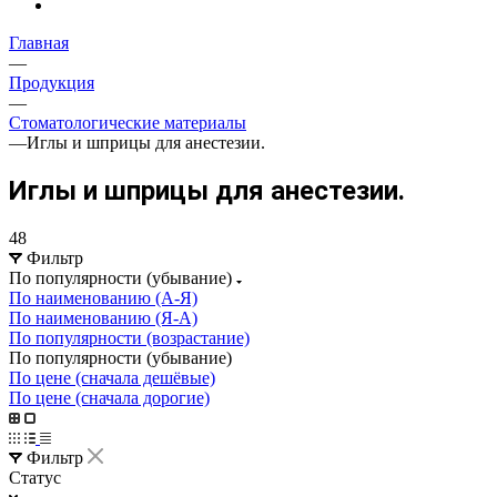
Главная
—
Продукция
—
Стоматологические материалы
—
Иглы и шприцы для анестезии.
Иглы и шприцы для анестезии.
48
Фильтр
По популярности (убывание)
По наименованию (А-Я)
По наименованию (Я-А)
По популярности (возрастание)
По популярности (убывание)
По цене (сначала дешёвые)
По цене (сначала дорогие)
Фильтр
Статус