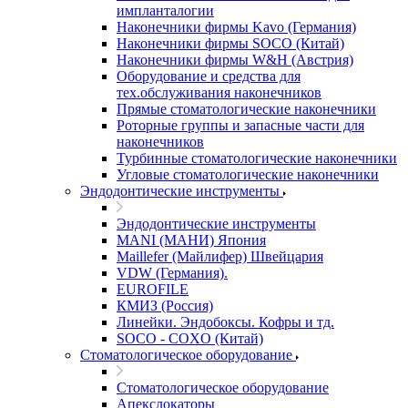
импланталогии
Наконечники фирмы Kavo (Германия)
Наконечники фирмы SOCO (Китай)
Наконечники фирмы W&H (Австрия)
Оборудование и средства для
тех.обслуживания наконечников
Прямые стоматологические наконечники
Роторные группы и запасные части для
наконечников
Турбинные стоматологические наконечники
Угловые стоматологические наконечники
Эндодонтические инструменты
Эндодонтические инструменты
MANI (МАНИ) Япония
Maillefer (Майлифер) Швейцария
VDW (Германия).
EUROFILE
КМИЗ (Россия)
Линейки. Эндобоксы. Кофры и тд.
SOCO - COXO (Китай)
Стоматологическое оборудование
Стоматологическое оборудование
Апекслокаторы