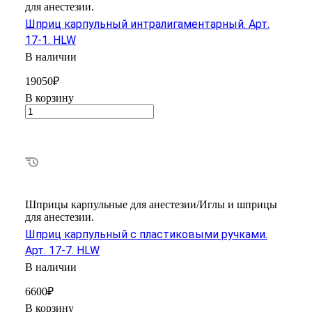
для анестезии.
Шприц карпульный интралигаментарный. Арт.
17-1. HLW
В наличии
19050₽
В корзину
Шприцы карпульные для анестезии/Иглы и шприцы
для анестезии.
Шприц карпульный с пластиковыми ручками.
Арт. 17-7. HLW
В наличии
6600₽
В корзину