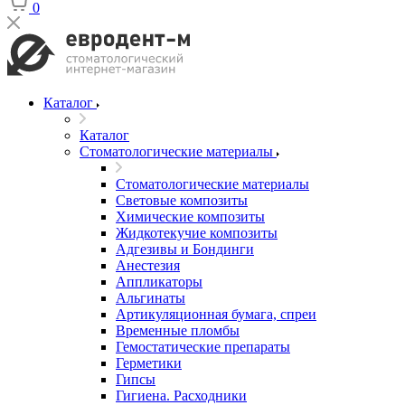
0
Каталог
Каталог
Стоматологические материалы
Стоматологические материалы
Световые композиты
Химические композиты
Жидкотекучие композиты
Адгезивы и Бондинги
Анестезия
Аппликаторы
Альгинаты
Артикуляционная бумага, спреи
Временные пломбы
Гемостатические препараты
Герметики
Гипсы
Гигиена. Расходники