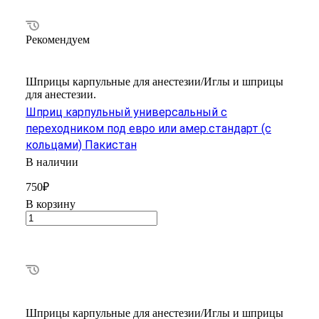
Рекомендуем
Шприцы карпульные для анестезии/Иглы и шприцы
для анестезии.
Шприц карпульный универсальный с
переходником под евро или амер.стандарт (с
кольцами) Пакистан
В наличии
750₽
В корзину
Шприцы карпульные для анестезии/Иглы и шприцы