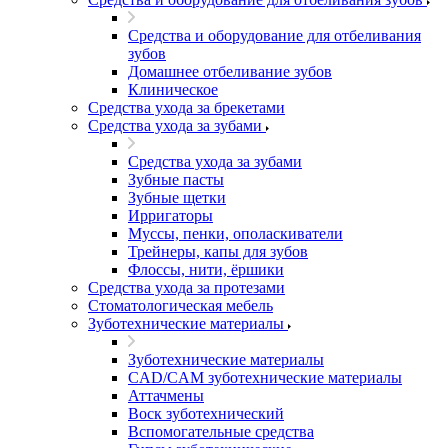
Средства и оборудование для отбеливания
зубов
Домашнее отбеливание зубов
Клиническое
Средства ухода за брекетами
Средства ухода за зубами
Средства ухода за зубами
Зубные пасты
Зубные щетки
Ирригаторы
Муссы, пенки, ополаскиватели
Трейнеры, капы для зубов
Флоссы, нити, ёршики
Средства ухода за протезами
Стоматологическая мебель
Зуботехнические материалы
Зуботехнические материалы
CAD/CAM зуботехнические материалы
Аттачмены
Воск зуботехнический
Вспомогательные средства