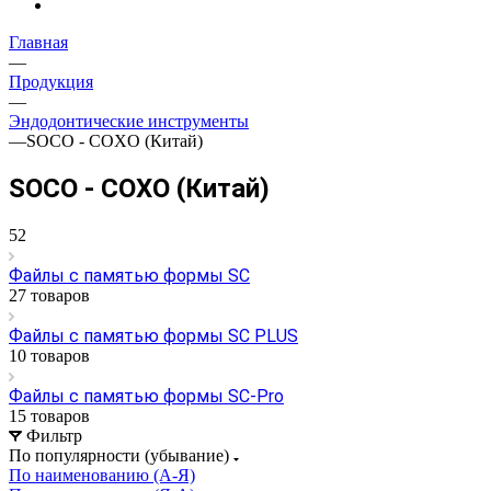
Главная
—
Продукция
—
Эндодонтические инструменты
—
SOCO - COXO (Китай)
SOCO - COXO (Китай)
52
Файлы с памятью формы SC
27 товаров
Файлы с памятью формы SC PLUS
10 товаров
Файлы с памятью формы SC-Pro
15 товаров
Фильтр
По популярности (убывание)
По наименованию (А-Я)