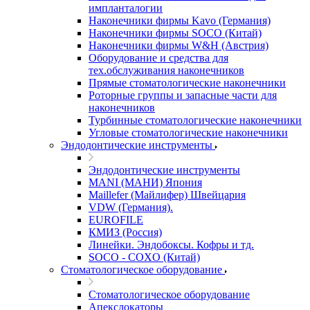
импланталогии
Наконечники фирмы Kavo (Германия)
Наконечники фирмы SOCO (Китай)
Наконечники фирмы W&H (Австрия)
Оборудование и средства для
тех.обслуживания наконечников
Прямые стоматологические наконечники
Роторные группы и запасные части для
наконечников
Турбинные стоматологические наконечники
Угловые стоматологические наконечники
Эндодонтические инструменты
Эндодонтические инструменты
MANI (МАНИ) Япония
Maillefer (Майлифер) Швейцария
VDW (Германия).
EUROFILE
КМИЗ (Россия)
Линейки. Эндобоксы. Кофры и тд.
SOCO - COXO (Китай)
Стоматологическое оборудование
Стоматологическое оборудование
Апекслокаторы