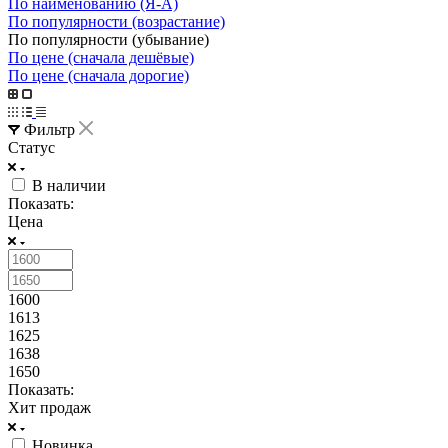
По наименованию (Я-А)
По популярности (возрастание)
По популярности (убывание)
По цене (сначала дешёвые)
По цене (сначала дорогие)
Фильтр
Статус
В наличии
Показать:
Цена
1600
1613
1625
1638
1650
Показать:
Хит продаж
Новинка