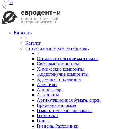
0
Каталог
Каталог
Стоматологические материалы
Стоматологические материалы
Световые композиты
Химические композиты
Жидкотекучие композиты
Адгезивы и Бондинги
Анестезия
Аппликаторы
Альгинаты
Артикуляционная бумага, спреи
Временные пломбы
Гемостатические препараты
Герметики
Гипсы
Гигиена. Расходники