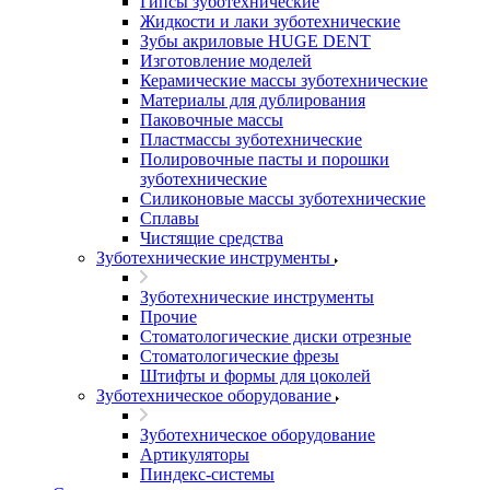
Гипсы зуботехнические
Жидкости и лаки зуботехнические
Зубы акриловые HUGE DENT
Изготовление моделей
Керамические массы зуботехнические
Материалы для дублирования
Паковочные массы
Пластмассы зуботехнические
Полировочные пасты и порошки
зуботехнические
Силиконовые массы зуботехнические
Сплавы
Чистящие средства
Зуботехнические инструменты
Зуботехнические инструменты
Прочие
Стоматологические диски отрезные
Стоматологические фрезы
Штифты и формы для цоколей
Зуботехническое оборудование
Зуботехническое оборудование
Артикуляторы
Пиндекс-системы