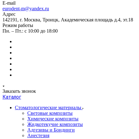
E-mail
eurodent-m@yandex.ru
Адрес
142191, г. Москва, Троицк, Академическая площадь д.4, эт.18
Режим работы
Пн. – Пт.: с 10:00 до 18:00
Заказать звонок
Каталог
Стоматологические материалы
Световые композиты
Химические композиты
Жидкотекучие композиты
Адгезивы и Бондинги
Анестезия