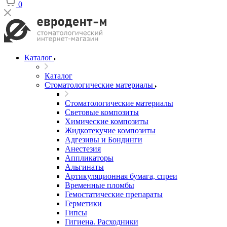
0
Каталог
Каталог
Стоматологические материалы
Стоматологические материалы
Световые композиты
Химические композиты
Жидкотекучие композиты
Адгезивы и Бондинги
Анестезия
Аппликаторы
Альгинаты
Артикуляционная бумага, спреи
Временные пломбы
Гемостатические препараты
Герметики
Гипсы
Гигиена. Расходники