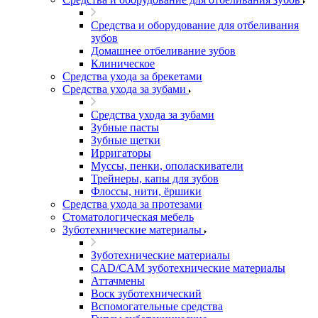
Средства и оборудование для отбеливания
зубов
Домашнее отбеливание зубов
Клиническое
Средства ухода за брекетами
Средства ухода за зубами
Средства ухода за зубами
Зубные пасты
Зубные щетки
Ирригаторы
Муссы, пенки, ополаскиватели
Трейнеры, капы для зубов
Флоссы, нити, ёршики
Средства ухода за протезами
Стоматологическая мебель
Зуботехнические материалы
Зуботехнические материалы
CAD/CAM зуботехнические материалы
Аттачмены
Воск зуботехнический
Вспомогательные средства