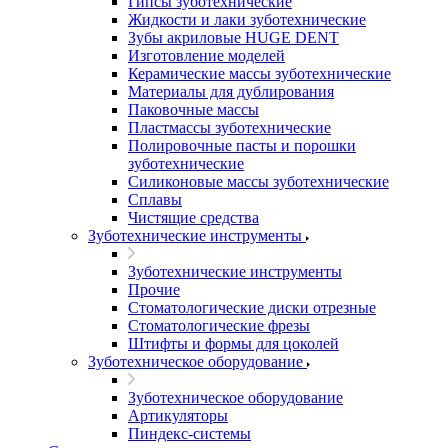
Гипсы зуботехнические
Жидкости и лаки зуботехнические
Зубы акриловые HUGE DENT
Изготовление моделей
Керамические массы зуботехнические
Материалы для дублирования
Паковочные массы
Пластмассы зуботехнические
Полировочные пасты и порошки
зуботехнические
Силиконовые массы зуботехнические
Сплавы
Чистящие средства
Зуботехнические инструменты
Зуботехнические инструменты
Прочие
Стоматологические диски отрезные
Стоматологические фрезы
Штифты и формы для цоколей
Зуботехническое оборудование
Зуботехническое оборудование
Артикуляторы
Пиндекс-системы