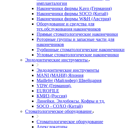
импланталогии
Наконечники фирмы Kavo (Германия)
Наконечники фирмы SOCO (Китай)
Наконечники фирмы W&H (Австрия)
Оборудование и средства для
тех.обслуживания наконечников
Прямые стоматологические наконечники
Роторные группы и запасные части для
наконечников
Турбинные стоматологические наконечники
Угловые стоматологические наконечники
Эндодонтические инструменты
Эндодонтические инструменты
MANI (МАНИ) Япония
Maillefer (Майлифер) Швейцария
VDW (Германия).
EUROFILE
КМИЗ (Россия)
Линейки. Эндобоксы. Кофры и тд.
SOCO - COXO (Китай)
Стоматологическое оборудование
Стоматологическое оборудование
Апекслокаторы