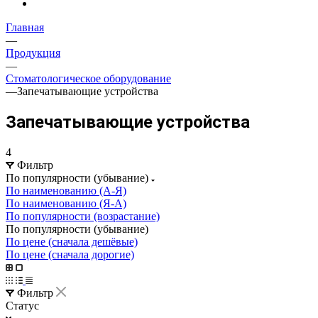
Главная
—
Продукция
—
Стоматологическое оборудование
—
Запечатывающие устройства
Запечатывающие устройства
4
Фильтр
По популярности (убывание)
По наименованию (А-Я)
По наименованию (Я-А)
По популярности (возрастание)
По популярности (убывание)
По цене (сначала дешёвые)
По цене (сначала дорогие)
Фильтр
Статус