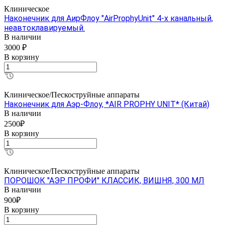
Клиническое
Наконечник для АирФлоу "AirProphyUnit" 4-х канальный,
неавтоклавируемый.
В наличии
3000 ₽
В корзину
Клиническое/Пескоструйные аппараты
Наконечник для Аэр-Флоу, *AIR PROPHY UNIT* (Китай)
В наличии
2500₽
В корзину
Клиническое/Пескоструйные аппараты
ПОРОШОК "АЭР ПРОФИ" КЛАССИК, ВИШНЯ, 300 МЛ
В наличии
900₽
В корзину