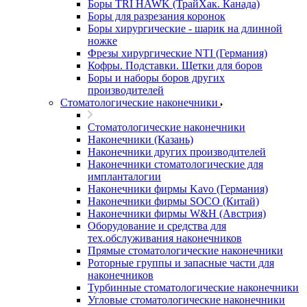
Боры TRI HAWK (ТрайХак. Канада)
Боры для разрезания коронок
Боры хирургические - шарик на длинной
ножке
Фрезы хирургические NTI (Германия)
Кофры. Подставки. Щетки для боров
Боры и наборы боров других
производителей
Стоматологические наконечники
Стоматологические наконечники
Наконечники (Казань)
Наконечники других производителей
Наконечники стоматологические для
импланталогии
Наконечники фирмы Kavo (Германия)
Наконечники фирмы SOCO (Китай)
Наконечники фирмы W&H (Австрия)
Оборудование и средства для
тех.обслуживания наконечников
Прямые стоматологические наконечники
Роторные группы и запасные части для
наконечников
Турбинные стоматологические наконечники
Угловые стоматологические наконечники