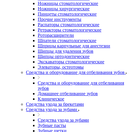
Ножницы стоматологические
Ножницы хирургические
Пинцеты стоматологические
Прочие инструменты
Распаторы стоматологические
Ретракторы стоматологические
Роторасширители
Шпатели стоматологические
Шприцы карпульные для анестезии
Щипцы для удаления зубов
Щипцы ортодонтические
Экскаваторы стоматологические
Элеваторы, остеотомы
Средства и оборудование для отбеливания зубов
Средства и оборудование для отбеливания
зубов
Домашнее отбеливание зубов
Клиническое
Средства ухода за брекетами
Средства ухода за зубами
Средства ухода за зубами
Зубные пасты
Зубные щетки