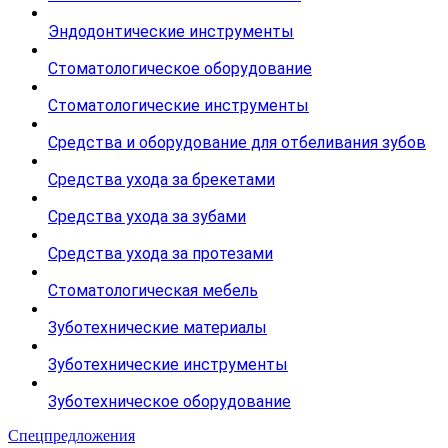
Эндодонтические инструменты
Стоматологическое оборудование
Стоматологические инструменты
Средства и оборудование для отбеливания зубов
Средства ухода за брекетами
Средства ухода за зубами
Средства ухода за протезами
Стоматологическая мебель
Зуботехнические материалы
Зуботехнические инструменты
Зуботехническое оборудование
Спецпредложения