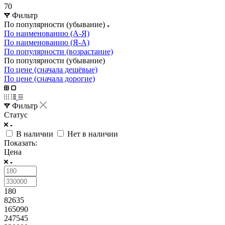
70
Фильтр
По популярности (убывание)
По наименованию (А-Я)
По наименованию (Я-А)
По популярности (возрастание)
По популярности (убывание)
По цене (сначала дешёвые)
По цене (сначала дорогие)
Фильтр
Статус
В наличии
Нет в наличии
Показать:
Цена
180
82635
165090
247545