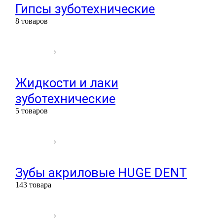
Гипсы зуботехнические
8 товаров
Жидкости и лаки
зуботехнические
5 товаров
Зубы акриловые HUGE DENT
143 товара