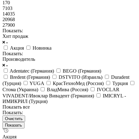
170
7103
14035
20968
27900
Показать:
Хит продаж
Акция
Новинка
Показать:
Производитель
Adentatec (Германия)
BEGO (Германия)
Bredent (Германия)
DSTVITO (Израиль)
Duradent
(Турция)
YUGA
КрасТехноМед (Россия)
Турция
Стома (Украина)
ВладМива (Россия)
IVOCLAR
VIVADENT/Ивоклар Вивадент (Германия)
IMICRYL -
ИМИКРИЛ (Турция)
Показать все
Показать:
Очистить
Акция