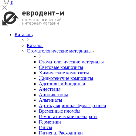
0
Каталог
Каталог
Стоматологические материалы
Стоматологические материалы
Световые композиты
Химические композиты
Жидкотекучие композиты
Адгезивы и Бондинги
Анестезия
Аппликаторы
Альгинаты
Артикуляционная бумага, спреи
Временные пломбы
Гемостатические препараты
Герметики
Гипсы
Гигиена. Расходники