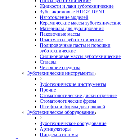
Гипсы зуботехнические
Жидкости и лаки зуботехнические
Зубы акриловые HUGE DENT
Изготовление моделей
Керамические массы зуботехнические
Материалы для дублирования
Паковочные массы
Пластмассы зуботехнические
Полировочные пасты и порошки
зуботехнические
Силиконовые массы зуботехнические
Сплавы
Чистящие средства
Зуботехнические инструменты
Зуботехнические инструменты
Прочие
Стоматологические диски отрезные
Стоматологические фрезы
Штифты и формы для цоколей
Зуботехническое оборудование
Зуботехническое оборудование
Артикуляторы
Пиндекс-системы