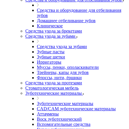
Средства и оборудование для отбеливания
зубов
Домашнее отбеливание зубов
Клиническое
Средства ухода за брекетами
Средства ухода за зубами
Средства ухода за зубами
Зубные пасты
Зубные щетки
Ирригаторы
Муссы, пенки, ополаскиватели
Трейнеры, капы для зубов
Флоссы, нити, ёршики
Средства ухода за протезами
Стоматологическая мебель
Зуботехнические материалы
Зуботехнические материалы
CAD/CAM зуботехнические материалы
Аттачмены
Воск зуботехнический
Вспомогательные средства