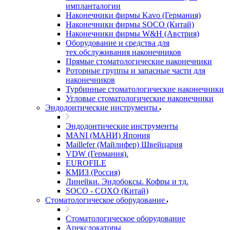
импланталогии
Наконечники фирмы Kavo (Германия)
Наконечники фирмы SOCO (Китай)
Наконечники фирмы W&H (Австрия)
Оборудование и средства для
тех.обслуживания наконечников
Прямые стоматологические наконечники
Роторные группы и запасные части для
наконечников
Турбинные стоматологические наконечники
Угловые стоматологические наконечники
Эндодонтические инструменты
Эндодонтические инструменты
MANI (МАНИ) Япония
Maillefer (Майлифер) Швейцария
VDW (Германия).
EUROFILE
КМИЗ (Россия)
Линейки. Эндобоксы. Кофры и тд.
SOCO - COXO (Китай)
Стоматологическое оборудование
Стоматологическое оборудование
Апекслокаторы