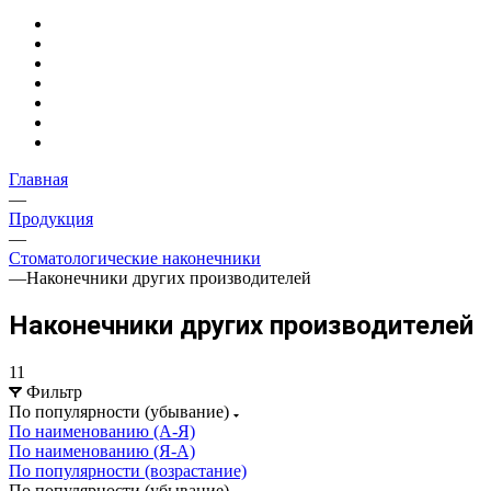
Главная
—
Продукция
—
Стоматологические наконечники
—
Наконечники других производителей
Наконечники других производителей
11
Фильтр
По популярности (убывание)
По наименованию (А-Я)
По наименованию (Я-А)
По популярности (возрастание)
По популярности (убывание)