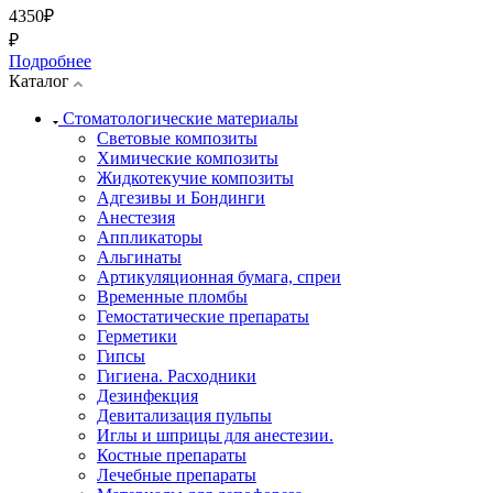
4350₽
₽
Подробнее
Каталог
Стоматологические материалы
Световые композиты
Химические композиты
Жидкотекучие композиты
Адгезивы и Бондинги
Анестезия
Аппликаторы
Альгинаты
Артикуляционная бумага, спреи
Временные пломбы
Гемостатические препараты
Герметики
Гипсы
Гигиена. Расходники
Дезинфекция
Девитализация пульпы
Иглы и шприцы для анестезии.
Костные препараты
Лечебные препараты