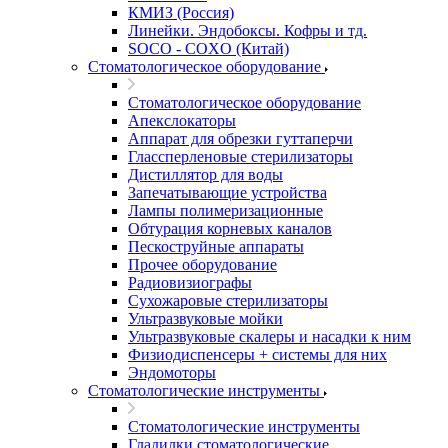
КМИЗ (Россия)
Линейки. Эндобоксы. Кофры и тд.
SOCO - COXO (Китай)
Стоматологическое оборудование
Стоматологическое оборудование
Апекслокаторы
Аппарат для обрезки гуттаперчи
Глассперленовые стерилизаторы
Дистиллятор для воды
Запечатывающие устройства
Лампы полимеризационные
Обтурация корневых каналов
Пескоструйные аппараты
Прочее оборудование
Радиовизиографы
Сухожаровые стерилизаторы
Ультразвуковые мойки
Ультразвуковые скалеры и насадки к ним
Физиодиспенсеры + системы для них
Эндомоторы
Стоматологические инструменты
Стоматологические инструменты
Гладилки стоматологические