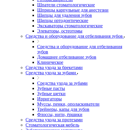
Шпатели стоматологические
Шприцы карпульные для анестезии
Щипцы для удаления зубов
Щипцы ортодонтические
Экскаваторы стоматологические
Элеваторы, остеотомы
Средства и оборудование для отбеливания зубов
Средства и оборудование для отбеливания
зубов
Домашнее отбеливание зубов
Клиническое
Средства ухода за брекетами
Средства ухода за зубами
Средства ухода за зубами
Зубные пасты
Зубные щетки
Ирригаторы
Муссы, пенки, ополаскиватели
Трейнеры, капы для зубов
Флоссы, нити, ёршики
Средства ухода за протезами
Стоматологическая мебель