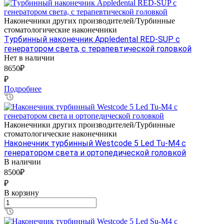
Наконечники других производителей/Турбинные
стоматологические наконечники
Tурбинный наконечник Appledental RED-SUP с
генератором света, с терапевтической головкой
Нет в наличии
8650₽
₽
Подробнее
Наконечники других производителей/Турбинные
стоматологические наконечники
Наконечник турбинный Westcode 5 Led Tu-M4 с
генератором света и ортопедической головкой
В наличии
8500₽
₽
В корзину