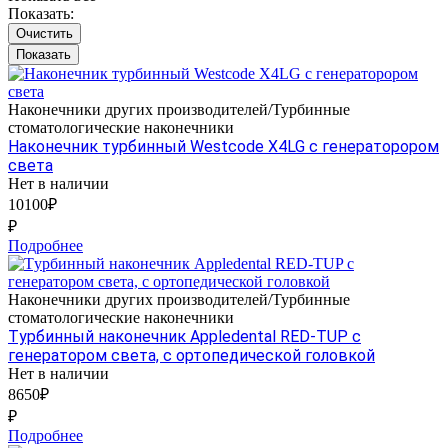
Показать:
Очистить
Наконечники других производителей/Турбинные
стоматологические наконечники
Наконечник турбинный Westcode X4LG с генераторором
света
Нет в наличии
10100₽
₽
Подробнее
Наконечники других производителей/Турбинные
стоматологические наконечники
Tурбинный наконечник Appledental RED-TUP с
генератором света, с ортопедической головкой
Нет в наличии
8650₽
₽
Подробнее