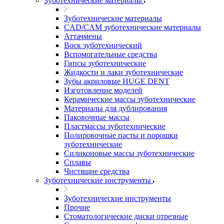
Зуботехнические материалы
Зуботехнические материалы
CAD/CAM зуботехнические материалы
Аттачмены
Воск зуботехнический
Вспомогательные средства
Гипсы зуботехнические
Жидкости и лаки зуботехнические
Зубы акриловые HUGE DENT
Изготовление моделей
Керамические массы зуботехнические
Материалы для дублирования
Паковочные массы
Пластмассы зуботехнические
Полировочные пасты и порошки
зуботехнические
Силиконовые массы зуботехнические
Сплавы
Чистящие средства
Зуботехнические инструменты
Зуботехнические инструменты
Прочие
Стоматологические диски отрезные