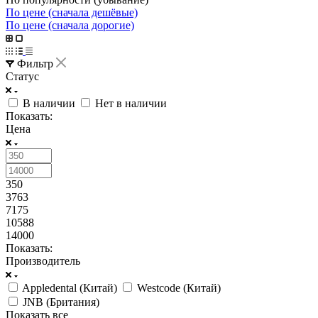
По цене (сначала дешёвые)
По цене (сначала дорогие)
Фильтр
Статус
В наличии
Нет в наличии
Показать:
Цена
350
3763
7175
10588
14000
Показать:
Производитель
Appledental (Китай)
Westcode (Китай)
JNB (Британия)
Показать все