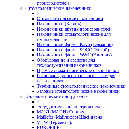
производителей
Стоматологические наконечники
Стоматологические наконечники
Наконечники (Казань)
Наконечники других производителей
Наконечники стоматологические для
импланталогии
Наконечники фирмы Kavo (Германия)
Наконечники фирмы SOCO (Китай)
Наконечники фирмы W&H (Австрия)
Оборудование и средства для
тех.обслуживания наконечников
Прямые стоматологические наконечники
Роторные группы и запасные части для
наконечников
Турбинные стоматологические наконечники
Угловые стоматологические наконечники
Эндодонтические инструменты
Эндодонтические инструменты
MANI (МАНИ) Япония
Maillefer (Майлифер) Швейцария
VDW (Германия).
EUROFILE