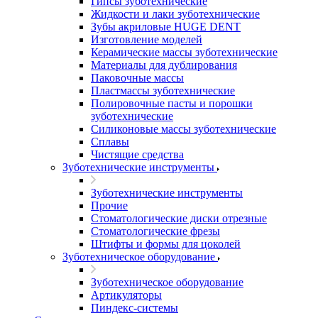
Гипсы зуботехнические
Жидкости и лаки зуботехнические
Зубы акриловые HUGE DENT
Изготовление моделей
Керамические массы зуботехнические
Материалы для дублирования
Паковочные массы
Пластмассы зуботехнические
Полировочные пасты и порошки
зуботехнические
Силиконовые массы зуботехнические
Сплавы
Чистящие средства
Зуботехнические инструменты
Зуботехнические инструменты
Прочие
Стоматологические диски отрезные
Стоматологические фрезы
Штифты и формы для цоколей
Зуботехническое оборудование
Зуботехническое оборудование
Артикуляторы
Пиндекс-системы