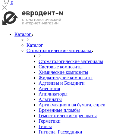
0
Каталог
Каталог
Стоматологические материалы
Стоматологические материалы
Световые композиты
Химические композиты
Жидкотекучие композиты
Адгезивы и Бондинги
Анестезия
Аппликаторы
Альгинаты
Артикуляционная бумага, спреи
Временные пломбы
Гемостатические препараты
Герметики
Гипсы
Гигиена. Расходники