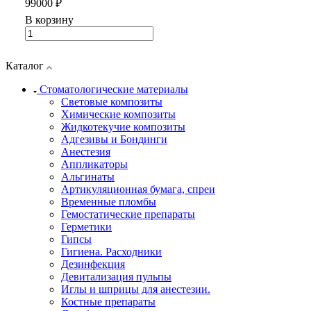
99000 ₽
В корзину
Каталог
Стоматологические материалы
Световые композиты
Химические композиты
Жидкотекучие композиты
Адгезивы и Бондинги
Анестезия
Аппликаторы
Альгинаты
Артикуляционная бумага, спреи
Временные пломбы
Гемостатические препараты
Герметики
Гипсы
Гигиена. Расходники
Дезинфекция
Девитализация пульпы
Иглы и шприцы для анестезии.
Костные препараты