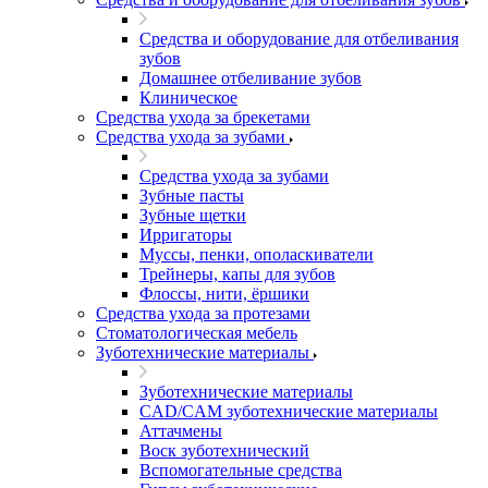
Средства и оборудование для отбеливания
зубов
Домашнее отбеливание зубов
Клиническое
Средства ухода за брекетами
Средства ухода за зубами
Средства ухода за зубами
Зубные пасты
Зубные щетки
Ирригаторы
Муссы, пенки, ополаскиватели
Трейнеры, капы для зубов
Флоссы, нити, ёршики
Средства ухода за протезами
Стоматологическая мебель
Зуботехнические материалы
Зуботехнические материалы
CAD/CAM зуботехнические материалы
Аттачмены
Воск зуботехнический
Вспомогательные средства