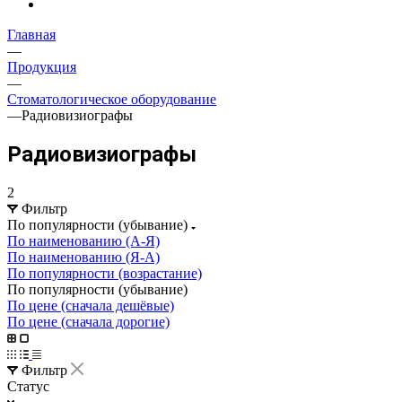
Главная
—
Продукция
—
Стоматологическое оборудование
—
Радиовизиографы
Радиовизиографы
2
Фильтр
По популярности (убывание)
По наименованию (А-Я)
По наименованию (Я-А)
По популярности (возрастание)
По популярности (убывание)
По цене (сначала дешёвые)
По цене (сначала дорогие)
Фильтр
Статус