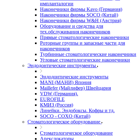
импланталогии
Наконечники фирмы Kavo (Германия)
Наконечники фирмы SOCO (Китай)
Наконечники фирмы W&H (Австрия)
Оборудование и средства для
тех.обслуживания наконечников
Прямые стоматологические наконечники
Роторные группы и запасные части для
наконечников
Турбинные стоматологические наконечники
Угловые стоматологические наконечники
Эндодонтические инструменты
Эндодонтические инструменты
MANI (МАНИ) Япония
Maillefer (Майлифер) Швейцария
VDW (Германия).
EUROFILE
КМИЗ (Россия)
Линейки. Эндобоксы. Кофры и тд.
SOCO - COXO (Китай)
Стоматологическое оборудование
Стоматологическое оборудование
Апекслокаторы