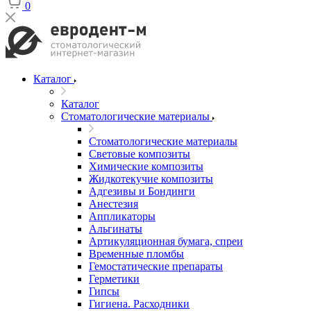
0
Каталог
Каталог
Стоматологические материалы
Стоматологические материалы
Световые композиты
Химические композиты
Жидкотекучие композиты
Адгезивы и Бондинги
Анестезия
Аппликаторы
Альгинаты
Артикуляционная бумага, спреи
Временные пломбы
Гемостатические препараты
Герметики
Гипсы
Гигиена. Расходники