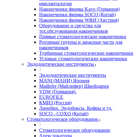
импланталогии
Наконечники фирмы Kavo (Германия)
Наконечники фирмы SOCO (Китай)
Наконечники фирмы W&H (Австрия)
Оборудование и средства для
тех.обслуживания наконечников
Прямые стоматологические наконечники
Роторные группы и запасные части для
наконечников
Турбинные стоматологические наконечники
Угловые стоматологические наконечники
Эндодонтические инструменты
Эндодонтические инструменты
MANI (МАНИ) Япония
Maillefer (Майлифер) Швейцария
VDW (Германия).
EUROFILE
КМИЗ (Россия)
Линейки. Эндобоксы. Кофры и тд.
SOCO - COXO (Китай)
Стоматологическое оборудование
Стоматологическое оборудование
Апекслокаторы