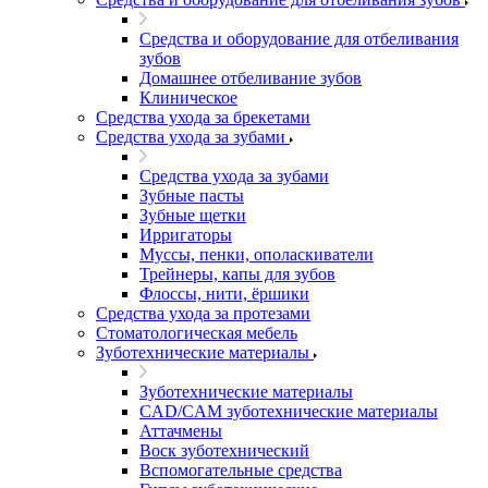
Средства и оборудование для отбеливания
зубов
Домашнее отбеливание зубов
Клиническое
Средства ухода за брекетами
Средства ухода за зубами
Средства ухода за зубами
Зубные пасты
Зубные щетки
Ирригаторы
Муссы, пенки, ополаскиватели
Трейнеры, капы для зубов
Флоссы, нити, ёршики
Средства ухода за протезами
Стоматологическая мебель
Зуботехнические материалы
Зуботехнические материалы
CAD/CAM зуботехнические материалы
Аттачмены
Воск зуботехнический
Вспомогательные средства