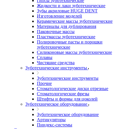
Гипсы зуботехнические
Жидкости и лаки зуботехнические
Зубы акриловые HUGE DENT
Изготовление моделей
Керамические массы зуботехнические
Материалы для дублирования
Паковочные массы
Пластмассы зуботехнические
Полировочные пасты и порошки
зуботехнические
Силиконовые массы зуботехнические
Сплавы
Чистящие средства
Зуботехнические инструменты
Зуботехнические инструменты
Прочие
Стоматологические диски отрезные
Стоматологические фрезы
Штифты и формы для цоколей
Зуботехническое оборудование
Зуботехническое оборудование
Артикуляторы
Пиндекс-системы