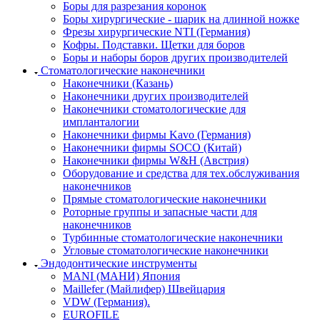
Боры для разрезания коронок
Боры хирургические - шарик на длинной ножке
Фрезы хирургические NTI (Германия)
Кофры. Подставки. Щетки для боров
Боры и наборы боров других производителей
Стоматологические наконечники
Наконечники (Казань)
Наконечники других производителей
Наконечники стоматологические для
импланталогии
Наконечники фирмы Kavo (Германия)
Наконечники фирмы SOCO (Китай)
Наконечники фирмы W&H (Австрия)
Оборудование и средства для тех.обслуживания
наконечников
Прямые стоматологические наконечники
Роторные группы и запасные части для
наконечников
Турбинные стоматологические наконечники
Угловые стоматологические наконечники
Эндодонтические инструменты
MANI (МАНИ) Япония
Maillefer (Майлифер) Швейцария
VDW (Германия).
EUROFILE