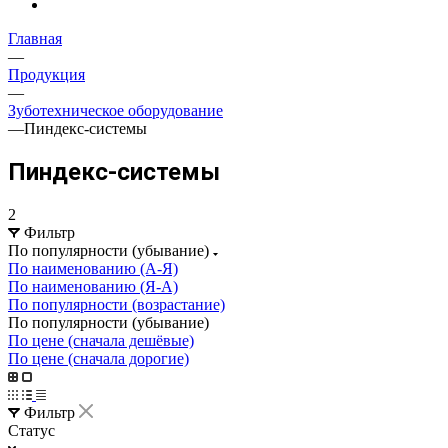
Главная
—
Продукция
—
Зуботехническое оборудование
—
Пиндекс-системы
Пиндекс-системы
2
Фильтр
По популярности (убывание)
По наименованию (А-Я)
По наименованию (Я-А)
По популярности (возрастание)
По популярности (убывание)
По цене (сначала дешёвые)
По цене (сначала дорогие)
Фильтр
Статус