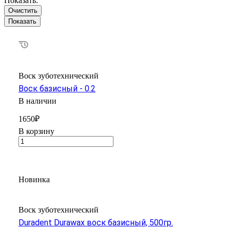
Показать:
Очистить
Воск зуботехнический
Воск базисный - 0.2
В наличии
1650₽
В корзину
Новинка
Воск зуботехнический
Duradent Durawax воск базисный, 500гр.