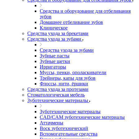
Средства и оборудование для отбеливания
зубов
Домашнее отбеливание зубов
Клиническое
Средства ухода за брекетами
Средства ухода за зубами
Средства ухода за зубами
Зубные пасты
Зубные щетки
Ирригаторы
Муссы, пенки, ополаскиватели
Трейнеры, капы для зубов
Флоссы, нити, ёршики
Средства ухода за протезами
Стоматологическая мебель
Зуботехнические материалы
Зуботехнические материалы
CAD/CAM зуботехнические материалы
Аттачмены
Воск зуботехнический
Вспомогательные средства