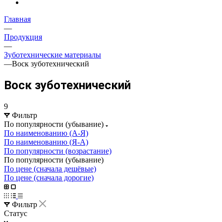
Главная
—
Продукция
—
Зуботехнические материалы
—
Воск зуботехнический
Воск зуботехнический
9
Фильтр
По популярности (убывание)
По наименованию (А-Я)
По наименованию (Я-А)
По популярности (возрастание)
По популярности (убывание)
По цене (сначала дешёвые)
По цене (сначала дорогие)
Фильтр
Статус