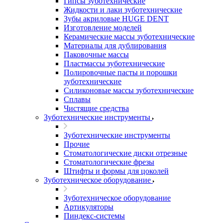
Гипсы зуботехнические
Жидкости и лаки зуботехнические
Зубы акриловые HUGE DENT
Изготовление моделей
Керамические массы зуботехнические
Материалы для дублирования
Паковочные массы
Пластмассы зуботехнические
Полировочные пасты и порошки
зуботехнические
Силиконовые массы зуботехнические
Сплавы
Чистящие средства
Зуботехнические инструменты
Зуботехнические инструменты
Прочие
Стоматологические диски отрезные
Стоматологические фрезы
Штифты и формы для цоколей
Зуботехническое оборудование
Зуботехническое оборудование
Артикуляторы
Пиндекс-системы