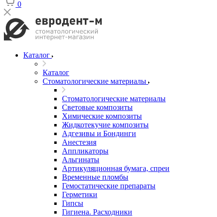
0
Каталог
Каталог
Стоматологические материалы
Стоматологические материалы
Световые композиты
Химические композиты
Жидкотекучие композиты
Адгезивы и Бондинги
Анестезия
Аппликаторы
Альгинаты
Артикуляционная бумага, спреи
Временные пломбы
Гемостатические препараты
Герметики
Гипсы
Гигиена. Расходники