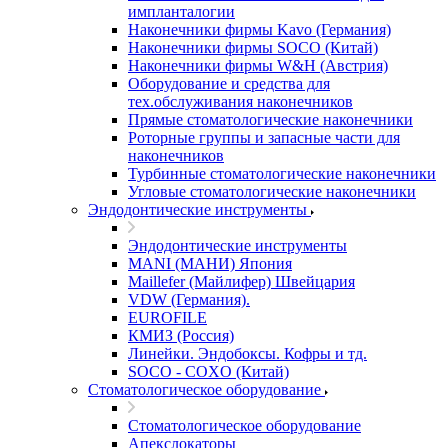
импланталогии
Наконечники фирмы Kavo (Германия)
Наконечники фирмы SOCO (Китай)
Наконечники фирмы W&H (Австрия)
Оборудование и средства для
тех.обслуживания наконечников
Прямые стоматологические наконечники
Роторные группы и запасные части для
наконечников
Турбинные стоматологические наконечники
Угловые стоматологические наконечники
Эндодонтические инструменты
Эндодонтические инструменты
MANI (МАНИ) Япония
Maillefer (Майлифер) Швейцария
VDW (Германия).
EUROFILE
КМИЗ (Россия)
Линейки. Эндобоксы. Кофры и тд.
SOCO - COXO (Китай)
Стоматологическое оборудование
Стоматологическое оборудование
Апекслокаторы