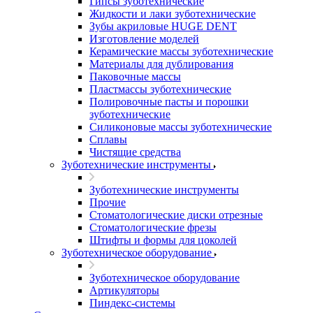
Гипсы зуботехнические
Жидкости и лаки зуботехнические
Зубы акриловые HUGE DENT
Изготовление моделей
Керамические массы зуботехнические
Материалы для дублирования
Паковочные массы
Пластмассы зуботехнические
Полировочные пасты и порошки
зуботехнические
Силиконовые массы зуботехнические
Сплавы
Чистящие средства
Зуботехнические инструменты
Зуботехнические инструменты
Прочие
Стоматологические диски отрезные
Стоматологические фрезы
Штифты и формы для цоколей
Зуботехническое оборудование
Зуботехническое оборудование
Артикуляторы
Пиндекс-системы