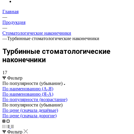
Главная
—
Продукция
—
Стоматологические наконечники
—
Турбинные стоматологические наконечники
Турбинные стоматологические
наконечники
17
Фильтр
По популярности (убывание)
По наименованию (А-Я)
По наименованию (Я-А)
По популярности (возрастание)
По популярности (убывание)
По цене (сначала дешёвые)
По цене (сначала дорогие)
Фильтр