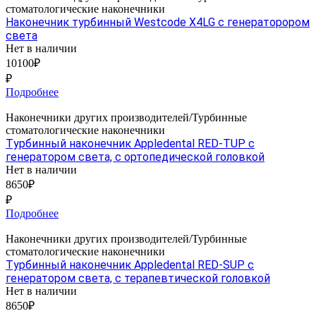
стоматологические наконечники
Наконечник турбинный Westcode X4LG с генераторором
света
Нет в наличии
10100₽
₽
Подробнее
Наконечники других производителей/Турбинные
стоматологические наконечники
Tурбинный наконечник Appledental RED-TUP с
генератором света, с ортопедической головкой
Нет в наличии
8650₽
₽
Подробнее
Наконечники других производителей/Турбинные
стоматологические наконечники
Tурбинный наконечник Appledental RED-SUP с
генератором света, с терапевтической головкой
Нет в наличии
8650₽