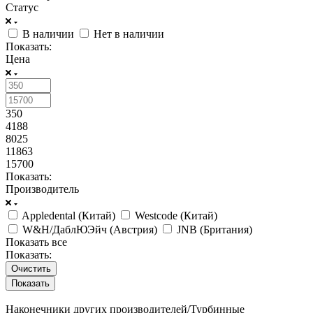
Статус
В наличии
Нет в наличии
Показать:
Цена
350
4188
8025
11863
15700
Показать:
Производитель
Appledental (Китай)
Westcode (Китай)
W&H/ДаблЮЭйч (Австрия)
JNB (Британия)
Показать все
Показать:
Очистить
Наконечники других производителей/Турбинные