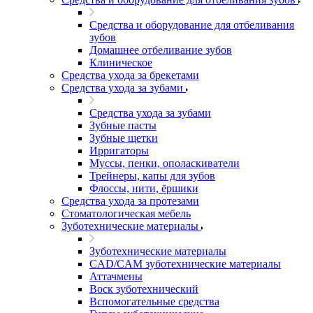
Средства и оборудование для отбеливания
зубов
Домашнее отбеливание зубов
Клиническое
Средства ухода за брекетами
Средства ухода за зубами
Средства ухода за зубами
Зубные пасты
Зубные щетки
Ирригаторы
Муссы, пенки, ополаскиватели
Трейнеры, капы для зубов
Флоссы, нити, ёршики
Средства ухода за протезами
Стоматологическая мебель
Зуботехнические материалы
Зуботехнические материалы
CAD/CAM зуботехнические материалы
Аттачмены
Воск зуботехнический
Вспомогательные средства