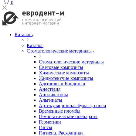
0
Каталог
Каталог
Стоматологические материалы
Стоматологические материалы
Световые композиты
Химические композиты
Жидкотекучие композиты
Адгезивы и Бондинги
Анестезия
Аппликаторы
Альгинаты
Артикуляционная бумага, спреи
Временные пломбы
Гемостатические препараты
Герметики
Гипсы
Гигиена. Расходники