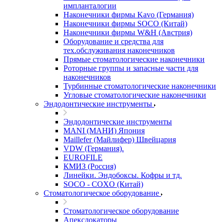
импланталогии
Наконечники фирмы Kavo (Германия)
Наконечники фирмы SOCO (Китай)
Наконечники фирмы W&H (Австрия)
Оборудование и средства для
тех.обслуживания наконечников
Прямые стоматологические наконечники
Роторные группы и запасные части для
наконечников
Турбинные стоматологические наконечники
Угловые стоматологические наконечники
Эндодонтические инструменты
Эндодонтические инструменты
MANI (МАНИ) Япония
Maillefer (Майлифер) Швейцария
VDW (Германия).
EUROFILE
КМИЗ (Россия)
Линейки. Эндобоксы. Кофры и тд.
SOCO - COXO (Китай)
Стоматологическое оборудование
Стоматологическое оборудование
Апекслокаторы