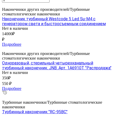
Наконечники других производителей/Турбинные
стоматологические наконечники
Наконечник турбинный Westcode 5 Led Su-M4 с
генератором света и быстросъемным соединением
Нет в наличии
14000₽
₽
Подробнее
Наконечники других производителей/Турбинные
стоматологические наконечники
Одноразовый, стерильный четырехканальный
турбинный наконечник. JNB. Арт. 1А6910T "Распродажа"
Нет в наличии
350₽
550 ₽
Подробнее
Турбинные наконечники/Турбинные стоматологические
наконечники
Турбинный наконечник "RC-95ВС"