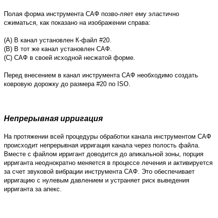
Полая форма инструмента САФ позво-ляет ему эластично
сжиматься, как показано на изображении справа:
(A) В канал установлен К-файл #20.
(B) В тот же канал установлен САФ.
(C) САФ в своей исходной несжатой форме.
Перед внесением в канал инструмента САФ необходимо создать
ковровую дорожку до размера #20 по ISO.
Непрерывная ирригация
На протяжении всей процедуры обработки канала инструментом САФ
происходит непрерывная ирригация канала через полость файла.
Вместе с файлом ирригант доводится до апикальной зоны, порция
ирриганта неоднократно меняется в процессе лечения и активируется
за счет звуковой вибрации инструмента САФ. Это обеспечивает
ирригацию с нулевым давлением и устраняет риск выведения
ирриганта за апекс.