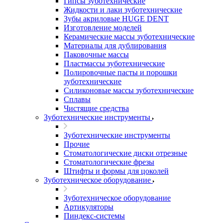
Гипсы зуботехнические
Жидкости и лаки зуботехнические
Зубы акриловые HUGE DENT
Изготовление моделей
Керамические массы зуботехнические
Материалы для дублирования
Паковочные массы
Пластмассы зуботехнические
Полировочные пасты и порошки
зуботехнические
Силиконовые массы зуботехнические
Сплавы
Чистящие средства
Зуботехнические инструменты
Зуботехнические инструменты
Прочие
Стоматологические диски отрезные
Стоматологические фрезы
Штифты и формы для цоколей
Зуботехническое оборудование
Зуботехническое оборудование
Артикуляторы
Пиндекс-системы