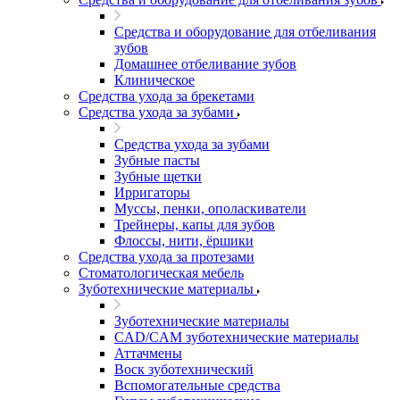
Средства и оборудование для отбеливания
зубов
Домашнее отбеливание зубов
Клиническое
Средства ухода за брекетами
Средства ухода за зубами
Средства ухода за зубами
Зубные пасты
Зубные щетки
Ирригаторы
Муссы, пенки, ополаскиватели
Трейнеры, капы для зубов
Флоссы, нити, ёршики
Средства ухода за протезами
Стоматологическая мебель
Зуботехнические материалы
Зуботехнические материалы
CAD/CAM зуботехнические материалы
Аттачмены
Воск зуботехнический
Вспомогательные средства