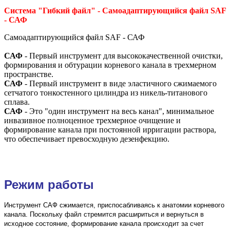
Система "Гибкий файл" - Самоадаптирующийся файл SAF
- САФ
Самоадаптирующийся файл SAF - САФ
САФ
- Первый инструмент для высококачественной очистки,
формирования и обтурации корневого канала в трехмерном
пространстве.
САФ
- Первый инструмент в виде эластичного сжимаемого
сетчатого тонкостенного цилиндра из никель-титанового
сплава.
САФ
- Это "один инструмент на весь канал", минимальное
инвазивное полноценное трехмерное очищение и
формирование канала при постоянной ирригации раствора,
что обеспечивает превосходную дезенфекцию.
Режим работы
Инструмент САФ сжимается, приспосабливаясь к анатомии корневого
канала. Поскольку файл стремится расшириться и вернуться в
исходное состояние, формирование канала происходит за счет