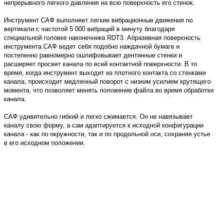
непрерывного легкого давления на всю поверхность его стенок.
Инструмент САФ выполняет легкие вибрационные движения по
вертикали с частотой 5 000 вибраций в минуту благодаря
специальной головке наконечника RDT3. Абразивная поверхность
инструмента САФ ведет себя подобно наждачной бумаге и
постепенно равномерно ошлифовывает дентинные стенки и
расширяет просвет канала по всей контактной поверхности. В то
время, когда инструмент выходит из плотного контакта со стенками
канала, происходит медленный поворот с низким усилием крутящего
момента, что позволяет менять положение файла во время обработки
канала.
САФ удивительно гибкий и легко сжимается. Он не навязывает
каналу свою форму, а сам адаптируется к исходной конфигурации
канала - как по окружности, так и по продольной оси, сохраняя устье
в его исходном положении.