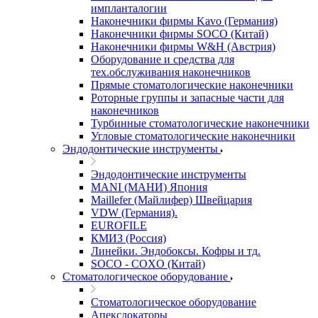
импланталогии
Наконечники фирмы Kavo (Германия)
Наконечники фирмы SOCO (Китай)
Наконечники фирмы W&H (Австрия)
Оборудование и средства для
тех.обслуживания наконечников
Прямые стоматологические наконечники
Роторные группы и запасные части для
наконечников
Турбинные стоматологические наконечники
Угловые стоматологические наконечники
Эндодонтические инструменты
Эндодонтические инструменты
MANI (МАНИ) Япония
Maillefer (Майлифер) Швейцария
VDW (Германия).
EUROFILE
КМИЗ (Россия)
Линейки. Эндобоксы. Кофры и тд.
SOCO - COXO (Китай)
Стоматологическое оборудование
Стоматологическое оборудование
Апекслокаторы