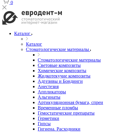
0
Каталог
Каталог
Стоматологические материалы
Стоматологические материалы
Световые композиты
Химические композиты
Жидкотекучие композиты
Адгезивы и Бондинги
Анестезия
Аппликаторы
Альгинаты
Артикуляционная бумага, спреи
Временные пломбы
Гемостатические препараты
Герметики
Гипсы
Гигиена. Расходники