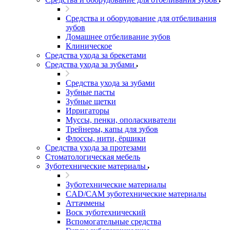
Средства и оборудование для отбеливания
зубов
Домашнее отбеливание зубов
Клиническое
Средства ухода за брекетами
Средства ухода за зубами
Средства ухода за зубами
Зубные пасты
Зубные щетки
Ирригаторы
Муссы, пенки, ополаскиватели
Трейнеры, капы для зубов
Флоссы, нити, ёршики
Средства ухода за протезами
Стоматологическая мебель
Зуботехнические материалы
Зуботехнические материалы
CAD/CAM зуботехнические материалы
Аттачмены
Воск зуботехнический
Вспомогательные средства