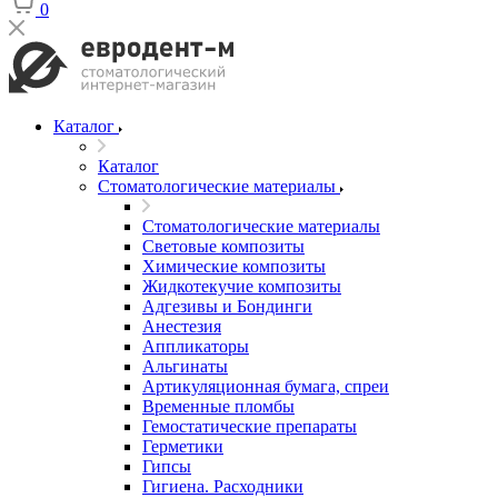
0
Каталог
Каталог
Стоматологические материалы
Стоматологические материалы
Световые композиты
Химические композиты
Жидкотекучие композиты
Адгезивы и Бондинги
Анестезия
Аппликаторы
Альгинаты
Артикуляционная бумага, спреи
Временные пломбы
Гемостатические препараты
Герметики
Гипсы
Гигиена. Расходники