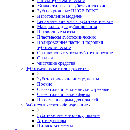
Гипсы зуботехнические
Жидкости и лаки зуботехнические
Зубы акриловые HUGE DENT
Изготовление моделей
Керамические массы зуботехнические
Материалы для дублирования
Паковочные массы
Пластмассы зуботехнические
Полировочные пасты и порошки
зуботехнические
Силиконовые массы зуботехнические
Сплавы
Чистящие средства
Зуботехнические инструменты
Зуботехнические инструменты
Прочие
Стоматологические диски отрезные
Стоматологические фрезы
Штифты и формы для цоколей
Зуботехническое оборудование
Зуботехническое оборудование
Артикуляторы
Пиндекс-системы