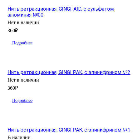
Нить ретракционная, GINGI-AID, с сульфатом
алюминия №00
Нет в наличии
360₽
Подробнее
Нить ретракционная, GINGI PAK, с эпинифрином №2
Нет в наличии
360₽
Подробнее
Нить ретракционная, GINGI PAK, с эпинифрином №1
В наличии