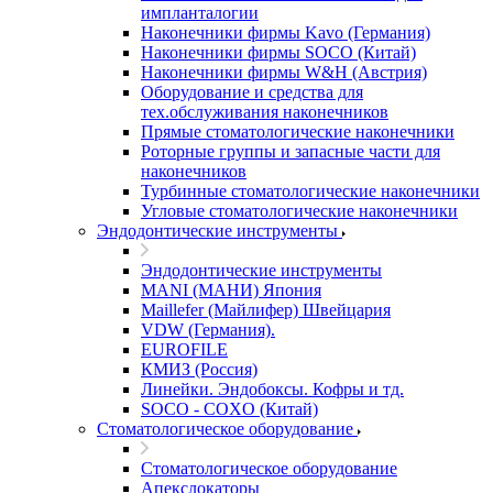
импланталогии
Наконечники фирмы Kavo (Германия)
Наконечники фирмы SOCO (Китай)
Наконечники фирмы W&H (Австрия)
Оборудование и средства для
тех.обслуживания наконечников
Прямые стоматологические наконечники
Роторные группы и запасные части для
наконечников
Турбинные стоматологические наконечники
Угловые стоматологические наконечники
Эндодонтические инструменты
Эндодонтические инструменты
MANI (МАНИ) Япония
Maillefer (Майлифер) Швейцария
VDW (Германия).
EUROFILE
КМИЗ (Россия)
Линейки. Эндобоксы. Кофры и тд.
SOCO - COXO (Китай)
Стоматологическое оборудование
Стоматологическое оборудование
Апекслокаторы