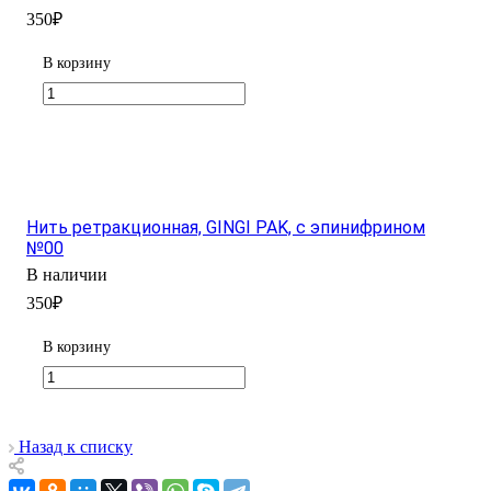
350₽
В корзину
Нить ретракционная, GINGI PAK, с эпинифрином
№00
В наличии
350₽
В корзину
Назад к списку