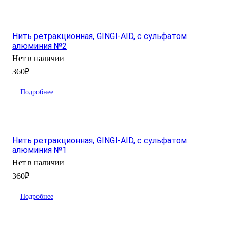
Нить ретракционная, GINGI-AID, с сульфатом
алюминия №2
Нет в наличии
360₽
Подробнее
Нить ретракционная, GINGI-AID, с сульфатом
алюминия №1
Нет в наличии
360₽
Подробнее