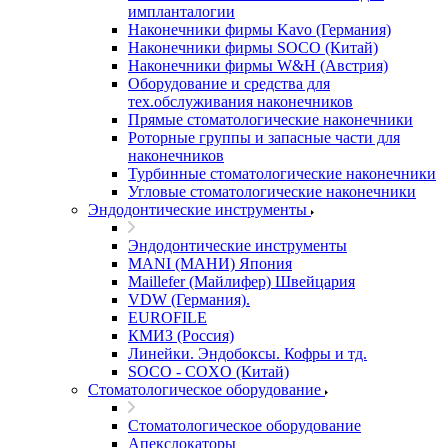
импланталогии
Наконечники фирмы Kavo (Германия)
Наконечники фирмы SOCO (Китай)
Наконечники фирмы W&H (Австрия)
Оборудование и средства для
тех.обслуживания наконечников
Прямые стоматологические наконечники
Роторные группы и запасные части для
наконечников
Турбинные стоматологические наконечники
Угловые стоматологические наконечники
Эндодонтические инструменты
Эндодонтические инструменты
MANI (МАНИ) Япония
Maillefer (Майлифер) Швейцария
VDW (Германия).
EUROFILE
КМИЗ (Россия)
Линейки. Эндобоксы. Кофры и тд.
SOCO - COXO (Китай)
Стоматологическое оборудование
Стоматологическое оборудование
Апекслокаторы