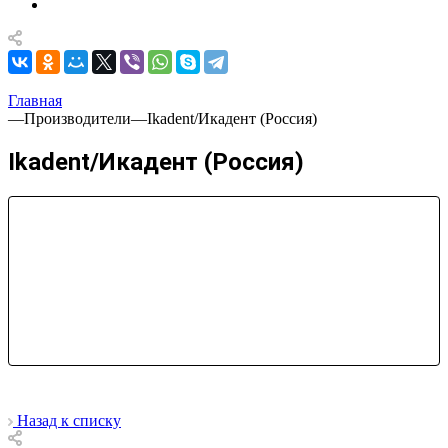
Главная
—
Производители
—
Ikadent/Икадент (Россия)
Ikadent/Икадент (Россия)
Назад к списку