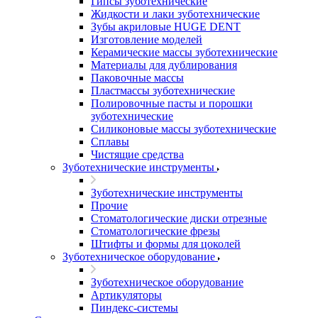
Гипсы зуботехнические
Жидкости и лаки зуботехнические
Зубы акриловые HUGE DENT
Изготовление моделей
Керамические массы зуботехнические
Материалы для дублирования
Паковочные массы
Пластмассы зуботехнические
Полировочные пасты и порошки
зуботехнические
Силиконовые массы зуботехнические
Сплавы
Чистящие средства
Зуботехнические инструменты
Зуботехнические инструменты
Прочие
Стоматологические диски отрезные
Стоматологические фрезы
Штифты и формы для цоколей
Зуботехническое оборудование
Зуботехническое оборудование
Артикуляторы
Пиндекс-системы