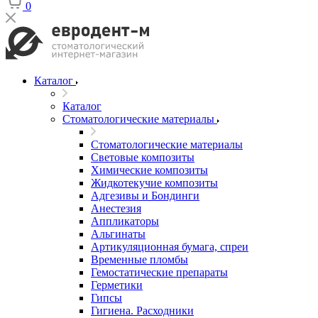
0
Каталог
Каталог
Стоматологические материалы
Стоматологические материалы
Световые композиты
Химические композиты
Жидкотекучие композиты
Адгезивы и Бондинги
Анестезия
Аппликаторы
Альгинаты
Артикуляционная бумага, спреи
Временные пломбы
Гемостатические препараты
Герметики
Гипсы
Гигиена. Расходники