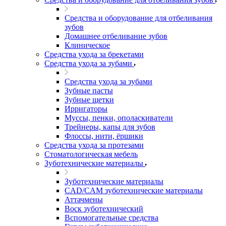
Средства и оборудование для отбеливания
зубов
Домашнее отбеливание зубов
Клиническое
Средства ухода за брекетами
Средства ухода за зубами
Средства ухода за зубами
Зубные пасты
Зубные щетки
Ирригаторы
Муссы, пенки, ополаскиватели
Трейнеры, капы для зубов
Флоссы, нити, ёршики
Средства ухода за протезами
Стоматологическая мебель
Зуботехнические материалы
Зуботехнические материалы
CAD/CAM зуботехнические материалы
Аттачмены
Воск зуботехнический
Вспомогательные средства