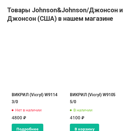
Товары Johnson&Johnson/Джонсон и
Джонсон (США) в нашем магазине
ВИКРИЛ (Vicryl) W9114
ВИКРИЛ (Vicryl) W9105
3/0
5/0
Нет в наличии
В наличии
4800 ₽
4100 ₽
Подробнее
В корзину