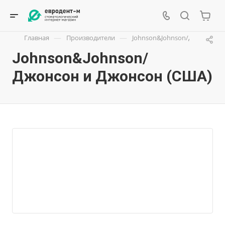
—
—
Главная
Производители
Johnson&Johnson/Джонсон и
Johnson&Johnson/
Джонсон и Джонсон (США)