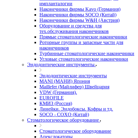
импланталогии
Наконечники фирмы Kavo (Германия)
Наконечники фирмы SOCO (Китай)
Наконечники фирмы W&H (Австрия)
Оборудование и средства для
тех.обслуживания наконечников
Прямые стоматологические наконечники
Роторные группы и запасные части для
наконечников
Турбинные стоматологические наконечники
Угловые стоматологические наконечники
Эндодонтические инструменты
Эндодонтические инструменты
MANI (МАНИ) Япония
Maillefer (Майлифер) Швейцария
VDW (Германия).
EUROFILE
КМИЗ (Россия)
Линейки. Эндобоксы. Кофры и тд.
SOCO - COXO (Китай)
Стоматологическое оборудование
Стоматологическое оборудование
Апекслокаторы