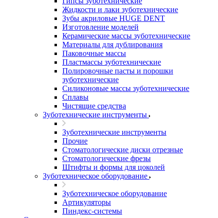
Гипсы зуботехнические
Жидкости и лаки зуботехнические
Зубы акриловые HUGE DENT
Изготовление моделей
Керамические массы зуботехнические
Материалы для дублирования
Паковочные массы
Пластмассы зуботехнические
Полировочные пасты и порошки
зуботехнические
Силиконовые массы зуботехнические
Сплавы
Чистящие средства
Зуботехнические инструменты
Зуботехнические инструменты
Прочие
Стоматологические диски отрезные
Стоматологические фрезы
Штифты и формы для цоколей
Зуботехническое оборудование
Зуботехническое оборудование
Артикуляторы
Пиндекс-системы