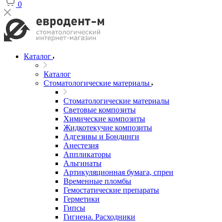
0
Каталог
Каталог
Стоматологические материалы
Стоматологические материалы
Световые композиты
Химические композиты
Жидкотекучие композиты
Адгезивы и Бондинги
Анестезия
Аппликаторы
Альгинаты
Артикуляционная бумага, спреи
Временные пломбы
Гемостатические препараты
Герметики
Гипсы
Гигиена. Расходники