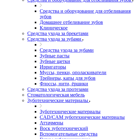
Средства и оборудование для отбеливания
зубов
Домашнее отбеливание зубов
Клиническое
Средства ухода за брекетами
Средства ухода за зубами
Средства ухода за зубами
Зубные пасты
Зубные щетки
Ирригаторы
Муссы, пенки, ополаскиватели
Трейнеры, капы для зубов
Флоссы, нити, ёршики
Средства ухода за протезами
Стоматологическая мебель
Зуботехнические материалы
Зуботехнические материалы
CAD/CAM зуботехнические материалы
Аттачмены
Воск зуботехнический
Вспомогательные средства