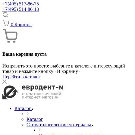
+7(495) 517-86-75
+7(495) 514-86-13
0
Корзина
Ваша корзина пуста
Исправить это просто: выберите в каталоге интересующий
товар и нажмите кнопку «В корзину»
Перейти в каталог
Каталог
Каталог
Стоматологические материалы