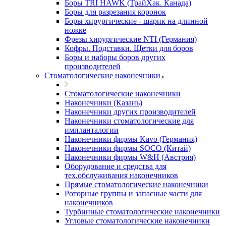
Боры TRI HAWK (ТрайХак. Канада)
Боры для разрезания коронок
Боры хирургические - шарик на длинной
ножке
Фрезы хирургические NTI (Германия)
Кофры. Подставки. Щетки для боров
Боры и наборы боров других
производителей
Стоматологические наконечники
Стоматологические наконечники
Наконечники (Казань)
Наконечники других производителей
Наконечники стоматологические для
импланталогии
Наконечники фирмы Kavo (Германия)
Наконечники фирмы SOCO (Китай)
Наконечники фирмы W&H (Австрия)
Оборудование и средства для
тех.обслуживания наконечников
Прямые стоматологические наконечники
Роторные группы и запасные части для
наконечников
Турбинные стоматологические наконечники
Угловые стоматологические наконечники