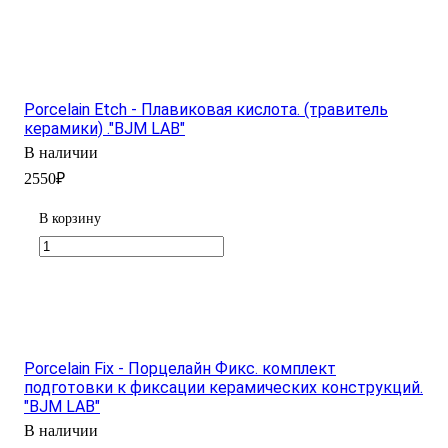
Porcelain Etch - Плавиковая кислота. (травитель
керамики) ."BJM LAB"
В наличии
2550₽
В корзину
Porcelain Fix - Порцелайн Фикс. комплект
подготовки к фиксации керамических конструкций.
"BJM LAB"
В наличии