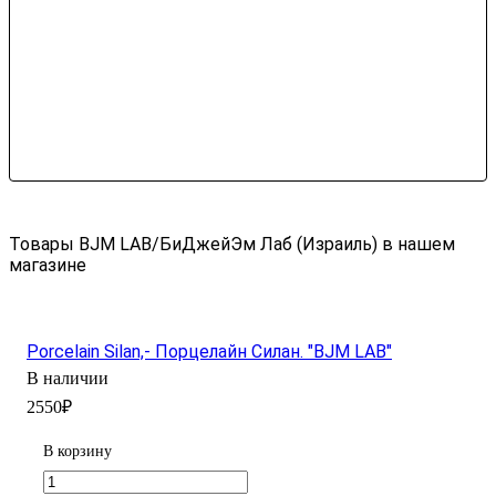
Товары BJM LAB/БиДжейЭм Лаб (Израиль) в нашем
магазине
Porcelain Silan,- Порцелайн Силан. "BJM LAB"
В наличии
2550₽
В корзину