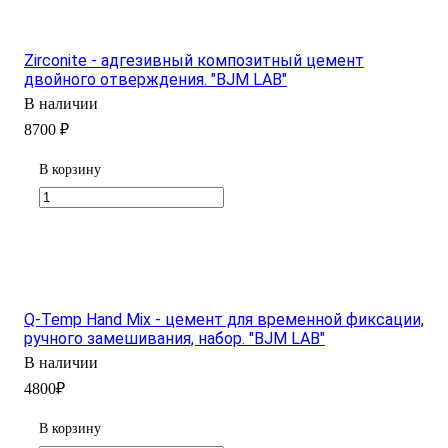
Zirconite - адгезивный композитный цемент
двойного отверждения. "BJM LAB"
В наличии
8700 ₽
В корзину
Q-Temp Hand Mix - цемент для временной фиксации,
ручного замешивания, набор. "BJM LAB"
В наличии
4800₽
В корзину