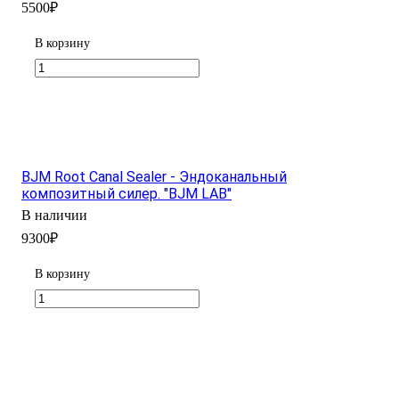
5500₽
В корзину
BJM Root Canal Sealer - Эндоканальный
композитный силер. "BJM LAB"
В наличии
9300₽
В корзину