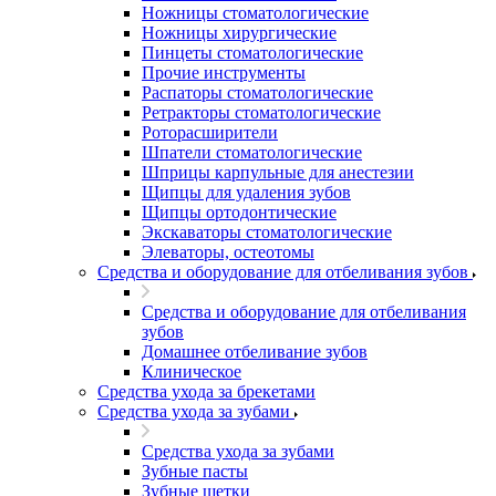
Ножницы стоматологические
Ножницы хирургические
Пинцеты стоматологические
Прочие инструменты
Распаторы стоматологические
Ретракторы стоматологические
Роторасширители
Шпатели стоматологические
Шприцы карпульные для анестезии
Щипцы для удаления зубов
Щипцы ортодонтические
Экскаваторы стоматологические
Элеваторы, остеотомы
Средства и оборудование для отбеливания зубов
Средства и оборудование для отбеливания
зубов
Домашнее отбеливание зубов
Клиническое
Средства ухода за брекетами
Средства ухода за зубами
Средства ухода за зубами
Зубные пасты
Зубные щетки