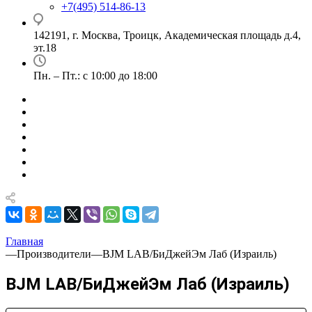
+7(495) 514-86-13
142191, г. Москва, Троицк, Академическая площадь д.4,
эт.18
Пн. – Пт.: с 10:00 до 18:00
Главная
—
Производители
—
BJM LAB/БиДжейЭм Лаб (Израиль)
BJM LAB/БиДжейЭм Лаб (Израиль)